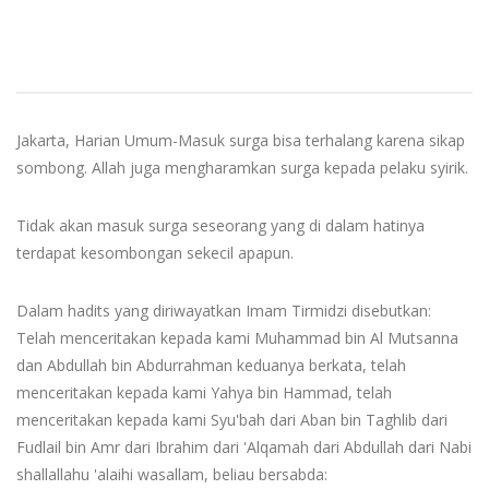
Jakarta, Harian Umum-Masuk surga bisa terhalang karena sikap
sombong. Allah juga mengharamkan surga kepada pelaku syirik.
Tidak akan masuk surga seseorang yang di dalam hatinya
terdapat kesombongan sekecil apapun.
Dalam hadits yang diriwayatkan Imam Tirmidzi disebutkan:
Telah menceritakan kepada kami Muhammad bin Al Mutsanna
dan Abdullah bin Abdurrahman keduanya berkata, telah
menceritakan kepada kami Yahya bin Hammad, telah
menceritakan kepada kami Syu'bah dari Aban bin Taghlib dari
Fudlail bin Amr dari Ibrahim dari 'Alqamah dari Abdullah dari Nabi
shallallahu 'alaihi wasallam, beliau bersabda: