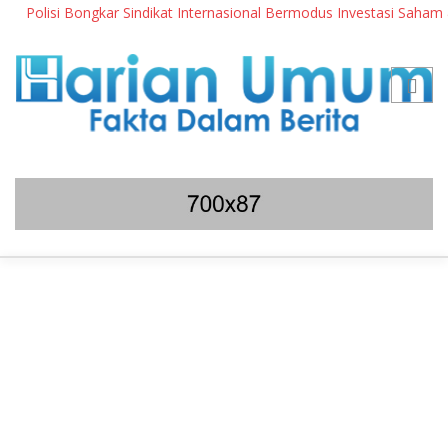
Polisi Bongkar Sindikat Internasional Bermodus Investasi Saham & K