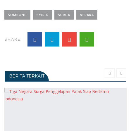
SOMBONG
SYIRIK
SURGA
NERAKA
SHARE:
BERITA TERKAIT