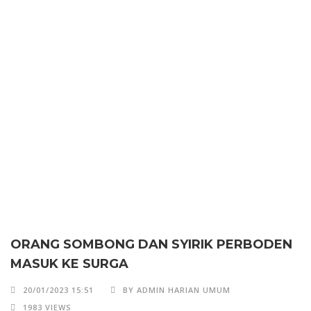
ORANG SOMBONG DAN SYIRIK PERBODEN
MASUK KE SURGA
20/01/2023 15:51
BY ADMIN HARIAN UMUM
1983 VIEWS