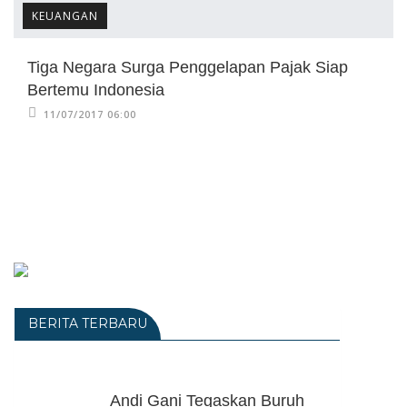
KEUANGAN
Tiga Negara Surga Penggelapan Pajak Siap
Bertemu Indonesia
11/07/2017 06:00
BERITA TERBARU
Andi Gani Tegaskan Buruh