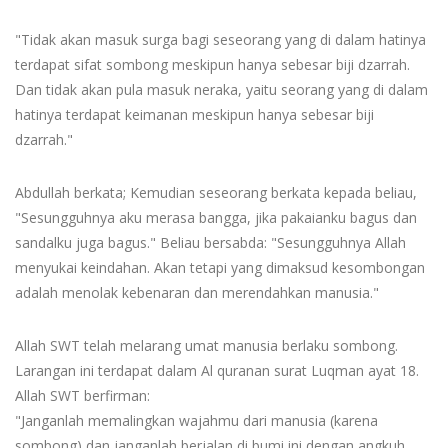
"Tidak akan masuk surga bagi seseorang yang di dalam hatinya
terdapat sifat sombong meskipun hanya sebesar biji dzarrah.
Dan tidak akan pula masuk neraka, yaitu seorang yang di dalam
hatinya terdapat keimanan meskipun hanya sebesar biji
dzarrah."
Abdullah berkata; Kemudian seseorang berkata kepada beliau,
"Sesungguhnya aku merasa bangga, jika pakaianku bagus dan
sandalku juga bagus." Beliau bersabda: "Sesungguhnya Allah
menyukai keindahan. Akan tetapi yang dimaksud kesombongan
adalah menolak kebenaran dan merendahkan manusia."
Allah SWT telah melarang umat manusia berlaku sombong.
Larangan ini terdapat dalam Al quranan surat Luqman ayat 18.
Allah SWT berfirman:
"Janganlah memalingkan wajahmu dari manusia (karena
sombong) dan janganlah berjalan di bumi ini dengan angkuh.