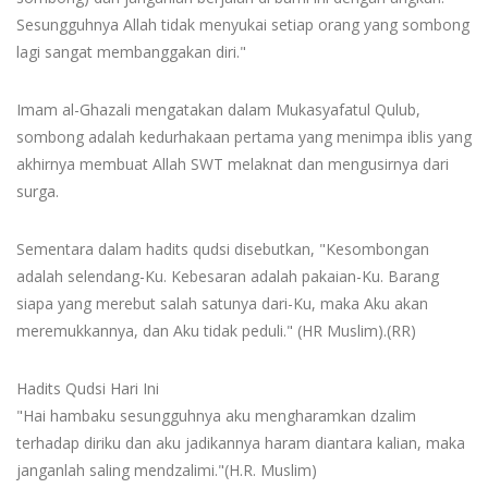
Sesungguhnya Allah tidak menyukai setiap orang yang sombong
lagi sangat membanggakan diri."
Imam al-Ghazali mengatakan dalam Mukasyafatul Qulub,
sombong adalah kedurhakaan pertama yang menimpa iblis yang
akhirnya membuat Allah SWT melaknat dan mengusirnya dari
surga.
Sementara dalam hadits qudsi disebutkan, "Kesombongan
adalah selendang-Ku. Kebesaran adalah pakaian-Ku. Barang
siapa yang merebut salah satunya dari-Ku, maka Aku akan
meremukkannya, dan Aku tidak peduli." (HR Muslim).(RR)
Hadits Qudsi Hari Ini
"Hai hambaku sesungguhnya aku mengharamkan dzalim
terhadap diriku dan aku jadikannya haram diantara kalian, maka
janganlah saling mendzalimi."(H.R. Muslim)