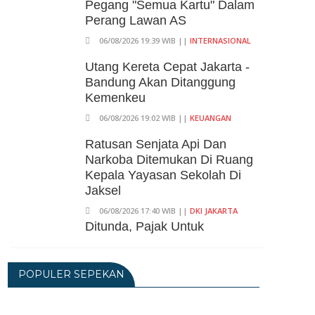
Pegang "Semua Kartu" Dalam
Perang Lawan AS
06/08/2026 19:39 WIB ||
INTERNASIONAL
Utang Kereta Cepat Jakarta -
Bandung Akan Ditanggung
Kemenkeu
06/08/2026 19:02 WIB ||
KEUANGAN
Ratusan Senjata Api Dan
Narkoba Ditemukan Di Ruang
Kepala Yayasan Sekolah Di
Jaksel
06/08/2026 17:40 WIB ||
DKI JAKARTA
Ditunda, Pajak Untuk
Pedagang Online Baru
Diterapkan 1 November 2026
POPULER SEPEKAN
06/08/2026 14:23 WIB ||
DKI JAKARTA
Praperadilan Ketiga Roy Suryo