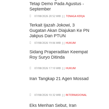
Tetap Demo Pada Agustus -
September
07/08/2026 20:52 WIB ||
TENAGA KERJA
Terkait Ijazah Jokowi, 3
Gugatan Akan Diajukan Ke PN
Jakpus Dan PTUN
07/08/2026 19:06 WIB ||
HUKUM
Sidang Praperadilan Keempat
Roy Suryo Ditinda
07/08/2026 17:10 WIB ||
HUKUM
Iran Tangkap 21 Agen Mossad
07/08/2026 10:32 WIB ||
INTERNASIONAL
Eks Menhan Sebut, Iran