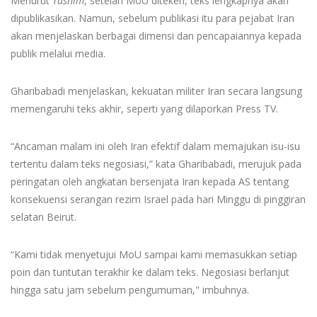
Menurut
Tasnim
, setelah MoU diteken, teks lengkapnya akan
dipublikasikan. Namun, sebelum publikasi itu para pejabat Iran
akan menjelaskan berbagai dimensi dan pencapaiannya kepada
publik melalui media.
Gharibabadi menjelaskan, kekuatan militer Iran secara langsung
memengaruhi teks akhir, seperti yang dilaporkan Press TV.
“Ancaman malam ini oleh Iran efektif dalam memajukan isu-isu
tertentu dalam teks negosiasi,” kata Gharibabadi, merujuk pada
peringatan oleh angkatan bersenjata Iran kepada AS tentang
konsekuensi serangan rezim Israel pada hari Minggu di pinggiran
selatan Beirut.
“Kami tidak menyetujui MoU sampai kami memasukkan setiap
poin dan tuntutan terakhir ke dalam teks. Negosiasi berlanjut
hingga satu jam sebelum pengumuman," imbuhnya.