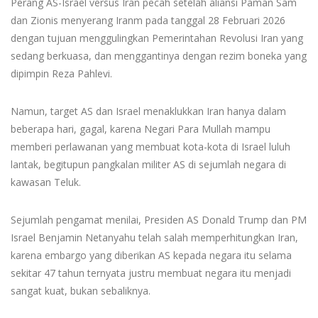
Perang AS-Israel versus Iran pecah setelah aliansi Paman Sam
dan Zionis menyerang Iranm pada tanggal 28 Februari 2026
dengan tujuan menggulingkan Pemerintahan Revolusi Iran yang
sedang berkuasa, dan menggantinya dengan rezim boneka yang
dipimpin Reza Pahlevi.
Namun, target AS dan Israel menaklukkan Iran hanya dalam
beberapa hari, gagal, karena Negari Para Mullah mampu
memberi perlawanan yang membuat kota-kota di Israel luluh
lantak, begitupun pangkalan militer AS di sejumlah negara di
kawasan Teluk.
Sejumlah pengamat menilai, Presiden AS Donald Trump dan PM
Israel Benjamin Netanyahu telah salah memperhitungkan Iran,
karena embargo yang diberikan AS kepada negara itu selama
sekitar 47 tahun ternyata justru membuat negara itu menjadi
sangat kuat, bukan sebaliknya.