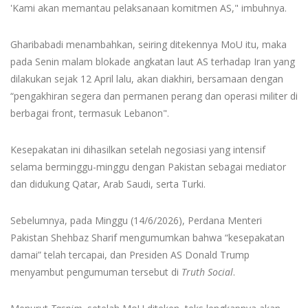
'Kami akan memantau pelaksanaan komitmen AS," imbuhnya.
Gharibabadi menambahkan, seiring ditekennya MoU itu, maka
pada Senin malam blokade angkatan laut AS terhadap Iran yang
dilakukan sejak 12 April lalu, akan diakhiri, bersamaan dengan
“pengakhiran segera dan permanen perang dan operasi militer di
berbagai front, termasuk Lebanon".
Kesepakatan ini dihasilkan setelah negosiasi yang intensif
selama berminggu-minggu dengan Pakistan sebagai mediator
dan didukung Qatar, Arab Saudi, serta Turki.
Sebelumnya, pada Minggu (14/6/2026), Perdana Menteri
Pakistan Shehbaz Sharif mengumumkan bahwa “kesepakatan
damai” telah tercapai, dan Presiden AS Donald Trump
menyambut pengumuman tersebut di
Truth Social
.