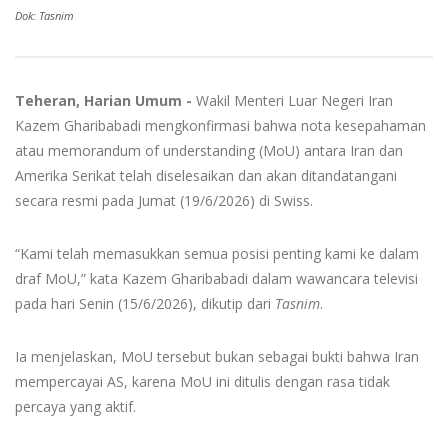
Dok: Tasnim
Teheran, Harian Umum -
Wakil Menteri Luar Negeri Iran
Kazem Gharibabadi mengkonfirmasi bahwa nota kesepahaman
atau memorandum of understanding (MoU) antara Iran dan
Amerika Serikat telah diselesaikan dan akan ditandatangani
secara resmi pada Jumat (19/6/2026) di Swiss.
“Kami telah memasukkan semua posisi penting kami ke dalam
draf MoU,” kata Kazem Gharibabadi dalam wawancara televisi
pada hari Senin (15/6/2026), dikutip dari
Tasnim
.
Ia menjelaskan, MoU tersebut bukan sebagai bukti bahwa Iran
mempercayai AS, karena MoU ini ditulis dengan rasa tidak
percaya yang aktif.