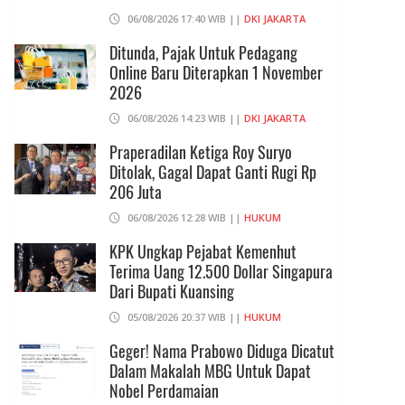
06/08/2026 17:40 WIB ||
DKI JAKARTA
Ditunda, Pajak Untuk Pedagang
Online Baru Diterapkan 1 November
2026
06/08/2026 14:23 WIB ||
DKI JAKARTA
Praperadilan Ketiga Roy Suryo
Ditolak, Gagal Dapat Ganti Rugi Rp
206 Juta
06/08/2026 12:28 WIB ||
HUKUM
KPK Ungkap Pejabat Kemenhut
Terima Uang 12.500 Dollar Singapura
Dari Bupati Kuansing
05/08/2026 20:37 WIB ||
HUKUM
Geger! Nama Prabowo Diduga Dicatut
Dalam Makalah MBG Untuk Dapat
Nobel Perdamaian