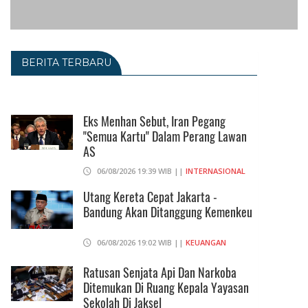
BERITA TERBARU
Eks Menhan Sebut, Iran Pegang
"Semua Kartu" Dalam Perang Lawan
AS
06/08/2026 19:39 WIB ||
INTERNASIONAL
Utang Kereta Cepat Jakarta -
Bandung Akan Ditanggung Kemenkeu
06/08/2026 19:02 WIB ||
KEUANGAN
Ratusan Senjata Api Dan Narkoba
Ditemukan Di Ruang Kepala Yayasan
Sekolah Di Jaksel