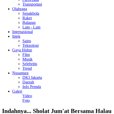
Transportasi
Olahraga
Sepakbola
Raket
Balapan
Lain - Lain
Internasional
Iptek
Sains
Teknologi
Gaya Hidup
Film
Musik
Selebritis
Trend
Nusantara
DKI Jakarta
Daerah
Info Pemda
Galeri
Video
Foto
Indahnya... Sholat Jum'at Bersama Halau