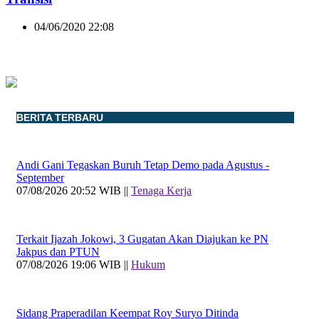
04/06/2020 22:08
BERITA TERBARU
Andi Gani Tegaskan Buruh Tetap Demo pada Agustus -
September
07/08/2026 20:52 WIB ||
Tenaga Kerja
Terkait Ijazah Jokowi, 3 Gugatan Akan Diajukan ke PN
Jakpus dan PTUN
07/08/2026 19:06 WIB ||
Hukum
Sidang Praperadilan Keempat Roy Suryo Ditinda