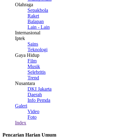
Olahraga
Sepakbola
Raket
Balapan
Lain - Lain
Internasional
Iptek
Sains
Teknologi
Gaya Hidup
Film
Musik
Selebritis
Trend
Nusantara
DKI Jakarta
Daerah
Info Pemda
Galeri
Video
Foto
Index
Pencarian Harian Umum