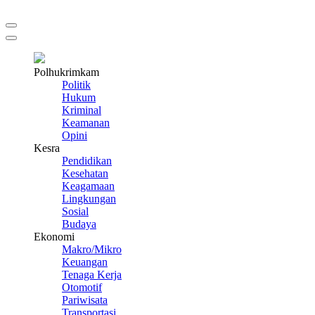
Polhukrimkam
Politik
Hukum
Kriminal
Keamanan
Opini
Kesra
Pendidikan
Kesehatan
Keagamaan
Lingkungan
Sosial
Budaya
Ekonomi
Makro/Mikro
Keuangan
Tenaga Kerja
Otomotif
Pariwisata
Transportasi