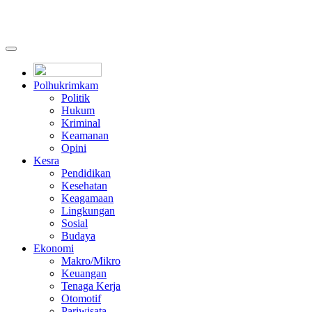
Polhukrimkam
Politik
Hukum
Kriminal
Keamanan
Opini
Kesra
Pendidikan
Kesehatan
Keagamaan
Lingkungan
Sosial
Budaya
Ekonomi
Makro/Mikro
Keuangan
Tenaga Kerja
Otomotif
Pariwisata