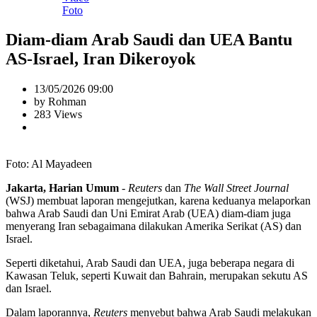
Foto
Diam-diam Arab Saudi dan UEA Bantu
AS-Israel, Iran Dikeroyok
13/05/2026 09:00
by Rohman
283 Views
Foto: Al Mayadeen
Jakarta, Harian Umum
-
Reuters
dan
The
Wall Street Journal
(WSJ) membuat laporan mengejutkan, karena keduanya melaporkan
bahwa Arab Saudi dan Uni Emirat Arab (UEA) diam-diam juga
menyerang Iran sebagaimana dilakukan Amerika Serikat (AS) dan
Israel.
Seperti diketahui, Arab Saudi dan UEA, juga beberapa negara di
Kawasan Teluk, seperti Kuwait dan Bahrain, merupakan sekutu AS
dan Israel.
Dalam laporannya,
Reuters
menyebut bahwa Arab Saudi melakukan