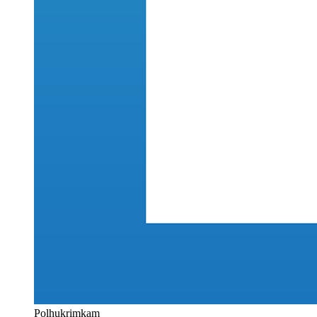
Polhukrimkam