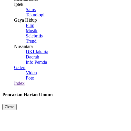
Iptek
Sains
Teknologi
Gaya Hidup
Film
Musik
Selebritis
Trend
Nusantara
DKI Jakarta
Daerah
Info Pemda
Galeri
Video
Foto
Index
Pencarian Harian Umum
Close