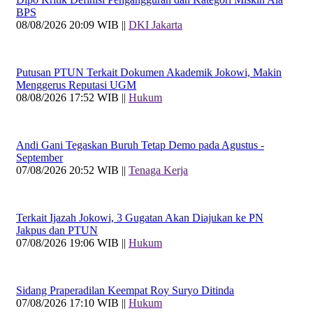
BPS
08/08/2026 20:09 WIB ||
DKI Jakarta
Putusan PTUN Terkait Dokumen Akademik Jokowi, Makin
Menggerus Reputasi UGM
08/08/2026 17:52 WIB ||
Hukum
Andi Gani Tegaskan Buruh Tetap Demo pada Agustus -
September
07/08/2026 20:52 WIB ||
Tenaga Kerja
Terkait Ijazah Jokowi, 3 Gugatan Akan Diajukan ke PN
Jakpus dan PTUN
07/08/2026 19:06 WIB ||
Hukum
Sidang Praperadilan Keempat Roy Suryo Ditinda
07/08/2026 17:10 WIB ||
Hukum