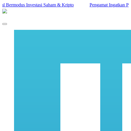
rmodus Investasi Saham & Kripto
Pengamat Ingatkan Prabowo: T