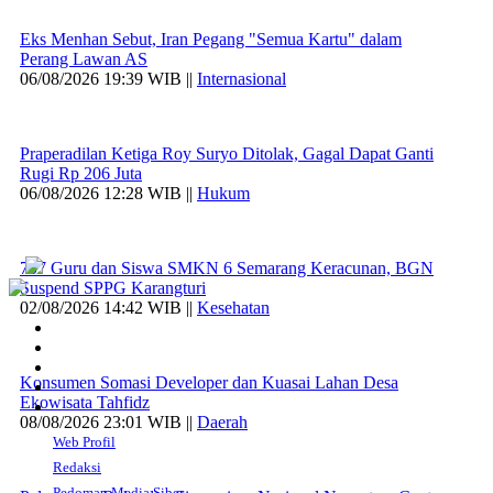
Eks Menhan Sebut, Iran Pegang "Semua Kartu" dalam
Perang Lawan AS
06/08/2026 19:39 WIB ||
Internasional
Praperadilan Ketiga Roy Suryo Ditolak, Gagal Dapat Ganti
Rugi Rp 206 Juta
06/08/2026 12:28 WIB ||
Hukum
707 Guru dan Siswa SMKN 6 Semarang Keracunan, BGN
Suspend SPPG Karangturi
02/08/2026 14:42 WIB ||
Kesehatan
Konsumen Somasi Developer dan Kuasai Lahan Desa
Ekowisata Tahfidz
08/08/2026 23:01 WIB ||
Daerah
Web Profil
Redaksi
Pedoman Media Siber