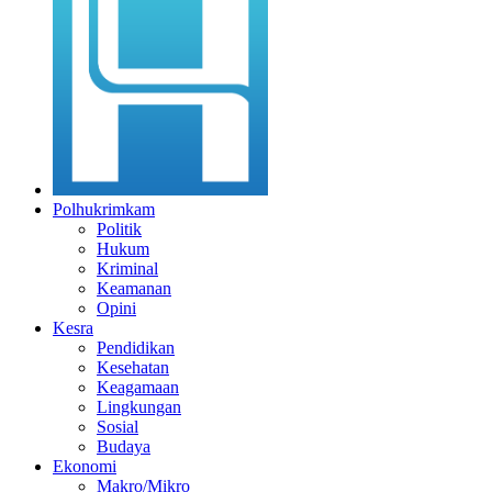
Polhukrimkam
Politik
Hukum
Kriminal
Keamanan
Opini
Kesra
Pendidikan
Kesehatan
Keagamaan
Lingkungan
Sosial
Budaya
Ekonomi
Makro/Mikro