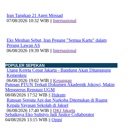
Iran Tangkap 21 Agen Mossad
07/08/2026 10:32 WIB ||
Internasional
Eks Menhan Sebut, Iran Pegang "Semua Kartu" dalam
Perang Lawan AS
06/08/2026 19:39 WIB ||
Internasional
POPULER SEPEKAN
Utang Kereta Cepat Jakarta - Bandung Akan Ditanggung
Kemenkeu
06/08/2026 19:02 WIB ||
Keuangan
Putusan PTUN Terkait Dokumen Akademik Jokowi, Makin
Menggerus Reputasi UGM
08/08/2026 17:52 WIB ||
Hukum
Ratusan Senjata Api dan Narkoba Ditemukan di Ruang
Kepala Yayasan Sekolah di Jaksel
06/08/2026 17:40 WIB ||
DKI Jakarta
Sebaiknya Eko Sulistyo Jadi Justice Collaborator
04/08/2026 13:15 WIB ||
Opini