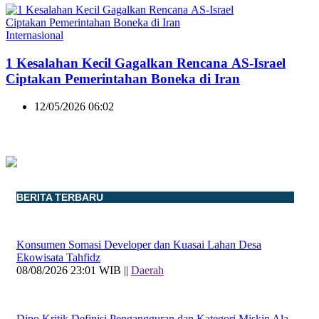
Internasional
1 Kesalahan Kecil Gagalkan Rencana AS-Israel
Ciptakan Pemerintahan Boneka di Iran
12/05/2026 06:02
BERITA TERBARU
Konsumen Somasi Developer dan Kuasai Lahan Desa
Ekowisata Tahfidz
08/08/2026 23:01 WIB ||
Daerah
Dipo Kritik Definisi Pengangguran dan Kategori Miskin Ala