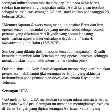
serangan militer secara rahasia terhadap Iran pada akhir Maret,
setelah Iran menyerang pangkalan militer AS di kerajaan tersebut
sebagai balasan atas serangan AS dan Israel ke Iran pada tanggal 28
Februari 2026.
"Menurut laporan
Reuters
yang mengutip pejabat Barat dan Iran,
operasi tersebut menandai apa yang mereka sebut sebagai contoh
pertama yang diketahui dari Riyadh yang secara langsung
melancarkan agresi militer terhadap wilayah Iran," kata
Al
Mayadeen
dikutip Rabu (13/5/2026).
Sumber yang dikutip dalam laporan tersebut mengatakan, Riyadh
kemudian memberi tahu Teheran tentang operasi tersebut, sehingga
memicu diskusi diplomatik intensif antara kedua pihak.
Dalam diskusi itu, Arab Saudi dilaporkan memperingatkan Iran akan
pembalasan lebih lanjut jika serangan berlanjut, yang akhirnya
berkontribusi pada pemahaman de-eskalasi antara Riyadh dan
Teheran.
Serangan UEA
WSJ
melaporkan, UEA melakukan serangan udara rahasia terhadap
Iran pada awal April. Serangan itu menandai meningkatnya eskalasi
di Timur Tengah yang dipicu serangan AS-Israel ke Iran, yang