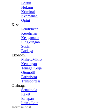
Politik
Hukum
Kriminal
Keamanan
Opini
Kesra
Pendidikan
Kesehatan
Keagamaan
Lingkungan
Sosial
Budaya
Ekonomi
Makro/Mikro
Keuangan
Tenaga Kerja
Otomotif
Pariwisata
Transportasi
Olahraga
Sepakbola
Raket
Balapan
Lain - Lain
Internasional