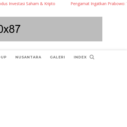
vestasi Saham & Kripto
Pengamat Ingatkan Prabowo: Terlalu B
DUP
NUSANTARA
GALERI
INDEX