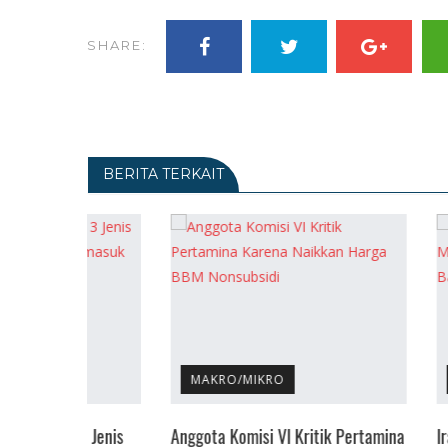
SHARE:
BERITA TERKAIT
MAKRO/MIKRO
INTERNASI
 Jenis
Anggota Komisi VI Kritik Pertamina
Iran-AS Bakal