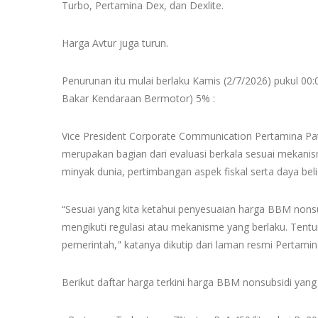
Turbo, Pertamina Dex, dan Dexlite.
Harga Avtur juga turun.
Penurunan itu mulai berlaku Kamis (2/7/2026) pukul 0
Bakar Kendaraan Bermotor) 5% :
Vice President Corporate Communication Pertamina Pat
merupakan bagian dari evaluasi berkala sesuai mekan
minyak dunia, pertimbangan aspek fiskal serta daya be
“Sesuai yang kita ketahui penyesuaian harga BBM nons
mengikuti regulasi atau mekanisme yang berlaku. Tentu
pemerintah," katanya dikutip dari laman resmi Pertamin
Berikut daftar harga terkini harga BBM nonsubsidi yang