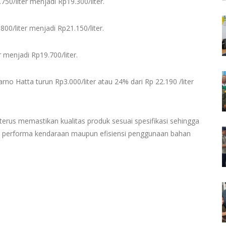
750/liter menjadi Rp19.300/liter.
00/liter menjadi Rp21.150/liter.
r menjadi Rp19.700/liter.
no Hatta turun Rp3.000/liter atau 24% dari Rp 22.190 /liter
terus memastikan kualitas produk sesuai spesifikasi sehingga
si performa kendaraan maupun efisiensi penggunaan bahan