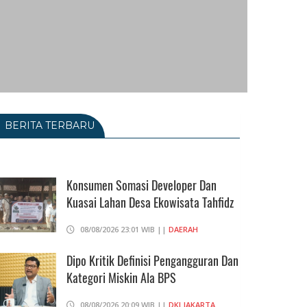
BERITA TERBARU
Konsumen Somasi Developer Dan
Kuasai Lahan Desa Ekowisata Tahfidz
08/08/2026 23:01 WIB ||
DAERAH
Dipo Kritik Definisi Pengangguran Dan
Kategori Miskin Ala BPS
08/08/2026 20:09 WIB ||
DKI JAKARTA