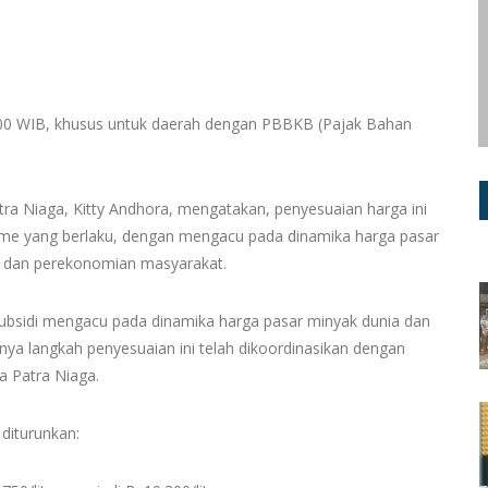
0:00 WIB, khusus untuk daerah dengan PBBKB (Pajak Bahan
ra Niaga, Kitty Andhora, mengatakan, penyesuaian harga ini
isme yang berlaku, dengan mengacu pada dinamika harga pasar
li dan perekonomian masyarakat.
ubsidi mengacu pada dinamika harga pasar minyak dunia dan
nya langkah penyesuaian ini telah dikoordinasikan dengan
a Patra Niaga.
 diturunkan: