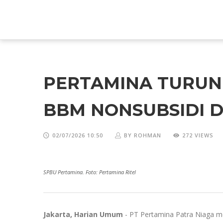
PERTAMINA TURUNK
BBM NONSUBSIDI 
02/07/2026 10:50
BY ROHMAN
272 VIEWS
SPBU Pertamina. Foto: Pertamina Ritel
Jakarta, Harian Umum
- PT Pertamina Patra Niaga me