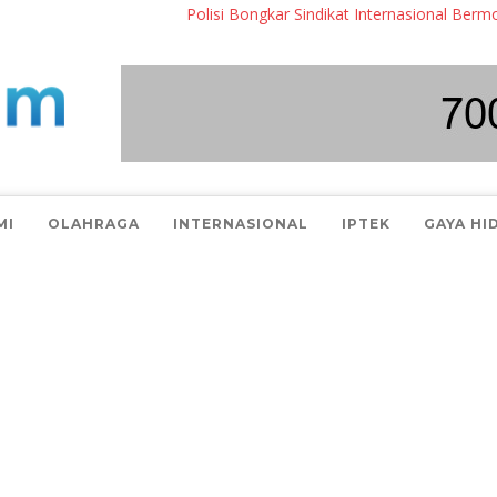
Polisi Bongkar Sindikat Internasional Bermodus In
MI
OLAHRAGA
INTERNASIONAL
IPTEK
GAYA HI