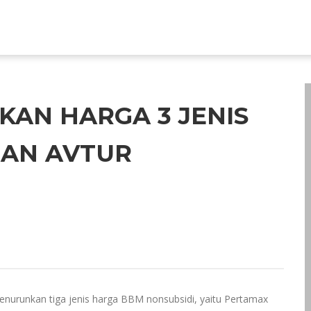
AN HARGA 3 JENIS
DAN AVTUR
nurunkan tiga jenis harga BBM nonsubsidi, yaitu Pertamax