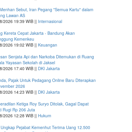
Menhan Sebut, Iran Pegang "Semua Kartu" dalam
ang Lawan AS
8/2026 19:39 WIB ||
Internasional
g Kereta Cepat Jakarta - Bandung Akan
anggung Kemenkeu
8/2026 19:02 WIB ||
Keuangan
san Senjata Api dan Narkoba Ditemukan di Ruang
la Yayasan Sekolah di Jaksel
8/2026 17:40 WIB ||
DKI Jakarta
nda, Pajak Untuk Pedagang Online Baru Diterapkan
ovember 2026
8/2026 14:23 WIB ||
DKI Jakarta
eradilan Ketiga Roy Suryo Ditolak, Gagal Dapat
i Rugi Rp 206 Juta
8/2026 12:28 WIB ||
Hukum
 Ungkap Pejabat Kemenhut Terima Uang 12.500