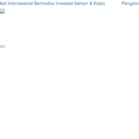
 Internasional Bermodus Investasi Saham & Kripto
Pengamat Ing