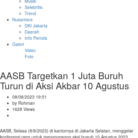
Musik
Selebritis
Trend
Nusantara
DKI Jakarta
Daerah
Info Pemda
Galeri
Video
Foto
AASB Targetkan 1 Juta Buruh
Turun di Aksi Akbar 10 Agustus
08/08/2023 19:51
by Rohman
1628 Views
AASB, Selasa (8/8/2023) di kantornya di Jakarta Selatan, menggelar
konferensi pers untuk menyongsong aksi bueuh 10 Agustus 2023