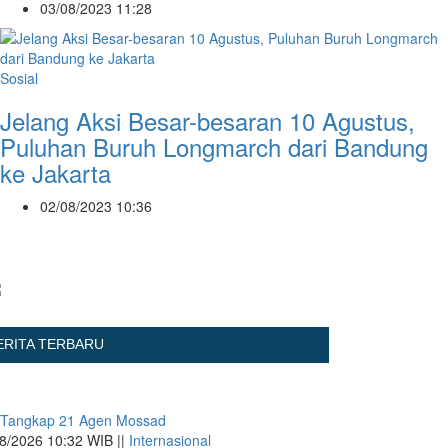
03/08/2023 11:28
Sosial
Jelang Aksi Besar-besaran 10 Agustus,
Puluhan Buruh Longmarch dari Bandung
ke Jakarta
02/08/2023 10:36
ERITA TERBARU
 Tangkap 21 Agen Mossad
8/2026 10:32 WIB ||
Internasional