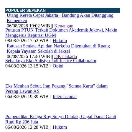
POPULER SEPEKAN
Utang Kereta Cepat Jakarta - Bandung Akan Ditanggung
Kemenkeu
06/08/2026 19:02 WIB ||
Keuangan
Putusan PTUN Terkait Dokumen Akademik Jokowi, Makin
Menggerus Reputasi UGM
08/08/2026 17:52 WIB ||
Hukum
Ratusan Senjata Api dan Narkoba Ditemukan di Ruang
Kepala Yayasan Sekolah di Jaksel
06/08/2026 17:40 WIB ||
DKI Jakarta
Sebaiknya Eko Sulistyo Jadi Justice Collaborator
04/08/2026 13:15 WIB ||
Opini
Eks Menhan Sebut, Iran Pegang "Semua Kartu" dalam
Perang Lawan AS
06/08/2026 19:39 WIB ||
Internasional
Praperadilan Ketiga Roy Suryo Ditolak, Gagal Dapat Ganti
Rugi Rp 206 Juta
06/08/2026 12:28 WIB ||
Hukum