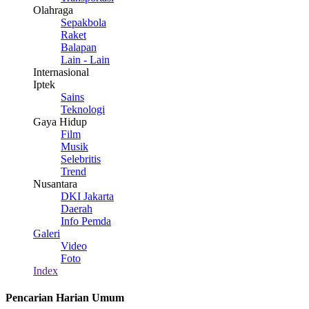
Olahraga
Sepakbola
Raket
Balapan
Lain - Lain
Internasional
Iptek
Sains
Teknologi
Gaya Hidup
Film
Musik
Selebritis
Trend
Nusantara
DKI Jakarta
Daerah
Info Pemda
Galeri
Video
Foto
Index
Pencarian Harian Umum