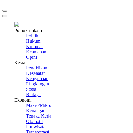
Polhukrimkam
Politik
Hukum
Kriminal
Keamanan
Opini
Kesra
Pendidikan
Kesehatan
Keagamaan
Lingkungan
Sosial
Budaya
Ekonomi
Makro/Mikro
Keuangan
Tenaga Kerja
Otomotif
Pariwisata
Transportasi