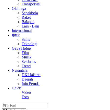
Transportasi
Olahraga
Sepakbola
Raket
Balapan
Lain - Lain
Internasional
Iptek
Sains
Teknologi
Gaya Hidup
Film
Musik
Selebritis
Trend
Nusantara
DKI Jakarta
Daerah
Info Pemda
Galeri
Video
Foto