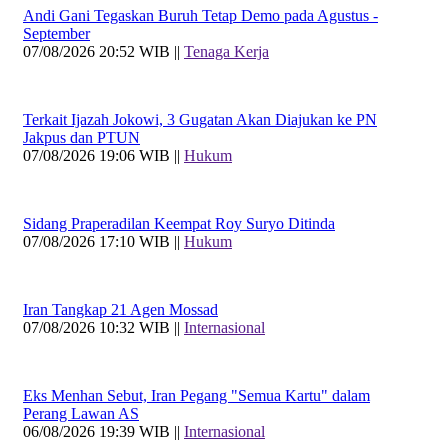
Andi Gani Tegaskan Buruh Tetap Demo pada Agustus -
September
07/08/2026 20:52 WIB ||
Tenaga Kerja
Terkait Ijazah Jokowi, 3 Gugatan Akan Diajukan ke PN
Jakpus dan PTUN
07/08/2026 19:06 WIB ||
Hukum
Sidang Praperadilan Keempat Roy Suryo Ditinda
07/08/2026 17:10 WIB ||
Hukum
Iran Tangkap 21 Agen Mossad
07/08/2026 10:32 WIB ||
Internasional
Eks Menhan Sebut, Iran Pegang "Semua Kartu" dalam
Perang Lawan AS
06/08/2026 19:39 WIB ||
Internasional