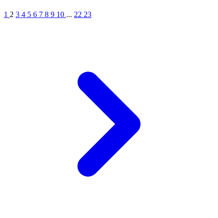
1
2
3
4
5
6
7
8
9
10
...
22
23