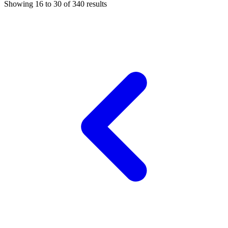
Showing
16
to
30
of
340
results