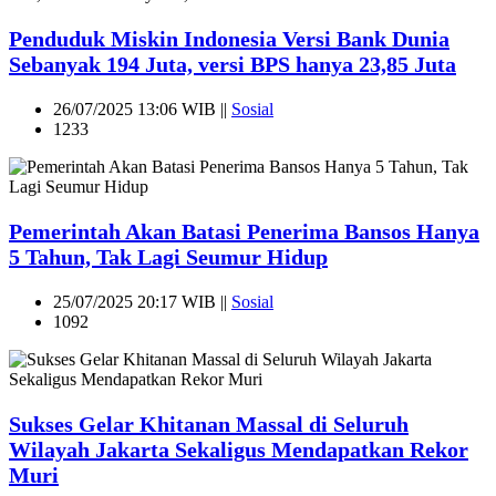
Penduduk Miskin Indonesia Versi Bank Dunia
Sebanyak 194 Juta, versi BPS hanya 23,85 Juta
26/07/2025 13:06 WIB ||
Sosial
1233
Pemerintah Akan Batasi Penerima Bansos Hanya
5 Tahun, Tak Lagi Seumur Hidup
25/07/2025 20:17 WIB ||
Sosial
1092
Sukses Gelar Khitanan Massal di Seluruh
Wilayah Jakarta Sekaligus Mendapatkan Rekor
Muri