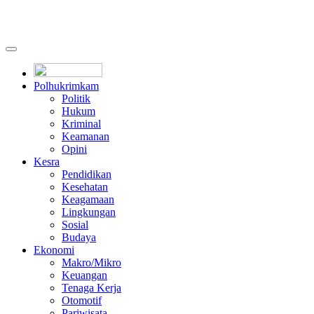
Polhukrimkam
Politik
Hukum
Kriminal
Keamanan
Opini
Kesra
Pendidikan
Kesehatan
Keagamaan
Lingkungan
Sosial
Budaya
Ekonomi
Makro/Mikro
Keuangan
Tenaga Kerja
Otomotif
Pariwisata