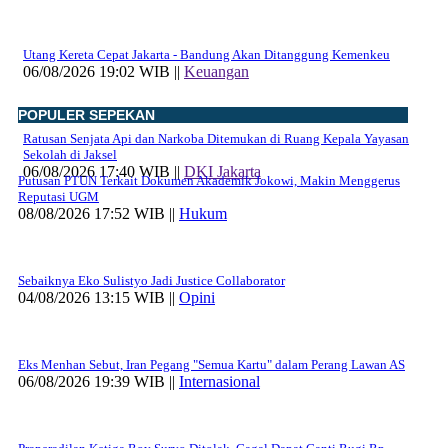
Utang Kereta Cepat Jakarta - Bandung Akan Ditanggung Kemenkeu
06/08/2026 19:02 WIB ||
Keuangan
POPULER SEPEKAN
Ratusan Senjata Api dan Narkoba Ditemukan di Ruang Kepala Yayasan
Sekolah di Jaksel
06/08/2026 17:40 WIB ||
DKI Jakarta
Putusan PTUN Terkait Dokumen Akademik Jokowi, Makin Menggerus
Reputasi UGM
08/08/2026 17:52 WIB ||
Hukum
Sebaiknya Eko Sulistyo Jadi Justice Collaborator
04/08/2026 13:15 WIB ||
Opini
Eks Menhan Sebut, Iran Pegang "Semua Kartu" dalam Perang Lawan AS
06/08/2026 19:39 WIB ||
Internasional