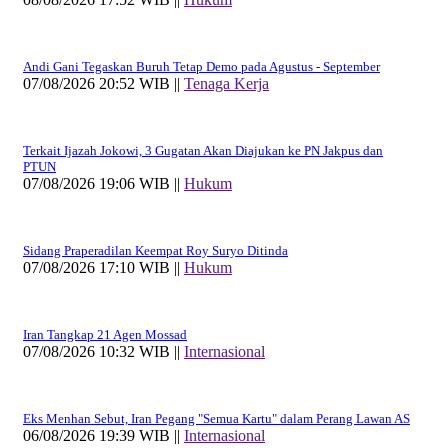
Andi Gani Tegaskan Buruh Tetap Demo pada Agustus - September
07/08/2026 20:52 WIB ||
Tenaga Kerja
Terkait Ijazah Jokowi, 3 Gugatan Akan Diajukan ke PN Jakpus dan
PTUN
07/08/2026 19:06 WIB ||
Hukum
Sidang Praperadilan Keempat Roy Suryo Ditinda
07/08/2026 17:10 WIB ||
Hukum
Iran Tangkap 21 Agen Mossad
07/08/2026 10:32 WIB ||
Internasional
Eks Menhan Sebut, Iran Pegang "Semua Kartu" dalam Perang Lawan AS
06/08/2026 19:39 WIB ||
Internasional