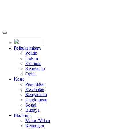
Polhukrimkam
Politik
Hukum
Kriminal
Keamanan
Opini
Kesra
Pendidikan
Kesehatan
Keagamaan
Lingkungan
Sosial
Budaya
Ekonomi
Makro/Mikro
Keuangan