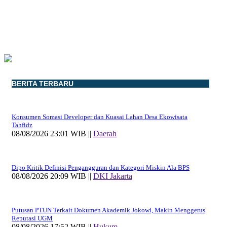
BERITA TERBARU
Konsumen Somasi Developer dan Kuasai Lahan Desa Ekowisata
Tahfidz
08/08/2026 23:01 WIB ||
Daerah
Dipo Kritik Definisi Pengangguran dan Kategori Miskin Ala BPS
08/08/2026 20:09 WIB ||
DKI Jakarta
Putusan PTUN Terkait Dokumen Akademik Jokowi, Makin Menggerus
Reputasi UGM
08/08/2026 17:52 WIB ||
Hukum