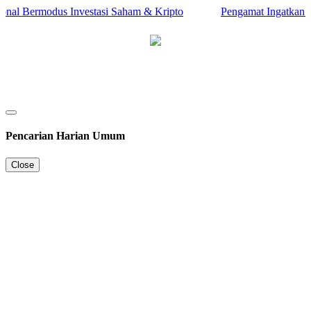
al Bermodus Investasi Saham & Kripto
Pengamat Ingatkan Prabo
Pencarian Harian Umum
Close