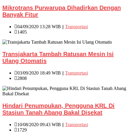
Mikrotrans Purwarupa Dihadirkan Dengan
Banyak Fitur
04/09/2020 13:28 WIB ||
Transportasi
1405
Transjakarta Tambah Ratusan Mesin Isi
Ulang Otomatis
03/09/2020 18:49 WIB ||
Transportasi
2808
Hindari Penumpukan, Pengguna KRL Di
Stasiun Tanah Abang Bakal Disekat
10/08/2020 09:43 WIB ||
Transportasi
1729