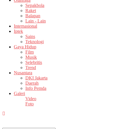
Olahraga
Sepakbola
Raket
Balapan
Lain - Lain
Internasional
Iptek
Sains
Teknologi
Gaya Hidup
Film
Musik
Selebritis
Trend
Nusantara
DKI Jakarta
Daerah
Info Pemda
Galeri
Video
Foto