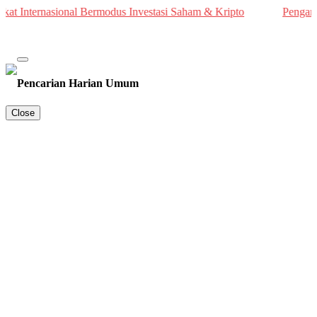
 Internasional Bermodus Investasi Saham & Kripto
Pengamat In
Pencarian Harian Umum
Close