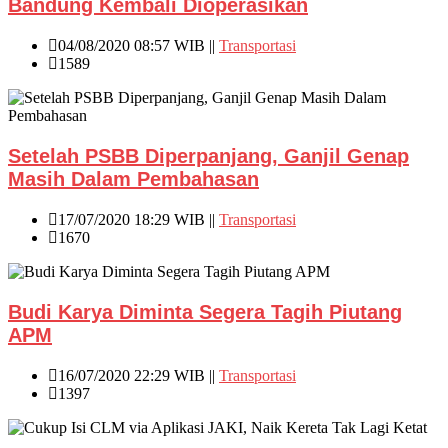
Bandung Kembali Dioperasikan
04/08/2020 08:57 WIB ||
Transportasi
1589
Setelah PSBB Diperpanjang, Ganjil Genap
Masih Dalam Pembahasan
17/07/2020 18:29 WIB ||
Transportasi
1670
Budi Karya Diminta Segera Tagih Piutang
APM
16/07/2020 22:29 WIB ||
Transportasi
1397