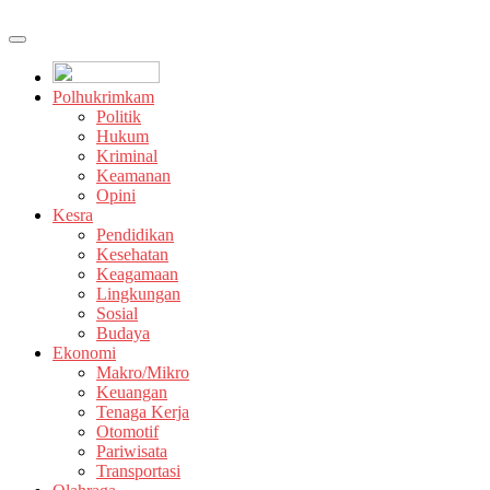
Polhukrimkam
Politik
Hukum
Kriminal
Keamanan
Opini
Kesra
Pendidikan
Kesehatan
Keagamaan
Lingkungan
Sosial
Budaya
Ekonomi
Makro/Mikro
Keuangan
Tenaga Kerja
Otomotif
Pariwisata
Transportasi