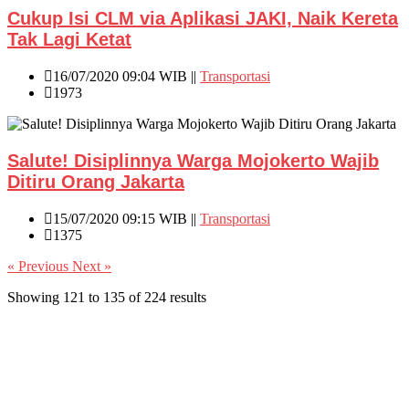
Cukup Isi CLM via Aplikasi JAKI, Naik Kereta
Tak Lagi Ketat
16/07/2020 09:04 WIB ||
Transportasi
1973
Salute! Disiplinnya Warga Mojokerto Wajib
Ditiru Orang Jakarta
15/07/2020 09:15 WIB ||
Transportasi
1375
« Previous
Next »
Showing
121
to
135
of
224
results