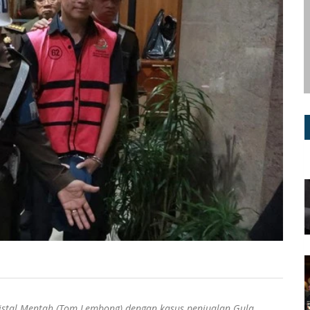
tal Mentah (Tom Lembong) dengan kasus penjualan Gula