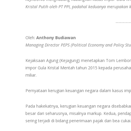
Kristal Putih oleh PT PPI, padahal keduanya merupakan k
----------
Oleh:
Anthony Budiawan
Managing Director PEPS (Political Economy and Policy Stu
Kejaksaan Agung (Kejagung) menetapkan Tom Lembong
impor Gula Kristal Mentah tahun 2015 kepada perusah
miliar.
Pernyataan kerugian keuangan negara dalam kasus impor
Pada hakekatnya, kerugian keuangan negara disebabkan
besar dari seharusnya, misalnya markup. Kedua, pendapa
sering terjadi di bidang penerimaan pajak dan bea cukai