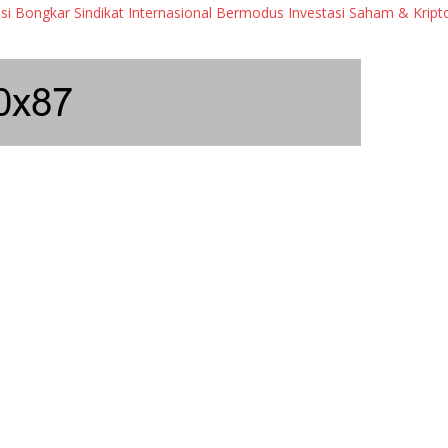
 Sindikat Internasional Bermodus Investasi Saham & Kripto
Pe