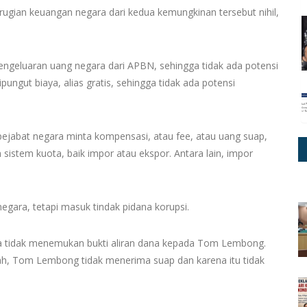
rugian keuangan negara dari kedua kemungkinan tersebut nihil,
pengeluaran uang negara dari APBN, sehingga tidak ada potensi
pungut biaya, alias gratis, sehingga tidak ada potensi
ejabat negara minta kompensasi, atau fee, atau uang suap,
 sistem kuota, baik impor atau ekspor. Antara lain, impor
negara, tetapi masuk tindak pidana korupsi.
 tidak menemukan bukti aliran dana kepada Tom Lembong.
lah, Tom Lembong tidak menerima suap dan karena itu tidak