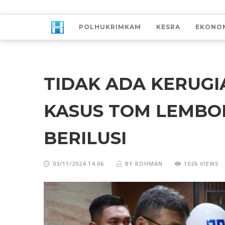
POLHUKRIMKAM
KESRA
EKONO
TIDAK ADA KERUG
KASUS TOM LEMBO
BERILUSI
03/11/2024 14:06
BY ROHMAN
1026 VIEWS