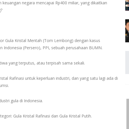
n keuangan negara mencapai Rp400 miliar, yang dikaitkan
g?
or Gula Kristal Mentah (Tom Lembong) dengan kasus
an Indonesia (Persero), PPI, sebuah perusahaan BUMN.
wa yang terputus, atau terpisah sama sekali.
istal Rafinasi untuk keperluan industri, dan yang satu lagi ada di
sumsi.
ustri gula di Indonesia.
gori: Gula Kristal Rafinasi dan Gula Kristal Putih.