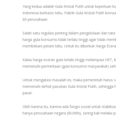
Yang kedua adalah Gula Kristal Putih untuk keperluan k
Indonesia berbasis tebu. Pabrik Gula Kristal Putih kons
60 perusahaan.
Salah satu regulasi penting dalam pengelolaan dan tata
harga gula konsumsi tidak terlalu tinggi agar tidak mem
membebani petani tebu. Untuk itu dibentuk Harga Eceran
Kalau harga eceran gula terlalu tinggi melampaui HET, be
memenuhi permintaan (gula konsumsi masyarakat) sehi
Untuk mengatasi masalah ini, maka pemerintah harus s
memenuhi defisit pasokan Gula Kristal Putih, sehingga h
pasar.
Oleh karena itu, karena ada fungsi sosial untuk stabili
hanya perusahaan negara (BUMN), sering kali melalui 