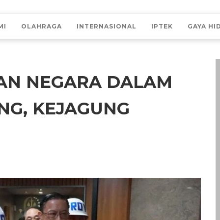
MI
OLAHRAGA
INTERNASIONAL
IPTEK
GAYA HI
IAN NEGARA DALAM
NG, KEJAGUNG