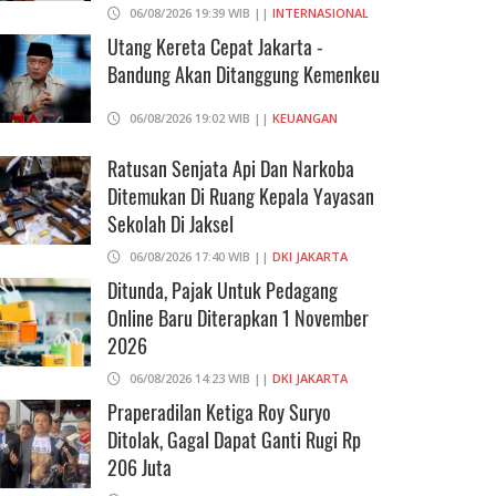
06/08/2026 19:39 WIB ||
INTERNASIONAL
Utang Kereta Cepat Jakarta -
Bandung Akan Ditanggung Kemenkeu
06/08/2026 19:02 WIB ||
KEUANGAN
Ratusan Senjata Api Dan Narkoba
Ditemukan Di Ruang Kepala Yayasan
Sekolah Di Jaksel
06/08/2026 17:40 WIB ||
DKI JAKARTA
Ditunda, Pajak Untuk Pedagang
Online Baru Diterapkan 1 November
2026
06/08/2026 14:23 WIB ||
DKI JAKARTA
Praperadilan Ketiga Roy Suryo
Ditolak, Gagal Dapat Ganti Rugi Rp
206 Juta