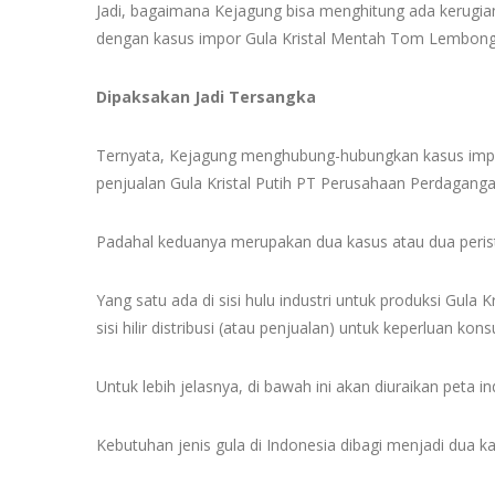
Jadi, bagaimana Kejagung bisa menghitung ada kerugia
dengan kasus impor Gula Kristal Mentah Tom Lembon
Dipaksakan Jadi Tersangka
Ternyata, Kejagung menghubung-hubungkan kasus imp
penjualan Gula Kristal Putih PT Perusahaan Perdagang
Padahal keduanya merupakan dua kasus atau dua peristi
Yang satu ada di sisi hulu industri untuk produksi Gula Kr
sisi hilir distribusi (atau penjualan) untuk keperluan kon
Untuk lebih jelasnya, di bawah ini akan diuraikan peta ind
Kebutuhan jenis gula di Indonesia dibagi menjadi dua kate