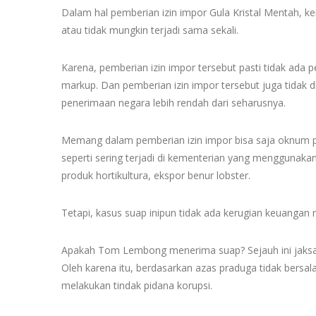
Dalam hal pemberian izin impor Gula Kristal Mentah, ke
atau tidak mungkin terjadi sama sekali.
Karena, pemberian izin impor tersebut pasti tidak ada 
markup. Dan pemberian izin impor tersebut juga tidak di
penerimaan negara lebih rendah dari seharusnya.
Memang dalam pemberian izin impor bisa saja oknum p
seperti sering terjadi di kementerian yang menggunakan
produk hortikultura, ekspor benur lobster.
Tetapi, kasus suap inipun tidak ada kerugian keuangan 
Apakah Tom Lembong menerima suap? Sejauh ini jaksa
Oleh karena itu, berdasarkan azas praduga tidak bersa
melakukan tindak pidana korupsi.