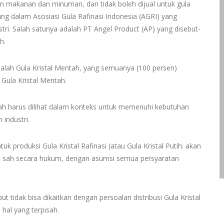
ahan makanan dan minuman, dan tidak boleh dijual untuk gula
g dalam Asosiasi Gula Rafinasi Indonesia (AGRI) yang
stri. Salah satunya adalah PT Angel Product (AP) yang disebut-
h.
alah Gula Kristal Mentah, yang semuanya (100 persen)
 Gula Kristal Mentah.
ntah harus dilihat dalam konteks untuk memenuhi kebutuhan
 industri.
k produksi Gula Kristal Rafinasi (atau Gula Kristal Putih: akan
ah sah secara hukum, dengan asumsi semua persyaratan
ut tidak bisa dikaitkan dengan persoalan distribusi Gula Kristal
hal yang terpisah.