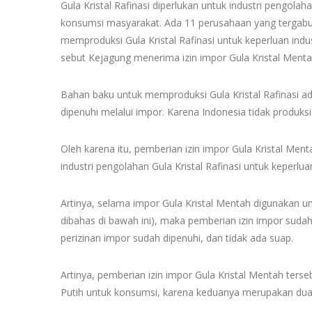
Gula Kristal Rafinasi diperlukan untuk industri pengol
konsumsi masyarakat. Ada 11 perusahaan yang tergabun
memproduksi Gula Kristal Rafinasi untuk keperluan indu
sebut Kejagung menerima izin impor Gula Kristal Menta
Bahan baku untuk memproduksi Gula Kristal Rafinasi ad
dipenuhi melalui impor. Karena Indonesia tidak produksi
Oleh karena itu, pemberian izin impor Gula Kristal Me
industri pengolahan Gula Kristal Rafinasi untuk keperluan
Artinya, selama impor Gula Kristal Mentah digunakan untu
dibahas di bawah ini), maka pemberian izin impor sud
perizinan impor sudah dipenuhi, dan tidak ada suap.
Artinya, pemberian izin impor Gula Kristal Mentah terseb
Putih untuk konsumsi, karena keduanya merupakan dua 