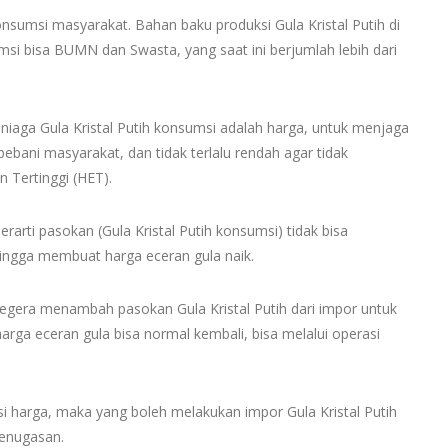
onsumsi masyarakat. Bahan baku produksi Gula Kristal Putih di
umsi bisa BUMN dan Swasta, yang saat ini berjumlah lebih dari
 niaga Gula Kristal Putih konsumsi adalah harga, untuk menjaga
bebani masyarakat, dan tidak terlalu rendah agar tidak
 Tertinggi (HET).
rarti pasokan (Gula Kristal Putih konsumsi) tidak bisa
ngga membuat harga eceran gula naik.
egera menambah pasokan Gula Kristal Putih dari impor untuk
arga eceran gula bisa normal kembali, bisa melalui operasi
sasi harga, maka yang boleh melakukan impor Gula Kristal Putih
penugasan.