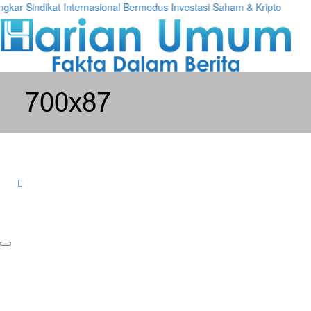
ar Sindikat Internasional Bermodus Investasi Saham & Kripto
Pe