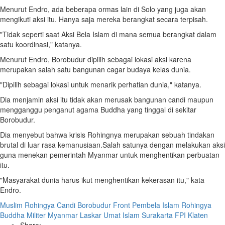
Menurut Endro, ada beberapa ormas lain di Solo yang juga akan
mengikuti aksi itu. Hanya saja mereka berangkat secara terpisah.
"Tidak seperti saat Aksi Bela Islam di mana semua berangkat dalam
satu koordinasi," katanya.
Menurut Endro, Borobudur dipilih sebagai lokasi aksi karena
merupakan salah satu bangunan cagar budaya kelas dunia.
"Dipilih sebagai lokasi untuk menarik perhatian dunia," katanya.
Dia menjamin aksi itu tidak akan merusak bangunan candi maupun
mengganggu penganut agama Buddha yang tinggal di sekitar
Borobudur.
Dia menyebut bahwa krisis Rohingnya merupakan sebuah tindakan
brutal di luar rasa kemanusiaan.Salah satunya dengan melakukan aksi
guna menekan pemerintah Myanmar untuk menghentikan perbuatan
itu.
"Masyarakat dunia harus ikut menghentikan kekerasan itu," kata
Endro.
Muslim Rohingya
Candi Borobudur
Front Pembela Islam
Rohingya
Buddha
Militer Myanmar
Laskar Umat Islam Surakarta
FPI Klaten