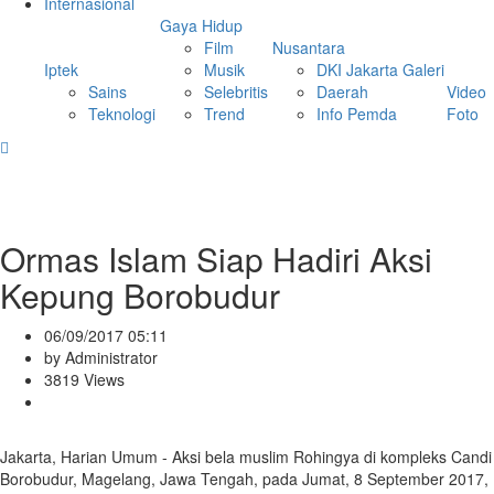
Internasional
Gaya Hidup
Film
Nusantara
Iptek
Musik
DKI Jakarta
Galeri
Sains
Selebritis
Daerah
Video
Teknologi
Trend
Info Pemda
Foto
Ormas Islam Siap Hadiri Aksi
Kepung Borobudur
06/09/2017 05:11
by Administrator
3819 Views
Jakarta, Harian Umum - Aksi bela muslim Rohingya di kompleks Candi
Borobudur, Magelang, Jawa Tengah, pada Jumat, 8 September 2017,