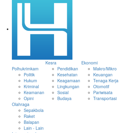
Kesra
Ekonomi
Polhukrimkam
Pendidikan
Makro/Mikro
Politik
Kesehatan
Keuangan
Hukum
Keagamaan
Tenaga Kerja
Kriminal
Lingkungan
Otomotif
Keamanan
Sosial
Pariwisata
Opini
Budaya
Transportasi
Olahraga
Sepakbola
Raket
Balapan
Lain - Lain