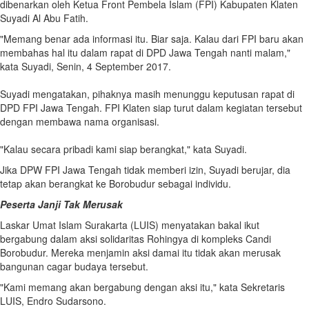
dibenarkan oleh Ketua Front Pembela Islam (FPI) Kabupaten Klaten
Suyadi Al Abu Fatih.
"Memang benar ada informasi itu. Biar saja. Kalau dari FPI baru akan
membahas hal itu dalam rapat di DPD Jawa Tengah nanti malam,"
kata Suyadi, Senin, 4 September 2017.
Suyadi mengatakan, pihaknya masih menunggu keputusan rapat di
DPD FPI Jawa Tengah. FPI Klaten siap turut dalam kegiatan tersebut
dengan membawa nama organisasi.
"Kalau secara pribadi kami siap berangkat," kata Suyadi.
Jika DPW FPI Jawa Tengah tidak memberi izin, Suyadi berujar, dia
tetap akan berangkat ke Borobudur sebagai individu.
Peserta Janji Tak Merusak
Laskar Umat Islam Surakarta (LUIS) menyatakan bakal ikut
bergabung dalam aksi solidaritas Rohingya di kompleks Candi
Borobudur. Mereka menjamin aksi damai itu tidak akan merusak
bangunan cagar budaya tersebut.
"Kami memang akan bergabung dengan aksi itu," kata Sekretaris
LUIS, Endro Sudarsono.