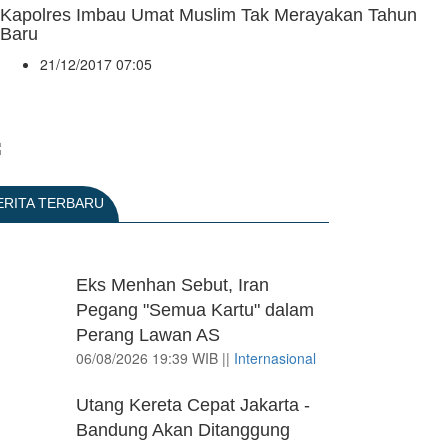
Kapolres Imbau Umat Muslim Tak Merayakan Tahun
Baru
21/12/2017 07:05
ERITA TERBARU
Eks Menhan Sebut, Iran
Pegang "Semua Kartu" dalam
Perang Lawan AS
06/08/2026 19:39 WIB ||
Internasional
Utang Kereta Cepat Jakarta -
Bandung Akan Ditanggung