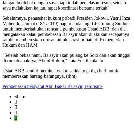
Jangan berdebat dengan saya, tapi inilah penjelasan resmi, setelah
saya melakukan kajian, rapat koordinasi bersama terkait".
Sebelumnya, penasehat hukum pribadi Presiden Jokowi, Yusril Ihza
Mahendra, Jumat (18/1/2019) pagi mendatangi LP Gunung Sindur
untuk memberitahukan rencana pembebasan Ustad ABB, dan dia
mengatakan kalau pembebasan Ba'asyir akan dilakukan secepatnya
sambil membereskan urusan administrasi pribadi di Kementerian
Hukum dan HAM.
"Setelah bebas nanti, Ba'asyir akan pulang ke Solo dan akan tinggal
di rumah anaknya, Abdul Rahim," kata Yusril kala itu.
Ustad ABB sendiri meminta waktu setidaknya tiga hari untuk
membereskan barang-barangnya. (rhm)
Pembebasan bersyarat Abu Bakar Ba'asyir
Terorisme
Share: