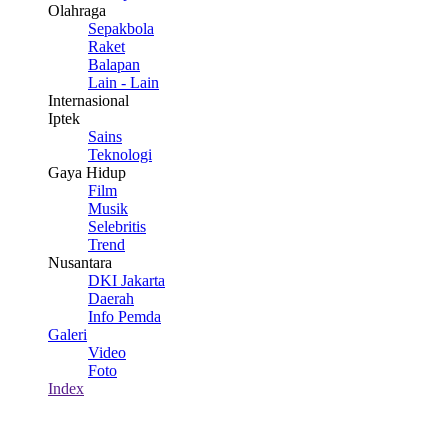
Olahraga
Sepakbola
Raket
Balapan
Lain - Lain
Internasional
Iptek
Sains
Teknologi
Gaya Hidup
Film
Musik
Selebritis
Trend
Nusantara
DKI Jakarta
Daerah
Info Pemda
Galeri
Video
Foto
Index