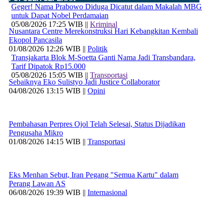
Geger! Nama Prabowo Diduga Dicatut dalam Makalah MBG
untuk Dapat Nobel Perdamaian
05/08/2026 17:25 WIB ||
Kriminal
Nusantara Centre Merekonstruksi Hari Kebangkitan Kembali
Ekopol Pancasila
01/08/2026 12:26 WIB ||
Politik
Transjakarta Blok M-Soetta Ganti Nama Jadi Transbandara,
Tarif Dipatok Rp15.000
05/08/2026 15:05 WIB ||
Transportasi
Sebaiknya Eko Sulistyo Jadi Justice Collaborator
04/08/2026 13:15 WIB ||
Opini
Pembahasan Perpres Ojol Telah Selesai, Status Dijadikan
Pengusaha Mikro
01/08/2026 14:15 WIB ||
Transportasi
Eks Menhan Sebut, Iran Pegang "Semua Kartu" dalam
Perang Lawan AS
06/08/2026 19:39 WIB ||
Internasional