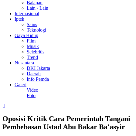
Balapan
Lain - Lain
Internasional
Iptek
Sains
Teknologi
Gaya Hidup
Film
Musik
Selebritis
Trend
Nusantara
DKI Jakarta
Daerah
Info Pemda
Galeri
Video
Foto
Oposisi Kritik Cara Pemerintah Tangani
Pembebasan Ustad Abu Bakar Ba'asyir