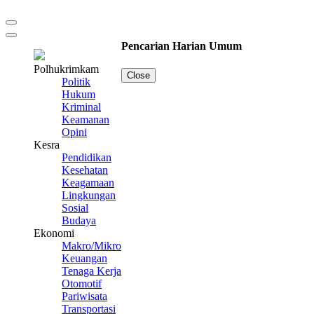
Pencarian Harian Umum
Polhukrimkam
Close
Politik
Hukum
Kriminal
Keamanan
Opini
Kesra
Pendidikan
Kesehatan
Keagamaan
Lingkungan
Sosial
Budaya
Ekonomi
Makro/Mikro
Keuangan
Tenaga Kerja
Otomotif
Pariwisata
Transportasi