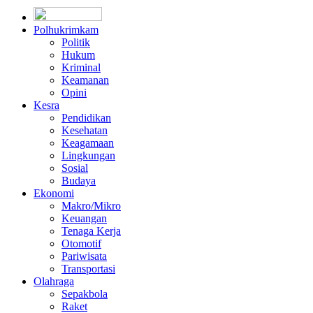
Polhukrimkam
Politik
Hukum
Kriminal
Keamanan
Opini
Kesra
Pendidikan
Kesehatan
Keagamaan
Lingkungan
Sosial
Budaya
Ekonomi
Makro/Mikro
Keuangan
Tenaga Kerja
Otomotif
Pariwisata
Transportasi
Olahraga
Sepakbola
Raket