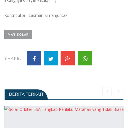
aktingnya di layar kaca.(***)
Kontributor : Lasman Simanjuntak
MAT SOLAR
SHARE:
BERITA TERKAIT