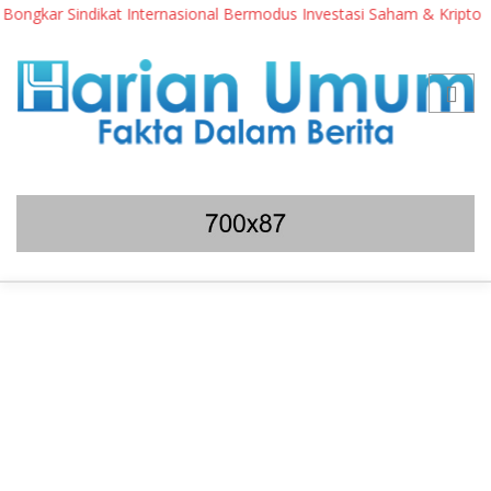
ongkar Sindikat Internasional Bermodus Investasi Saham & Kripto