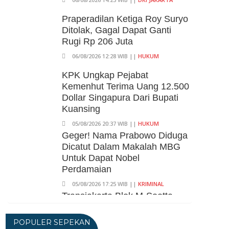
Praperadilan Ketiga Roy Suryo
Ditolak, Gagal Dapat Ganti
Rugi Rp 206 Juta
06/08/2026 12:28 WIB ||
HUKUM
KPK Ungkap Pejabat
Kemenhut Terima Uang 12.500
Dollar Singapura Dari Bupati
Kuansing
05/08/2026 20:37 WIB ||
HUKUM
Geger! Nama Prabowo Diduga
Dicatut Dalam Makalah MBG
Untuk Dapat Nobel
Perdamaian
05/08/2026 17:25 WIB ||
KRIMINAL
Transjakarta Blok M-Soetta
Ganti Nama Jadi
Transbandara, Tarif Dipatok
POPULER SEPEKAN