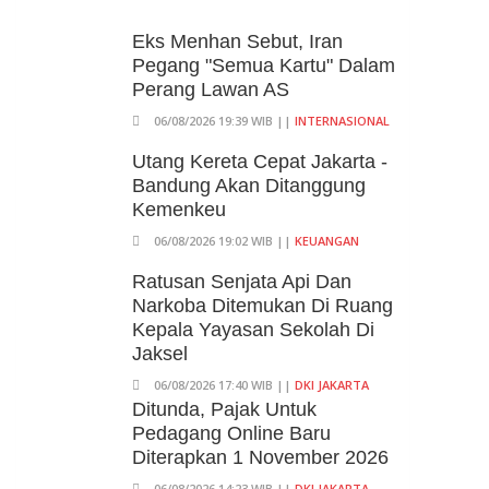
Eks Menhan Sebut, Iran
Pegang "Semua Kartu" Dalam
Perang Lawan AS
06/08/2026 19:39 WIB ||
INTERNASIONAL
Utang Kereta Cepat Jakarta -
Bandung Akan Ditanggung
Kemenkeu
06/08/2026 19:02 WIB ||
KEUANGAN
Ratusan Senjata Api Dan
Narkoba Ditemukan Di Ruang
Kepala Yayasan Sekolah Di
Jaksel
06/08/2026 17:40 WIB ||
DKI JAKARTA
Ditunda, Pajak Untuk
Pedagang Online Baru
Diterapkan 1 November 2026
06/08/2026 14:23 WIB ||
DKI JAKARTA