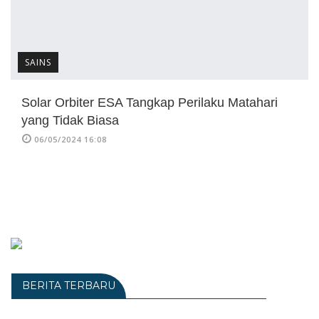
SAINS
Solar Orbiter ESA Tangkap Perilaku Matahari
yang Tidak Biasa
06/05/2024 16:08
BERITA TERBARU