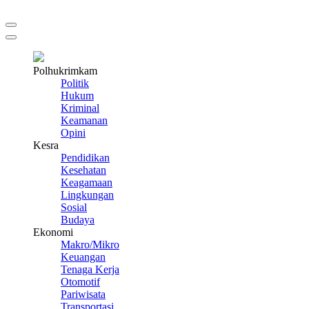
Polhukrimkam
Politik
Hukum
Kriminal
Keamanan
Opini
Kesra
Pendidikan
Kesehatan
Keagamaan
Lingkungan
Sosial
Budaya
Ekonomi
Makro/Mikro
Keuangan
Tenaga Kerja
Otomotif
Pariwisata
Transportasi