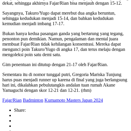
dekat, sehingga akhirnya Fajar/Rian bisa menjauh dengan 15-12.
Sayangnya, Takuro/Yugo dapat merebut dua angka beruntun,
sehingga kedudukan menjadi 15-14, dan bahkan kedudukan
kemudian menjadi imbang 17-17.
Bukan hanya kedua pasangan ganda yang bertarung yang tegang,
penonton pun demikian. Namun, pengalaman dan mental juara
membuat Fajar/Rian tidak kehilangan konsentrasi. Mereka dapat
mengunci poin Takuro/Yugo di angka 17, dan terus melaju dengan
mengoleksi poin satu demi satu.
Gim penentuan ini ditutup dengan 21-17 oleh Fajar/Rian.
Sementara itu di nomor tunggal putri, Gregoria Mariska Tunjung
harus puas menjadi runner up karena di final yang juga berlangsung
hari ini, dikalahkan pebulutangkis andalan tuan rumah Akane
Yamaguchi dengan skor 12-21 dan 12-21. (rhm)
Fajar/Rian
Badminton
Kumamoto Masters Japan 2024
Share: