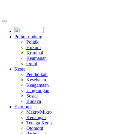
Polhukrimkam
Politik
Hukum
Kriminal
Keamanan
Opini
Kesra
Pendidikan
Kesehatan
Keagamaan
Lingkungan
Sosial
Budaya
Ekonomi
Makro/Mikro
Keuangan
Tenaga Kerja
Otomotif
Pariwisata