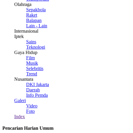
Olahraga
Sepakbola
Raket
Balapan
Lain - Lain
Internasional
Iptek
Sains
Teknologi
Gaya Hidup
Film
Musik
Selebritis
Trend
Nusantara
DKI Jakarta
Daerah
Info Pemda
Galeri
Video
Foto
Index
Pencarian Harian Umum