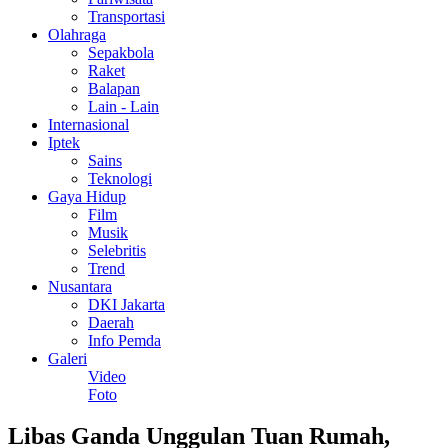
Transportasi
Olahraga
Sepakbola
Raket
Balapan
Lain - Lain
Internasional
Iptek
Sains
Teknologi
Gaya Hidup
Film
Musik
Selebritis
Trend
Nusantara
DKI Jakarta
Daerah
Info Pemda
Galeri
Video
Foto
Libas Ganda Unggulan Tuan Rumah,