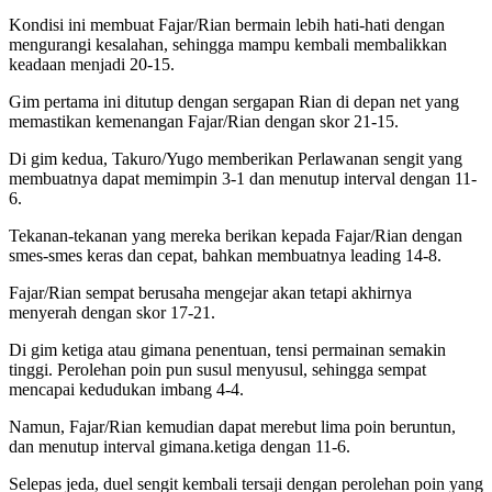
Kondisi ini membuat Fajar/Rian bermain lebih hati-hati dengan
mengurangi kesalahan, sehingga mampu kembali membalikkan
keadaan menjadi 20-15.
Gim pertama ini ditutup dengan sergapan Rian di depan net yang
memastikan kemenangan Fajar/Rian dengan skor 21-15.
Di gim kedua, Takuro/Yugo memberikan Perlawanan sengit yang
membuatnya dapat memimpin 3-1 dan menutup interval dengan 11-
6.
Tekanan-tekanan yang mereka berikan kepada Fajar/Rian dengan
smes-smes keras dan cepat, bahkan membuatnya leading 14-8.
Fajar/Rian sempat berusaha mengejar akan tetapi akhirnya
menyerah dengan skor 17-21.
Di gim ketiga atau gimana penentuan, tensi permainan semakin
tinggi. Perolehan poin pun susul menyusul, sehingga sempat
mencapai kedudukan imbang 4-4.
Namun, Fajar/Rian kemudian dapat merebut lima poin beruntun,
dan menutup interval gimana.ketiga dengan 11-6.
Selepas jeda, duel sengit kembali tersaji dengan perolehan poin yang