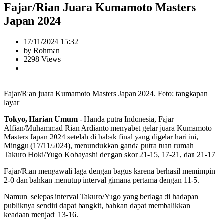
Fajar/Rian Juara Kumamoto Masters
Japan 2024
17/11/2024 15:32
by Rohman
2298 Views
Fajar/Rian juara Kumamoto Masters Japan 2024. Foto: tangkapan
layar
Tokyo, Harian Umum
- Handa putra Indonesia, Fajar
Alfian/Muhammad Rian Ardianto menyabet gelar juara Kumamoto
Masters Japan 2024 setelah di babak final yang digelar hari ini,
Minggu (17/11/2024), menundukkan ganda putra tuan rumah
Takuro Hoki/Yugo Kobayashi dengan skor 21-15, 17-21, dan 21-17
Fajar/Rian mengawali laga dengan bagus karena berhasil memimpin
2-0 dan bahkan menutup interval gimana pertama dengan 11-5.
Namun, selepas interval Takuro/Yugo yang berlaga di hadapan
publiknya sendiri dapat bangkit, bahkan dapat membalikkan
keadaan menjadi 13-16.