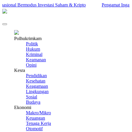
ional Bermodus Investasi Saham & Kripto
Pengamat Ingatkan Pr
Polhukrimkam
Politik
Hukum
Kriminal
Keamanan
Opini
Kesra
Pendidikan
Kesehatan
Keagamaan
Lingkungan
Sosial
Budaya
Ekonomi
Makro/Mikro
Keuangan
Tenaga Kerja
Otomotif