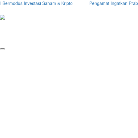
rmodus Investasi Saham & Kripto
Pengamat Ingatkan Prabowo: Te