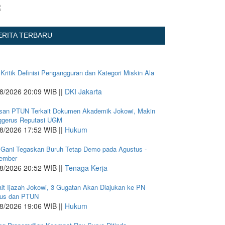
ERITA TERBARU
 Kritik Definisi Pengangguran dan Kategori Miskin Ala
8/2026 20:09 WIB ||
DKI Jakarta
san PTUN Terkait Dokumen Akademik Jokowi, Makin
gerus Reputasi UGM
8/2026 17:52 WIB ||
Hukum
 Gani Tegaskan Buruh Tetap Demo pada Agustus -
ember
8/2026 20:52 WIB ||
Tenaga Kerja
ait Ijazah Jokowi, 3 Gugatan Akan Diajukan ke PN
us dan PTUN
8/2026 19:06 WIB ||
Hukum