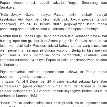
Papua dimetamorfosis sepeti Jakarta, Yogya, Semarang dan
Surabaya.
"Kata Jokowi, ekonomi rakyat Papua makin membaik, derajat
kesehatan lebih baik, pendidikan lebih baik. Jokowi presiden terbaik
sepanjang Republik ini berdiri. Itulah jargon-jargon kunci media
pendukung pemerintah selama ini, termasuk Kompas," imbuhnya.
Namun hari ini, tegas Pigai, fakta berbicara lain; kematian bayi akibat
busung lapar dan gizi buruk di Asmat yang dilis Kompas, sebenarnya
telah memukul balik Presiden Jokowi bahwa semua yang diucapkan
oleh pemerintah selama ini omong kosong. Berita ini bisa menjadi
pintu masuk untuk membuka borok pemerintah, kejahatan dan
kematian tersembunyi rakyat Papua di balik pencitraan yang selama
ini berlebihan.
Pigai menyebut, selama kepemimpinan Jokowi, di Papua terjadi
beberapa tragedi kemanusiaan:
1. Kasus Paniai 8 Desember 2014 yang tercatat sebagai kejahatan
kemanusiaan (gross violation of human right), dan termasuk dalam
kategori pelanggaran HAM berat, namun sayangnya berkas kasus ini
terhenti di Komnas HAM.
"Kasus Paniai adalah salah satu hasil produk rezim kepemimpinan