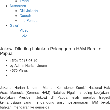
Trend
Nusantara
DKI Jakarta
Daerah
Info Pemda
Galeri
Video
Foto
Jokowi Dituding Lakukan Pelanggaran HAM Berat di
Papua
15/01/2018 06:40
by Admin Harian Umum
4570 Views
Jakarta, Harian Umum- Mantan Komisioner Komisi Nasional Hak
Asasi Manusia (Komnas HAM) Natalius Pigai menuding kebijakan-
kebijakan Presiden Jokowi di Papua telah memicu tragedi
kemanusiaan yang mengandung unsur pelanggaran HAM berat,
bahkan mengarah ke genosida.