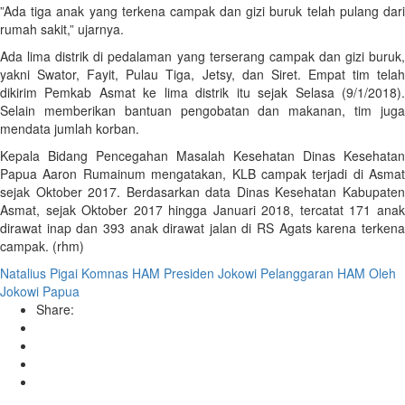
”Ada tiga anak yang terkena campak dan gizi buruk telah pulang dari
rumah sakit,” ujarnya.
Ada lima distrik di pedalaman yang terserang campak dan gizi buruk,
yakni Swator, Fayit, Pulau Tiga, Jetsy, dan Siret. Empat tim telah
dikirim Pemkab Asmat ke lima distrik itu sejak Selasa (9/1/2018).
Selain memberikan bantuan pengobatan dan makanan, tim juga
mendata jumlah korban.
Kepala Bidang Pencegahan Masalah Kesehatan Dinas Kesehatan
Papua Aaron Rumainum mengatakan, KLB campak terjadi di Asmat
sejak Oktober 2017. Berdasarkan data Dinas Kesehatan Kabupaten
Asmat, sejak Oktober 2017 hingga Januari 2018, tercatat 171 anak
dirawat inap dan 393 anak dirawat jalan di RS Agats karena terkena
campak. (rhm)
Natalius Pigai
Komnas HAM
Presiden Jokowi
Pelanggaran HAM Oleh
Jokowi
Papua
Share: