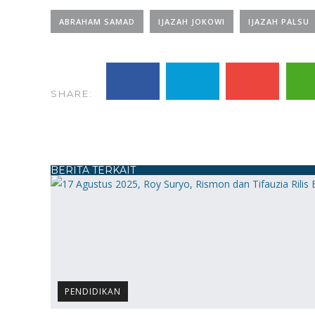
ABRAHAM SAMAD
IJAZAH JOKOWI
IJAZAH PALSU
SHARE:
BERITA TERKAIT
PENDIDIKAN