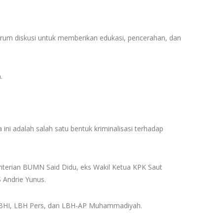
orum diskusi untuk memberikan edukasi, pencerahan, dan
.
ini adalah salah satu bentuk kriminalisasi terhadap
nterian BUMN Said Didu, eks Wakil Ketua KPK Saut
 Andrie Yunus.
 YLBHI, LBH Pers, dan LBH-AP Muhammadiyah.