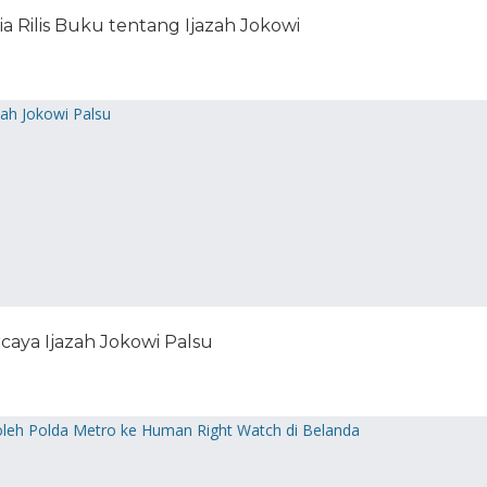
a Rilis Buku tentang Ijazah Jokowi
caya Ijazah Jokowi Palsu