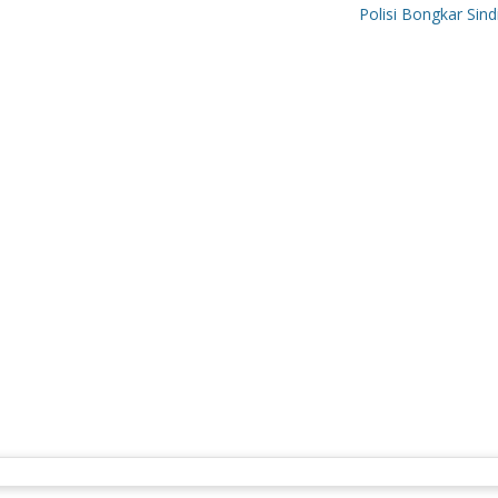
Polisi Bongkar Sindikat Int