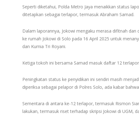
Seperti diketahui, Polda Metro Jaya menaikkan status la
ditetapkan sebagai terlapor, termasuk Abraham Samad.
Dalam laporannya, Jokowi mengaku merasa difitnah dan 
ke rumah Jokowi di Solo pada 16 April 2025 untuk menanya
dan Kurnia Tri Royani.
Ketiga tokoh ini bersama Samad masuk daftar 12 terlapor
Peningkatan status ke penyidikan ini sendiri masih menjad
diperiksa sebagai pelapor di Polres Solo, ada kabar bahwa 
Sementara di antara ke-12 terlapor, termasuk Rismon Sia
lakukan, termasuk riset terhadap skripsi Jokowi di UGM, 