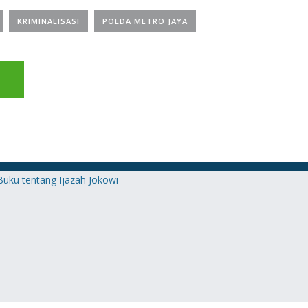
KRIMINALISASI
POLDA METRO JAYA