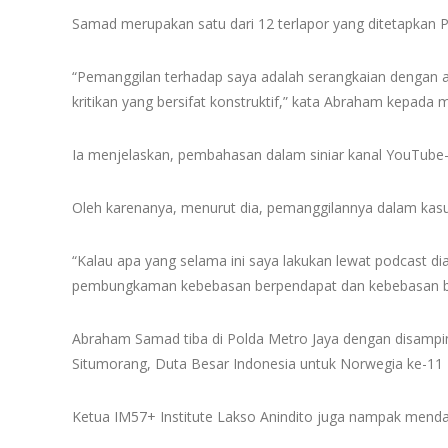
Samad merupakan satu dari 12 terlapor yang ditetapkan P
“Pemanggilan terhadap saya adalah serangkaian dengan a
kritikan yang bersifat konstruktif,” kata Abraham kepada 
Ia menjelaskan, pembahasan dalam siniar kanal YouTube-
Oleh karenanya, menurut dia, pemanggilannya dalam kas
“Kalau apa yang selama ini saya lakukan lewat podcast dia
pembungkaman kebebasan berpendapat dan kebebasan ber
Abraham Samad tiba di Polda Metro Jaya dengan disampin
Situmorang, Duta Besar Indonesia untuk Norwegia ke-11 
Ketua IM57+ Institute Lakso Anindito juga nampak mend