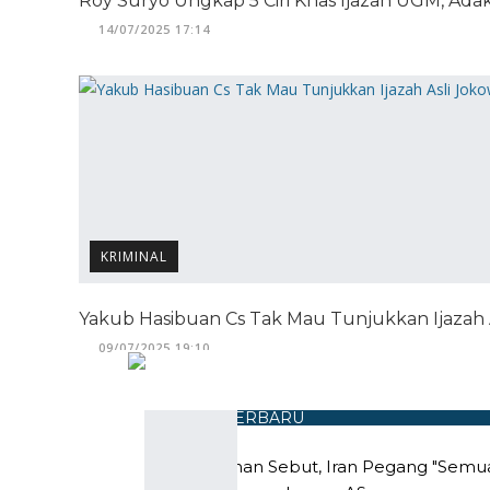
Roy Suryo Ungkap 5 Ciri Khas Ijazah UGM, Adak
14/07/2025 17:14
KRIMINAL
Yakub Hasibuan Cs Tak Mau Tunjukkan Ijazah As
09/07/2025 19:10
BERITA TERBARU
Eks Menhan Sebut, Iran Pegang "Semua