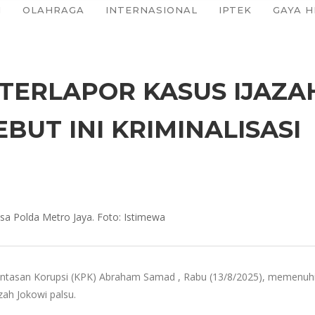
I
OLAHRAGA
INTERNASIONAL
IPTEK
GAYA H
 TERLAPOR KASUS IJAZA
UT INI KRIMINALISASI
a Polda Metro Jaya. Foto: Istimewa
asan Korupsi (KPK) Abraham Samad , Rabu (13/8/2025), memenuhi pa
zah Jokowi palsu.