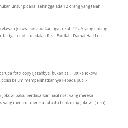
mukan unsur pidana, sehingga ada 12 orang yang telah
 relawan Jokowi melaporkan tiga tokoh TPUA yang datang
etiga tokoh itu adalah Rizal Fadillah, Damai Hari Lubis,
erupa foto copy ijazahbya, bukan asli. Ketika Jokowi
ni polisi belum memperlihatkannya kepada publik.
 Jokowi palsu berdasarkan hasil riset yang mereka
, yang menurut mereka foto itu tidak mirip Jokowi. (man)