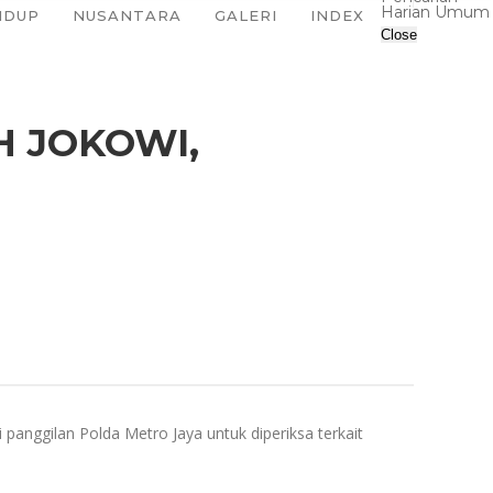
Harian Umum
IDUP
NUSANTARA
GALERI
INDEX
Close
H JOKOWI,
nggilan Polda Metro Jaya untuk diperiksa terkait