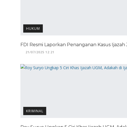
HUKUM
FDI Resmi Laporkan Penanganan Kasus Ijazah 
21/07/2025 12:21
KRIMINAL