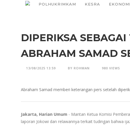
POLHUKRIMKAM
KESRA
EKONOM
DIPERIKSA SEBAGAI
ABRAHAM SAMAD SEB
13/08/2025 13:59
BY ROHMAN
980 VIEWS
Abraham Samad memberi keterangan pers setelah diperiks
Jakarta, Harian Umum
- Mantan Ketua Komisi Pemberant
laporan Jokowi dan relawannya terkait tudingan bahwa ija