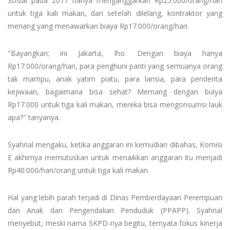
Sosial pada 2017 hanya menganggarkan Rp25.000/orang/hari
untuk tiga kali makan, dan setelah dilelang, kontraktor yang
menang yang menawarkan biaya Rp17.000/orang/hari.
"Bayangkan; ini Jakarta, lho. Dengan biaya hanya
Rp17.000/orang/hari, para penghuni panti yang semuanya orang
tak mampu, anak yatim piatu, para lansia, para penderita
kejiwaan, bagaimana bisa sehat? Memang dengan biaya
Rp17.000 untuk tiga kali makan, mereka bisa mengonsumsi lauk
apa?" tanyanya.
Syahrial mengaku, ketika anggaran ini kemudian dibahas, Komisi
E akhirnya memutuskan untuk menaikkan anggaran itu menjadi
Rp40.000/hari/orang untuk tiga kali makan.
Hal yang lebih parah terjadi di Dinas Pemberdayaan Perempuan
dan Anak dan Pengendalian Penduduk (PPAPP). Syahrial
menyebut, meski nama SKPD-nya begitu, ternyata fokus kinerja