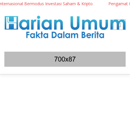
ternasional Bermodus Investasi Saham & Kripto
Pengamat Ingat