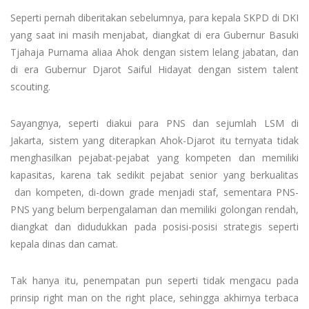
Seperti pernah diberitakan sebelumnya, para kepala SKPD di DKI
yang saat ini masih menjabat, diangkat di era Gubernur Basuki
Tjahaja Purnama aliaa Ahok dengan sistem lelang jabatan, dan
di era Gubernur Djarot Saiful Hidayat dengan sistem talent
scouting.
Sayangnya, seperti diakui para PNS dan sejumlah LSM di
Jakarta, sistem yang diterapkan Ahok-Djarot itu ternyata tidak
menghasilkan pejabat-pejabat yang kompeten dan memiliki
kapasitas, karena tak sedikit pejabat senior yang berkualitas
dan kompeten, di-down grade menjadi staf, sementara PNS-
PNS yang belum berpengalaman dan memiliki golongan rendah,
diangkat dan didudukkan pada posisi-posisi strategis seperti
kepala dinas dan camat.
Tak hanya itu, penempatan pun seperti tidak mengacu pada
prinsip right man on the right place, sehingga akhirnya terbaca