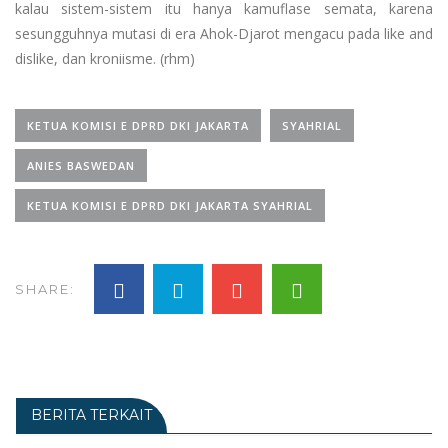
kalau sistem-sistem itu hanya kamuflase semata, karena
sesungguhnya mutasi di era Ahok-Djarot mengacu pada like and
dislike, dan kroniisme. (rhm)
KETUA KOMISI E DPRD DKI JAKARTA
SYAHRIAL
ANIES BASWEDAN
KETUA KOMISI E DPRD DKI JAKARTA SYAHRIAL
SHARE:
BERITA TERKAIT