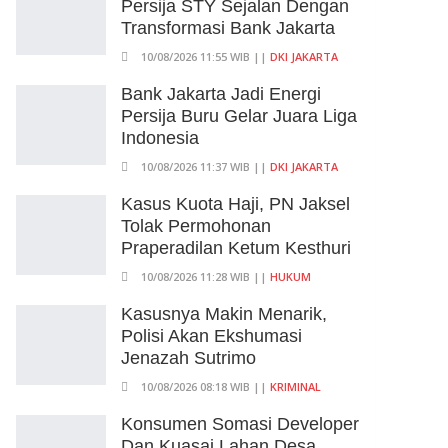
Persija STY Sejalan Dengan
Transformasi Bank Jakarta
10/08/2026 11:55 WIB ||
DKI JAKARTA
Bank Jakarta Jadi Energi
Persija Buru Gelar Juara Liga
Indonesia
10/08/2026 11:37 WIB ||
DKI JAKARTA
Kasus Kuota Haji, PN Jaksel
Tolak Permohonan
Praperadilan Ketum Kesthuri
10/08/2026 11:28 WIB ||
HUKUM
Kasusnya Makin Menarik,
Polisi Akan Ekshumasi
Jenazah Sutrimo
10/08/2026 08:18 WIB ||
KRIMINAL
Konsumen Somasi Developer
Dan Kuasai Lahan Desa