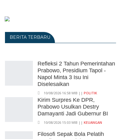
BERITA TERBARU
Refleksi 2 Tahun Pemerintahan
Prabowo, Presidium Tapol -
Napol Minta 3 Isu Ini
Diselesaikan
10/08/2026 16:58 WIB ||
POLITIK
Kirim Surpres Ke DPR,
Prabowo Usulkan Destry
Damayanti Jadi Gubernur BI
10/08/2026 15:03 WIB ||
KEUANGAN
Filosofi Sepak Bola Pelatih