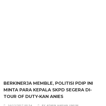
BERKINERJA MEMBLE, POLITISI PDIP INI
MINTA PARA KEPALA SKPD SEGERA DI-
TOUR OF DUTY-KAN ANIES
16/12/2017 00:54
BY ADMIN HARIAN UMUM