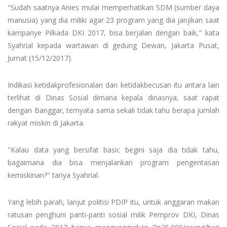
"Sudah saatnya Anies mulai memperhatikan SDM (sumber daya
manusia) yang dia miliki agar 23 program yang dia janjikan saat
kampanye Pilkada DKI 2017, bisa berjalan dengan baik," kata
Syahrial kepada wartawan di gedung Dewan, Jakarta Pusat,
Jumat (15/12/2017).
Indikasi ketidakprofesionalan dan ketidakbecusan itu antara lain
terlihat di Dinas Sosial dimana kepala dinasnya, saat rapat
dengan Banggar, ternyata sama sekali tidak tahu berapa jumlah
rakyat miskin di Jakarta.
"Kalau data yang bersifat basic begini saja dia tidak tahu,
bagaimana dia bisa menjalankan program pengentasan
kemiskinan?" tanya Syahrial.
Yang lebih parah, lanjut politisi PDIP itu, untuk anggaran makan
ratusan penghuni panti-panti sosial milik Pemprov DKI, Dinas