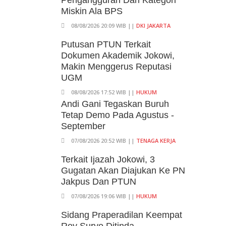
Pengangguran Dan Kategori
Miskin Ala BPS
08/08/2026 20:09 WIB ||
DKI JAKARTA
Putusan PTUN Terkait
Dokumen Akademik Jokowi,
Makin Menggerus Reputasi
UGM
08/08/2026 17:52 WIB ||
HUKUM
Andi Gani Tegaskan Buruh
Tetap Demo Pada Agustus -
September
07/08/2026 20:52 WIB ||
TENAGA KERJA
Terkait Ijazah Jokowi, 3
Gugatan Akan Diajukan Ke PN
Jakpus Dan PTUN
07/08/2026 19:06 WIB ||
HUKUM
Sidang Praperadilan Keempat
Roy Suryo Ditinda