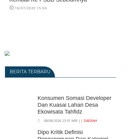
16/07/2020 15:04
BERITA TERBARU
Konsumen Somasi Developer
Dan Kuasai Lahan Desa
Ekowisata Tahfidz
08/08/2026 23:01 WIB ||
DAERAH
Dipo Kritik Definisi