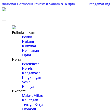
nasional Bermodus Investasi Saham & Kripto
Pengamat Ingatkan
Polhukrimkam
Politik
Hukum
Kriminal
Keamanan
Opini
Kesra
Pendidikan
Kesehatan
Keagamaan
Lingkungan
Sosial
Budaya
Ekonomi
Makro/Mikro
Keuangan
Tenaga Kerja
Otomotif