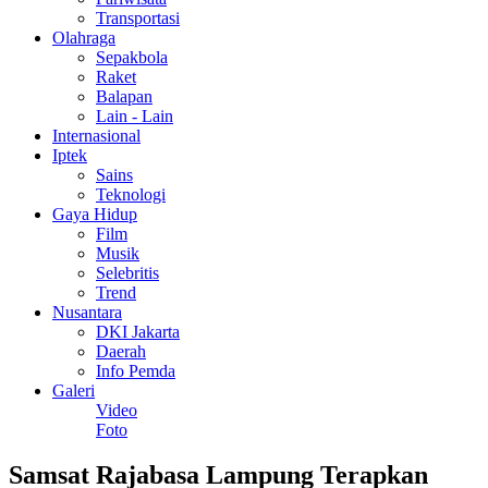
Transportasi
Olahraga
Sepakbola
Raket
Balapan
Lain - Lain
Internasional
Iptek
Sains
Teknologi
Gaya Hidup
Film
Musik
Selebritis
Trend
Nusantara
DKI Jakarta
Daerah
Info Pemda
Galeri
Video
Foto
Samsat Rajabasa Lampung Terapkan