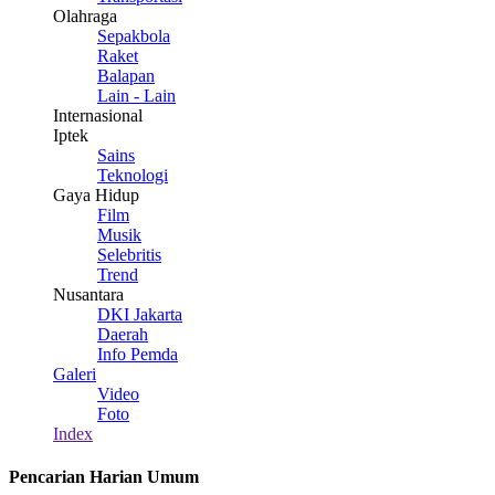
Olahraga
Sepakbola
Raket
Balapan
Lain - Lain
Internasional
Iptek
Sains
Teknologi
Gaya Hidup
Film
Musik
Selebritis
Trend
Nusantara
DKI Jakarta
Daerah
Info Pemda
Galeri
Video
Foto
Index
Pencarian Harian Umum