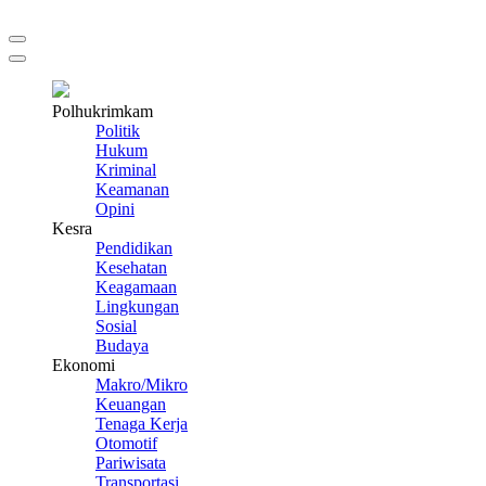
Polhukrimkam
Politik
Hukum
Kriminal
Keamanan
Opini
Kesra
Pendidikan
Kesehatan
Keagamaan
Lingkungan
Sosial
Budaya
Ekonomi
Makro/Mikro
Keuangan
Tenaga Kerja
Otomotif
Pariwisata
Transportasi