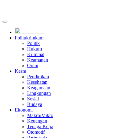
Polhukrimkam
Politik
Hukum
Kriminal
Keamanan
Opini
Kesra
Pendidikan
Kesehatan
Keagamaan
Lingkungan
Sosial
Budaya
Ekonomi
Makro/Mikro
Keuangan
Tenaga Kerja
Otomotif
Pariwisata