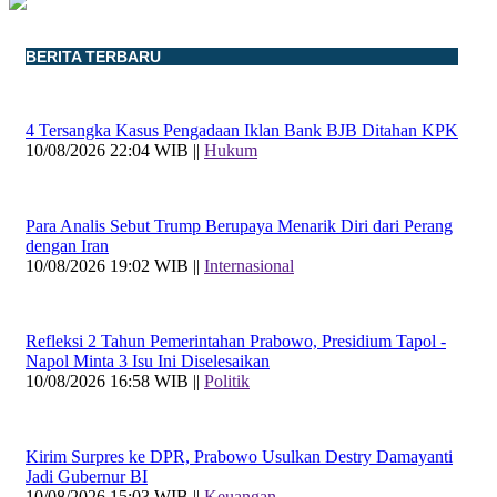
BERITA TERBARU
4 Tersangka Kasus Pengadaan Iklan Bank BJB Ditahan KPK
10/08/2026 22:04 WIB ||
Hukum
Para Analis Sebut Trump Berupaya Menarik Diri dari Perang
dengan Iran
10/08/2026 19:02 WIB ||
Internasional
Refleksi 2 Tahun Pemerintahan Prabowo, Presidium Tapol -
Napol Minta 3 Isu Ini Diselesaikan
10/08/2026 16:58 WIB ||
Politik
Kirim Surpres ke DPR, Prabowo Usulkan Destry Damayanti
Jadi Gubernur BI
10/08/2026 15:03 WIB ||
Keuangan