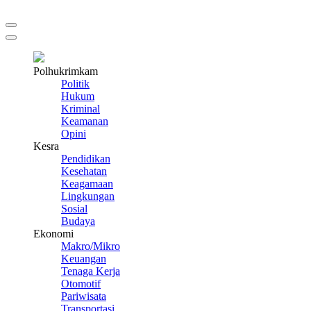
Polhukrimkam
Politik
Hukum
Kriminal
Keamanan
Opini
Kesra
Pendidikan
Kesehatan
Keagamaan
Lingkungan
Sosial
Budaya
Ekonomi
Makro/Mikro
Keuangan
Tenaga Kerja
Otomotif
Pariwisata
Transportasi