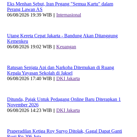
Eks Menhan Sebut, Iran Pegang "Semua Kartu" dalam
Perang Lawan AS
06/08/2026 19:39 WIB ||
Internasional
Utang Kereta Cepat Jakarta - Bandung Akan Ditanggung
Kemenkeu
06/08/2026 19:02 WIB ||
Keuangan
Ratusan Senjata Api dan Narkoba Ditemukan di Ruang
Kepala Yayasan Sekolah di Jaksel
06/08/2026 17:40 WIB ||
DKI Jakarta
Ditunda, Pajak Untuk Pedagang Online Baru Diterapkan 1
November 2026
06/08/2026 14:23 WIB ||
DKI Jakarta
Praperadilan Ketiga Roy Suryo Ditolak, Gagal Dapat Ganti
Rugi Rp 206 Juta