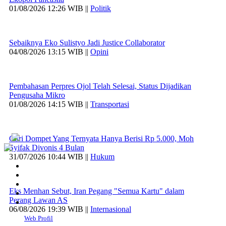
01/08/2026 12:26 WIB ||
Politik
Sebaiknya Eko Sulistyo Jadi Justice Collaborator
04/08/2026 13:15 WIB ||
Opini
Pembahasan Perpres Ojol Telah Selesai, Status Dijadikan
Pengusaha Mikro
01/08/2026 14:15 WIB ||
Transportasi
Curi Dompet Yang Ternyata Hanya Berisi Rp 5.000, Moh
Syifak Divonis 4 Bulan
31/07/2026 10:44 WIB ||
Hukum
Eks Menhan Sebut, Iran Pegang "Semua Kartu" dalam
Perang Lawan AS
06/08/2026 19:39 WIB ||
Internasional
Web Profil