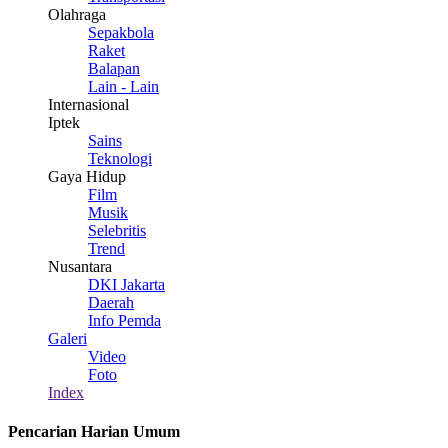
Olahraga
Sepakbola
Raket
Balapan
Lain - Lain
Internasional
Iptek
Sains
Teknologi
Gaya Hidup
Film
Musik
Selebritis
Trend
Nusantara
DKI Jakarta
Daerah
Info Pemda
Galeri
Video
Foto
Index
Pencarian Harian Umum