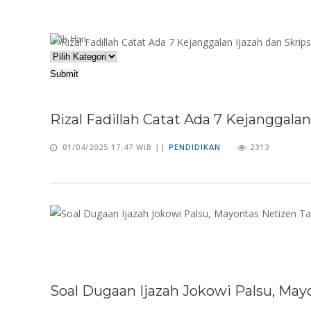
Submit
Rizal Fadillah Catat Ada 7 Kejanggal
01/04/2025 17:47 WIB ||
PENDIDIKAN
2313
Soal Dugaan Ijazah Jokowi Palsu, Ma