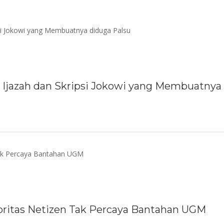
an Ijazah dan Skripsi Jokowi yang Membuatnya
yoritas Netizen Tak Percaya Bantahan UGM