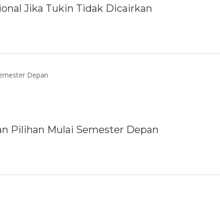
al Jika Tukin Tidak Dicairkan
ran Pilihan Mulai Semester Depan