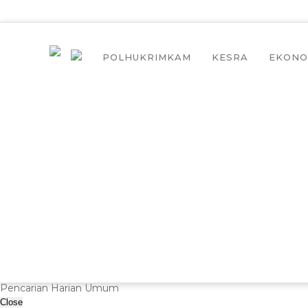
POLHUKRIMKAM
KESRA
EKONO
Pencarian Harian Umum
Close