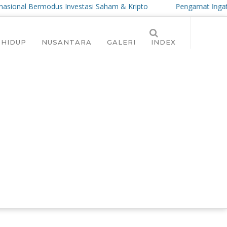
al Bermodus Investasi Saham & Kripto
Pengamat Ingatkan Prabo
 HIDUP
NUSANTARA
GALERI
INDEX