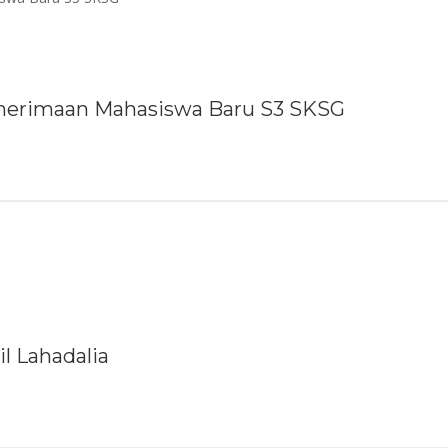
Penerimaan Mahasiswa Baru S3 SKSG
l Lahadalia