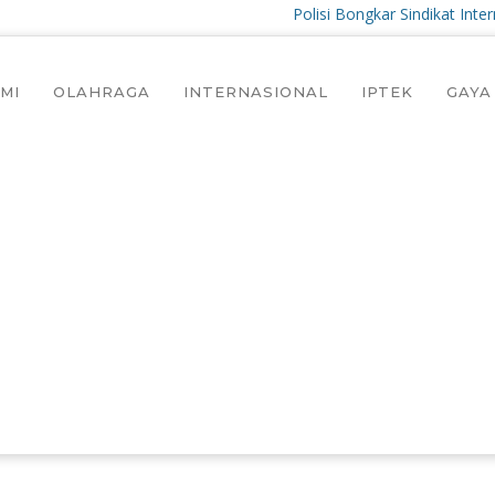
Polisi Bongkar Sindikat Internasion
MI
OLAHRAGA
INTERNASIONAL
IPTEK
GAYA