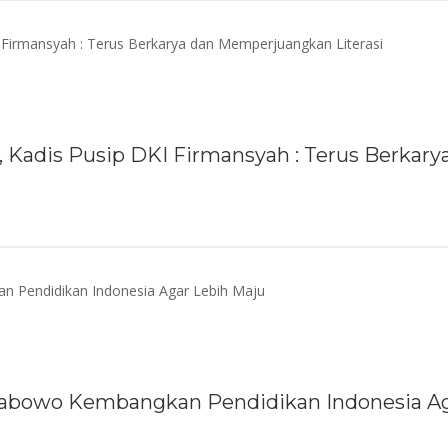
 Kadis Pusip DKI Firmansyah : Terus Berkary
rabowo Kembangkan Pendidikan Indonesia Ag