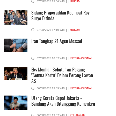
07/08/2026 19:06 WIB ||
HUKUM
Sidang Praperadilan Keempat Roy
Suryo Ditinda
07/08/2026 17:10 WIB ||
HUKUM
Iran Tangkap 21 Agen Mossad
07/08/2026 10:32 WIB ||
INTERNASIONAL
Eks Menhan Sebut, Iran Pegang
"Semua Kartu" Dalam Perang Lawan
AS
06/08/2026 19:39 WIB ||
INTERNASIONAL
Utang Kereta Cepat Jakarta -
Bandung Akan Ditanggung Kemenkeu
06/08/2026 19:02 WIB ||
KEUANGAN