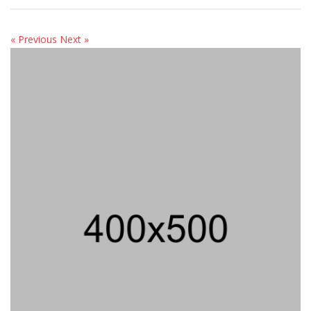
« Previous
Next »