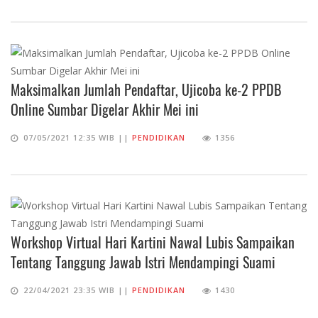
Maksimalkan Jumlah Pendaftar, Ujicoba ke-2 PPDB
Online Sumbar Digelar Akhir Mei ini
07/05/2021 12:35 WIB ||
PENDIDIKAN
1356
Workshop Virtual Hari Kartini Nawal Lubis Sampaikan
Tentang Tanggung Jawab Istri Mendampingi Suami
22/04/2021 23:35 WIB ||
PENDIDIKAN
1430