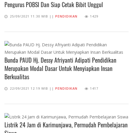
Pengurus POBSI Dan Siap Cetak Bibit Unggul
25/09/2021 11:30 WIB ||
PENDIDIKAN
1429
Bunda PAUD Hj. Dessy Afriyanti Adipati Pendidikan
Merupakan Modal Dasar Untuk Menyiapkan Insan
Berkualitas
22/09/2021 12:19 WIB ||
PENDIDIKAN
1417
Listrik 24 Jam di Karimunjawa, Permudah Pembelajaran
Siswa