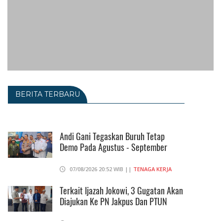
BERITA TERBARU
Andi Gani Tegaskan Buruh Tetap
Demo Pada Agustus - September
07/08/2026 20:52 WIB ||
TENAGA KERJA
Terkait Ijazah Jokowi, 3 Gugatan Akan
Diajukan Ke PN Jakpus Dan PTUN