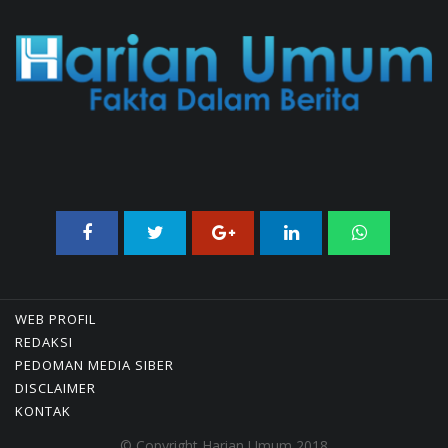
Guncang Ekonomi Global
01/08/2026 22:09 WIB ||
DKI JAKARTA
WEB PROFIL
REDAKSI
PEDOMAN MEDIA SIBER
DISCLAIMER
KONTAK
© Copyright Harian Umum 2018