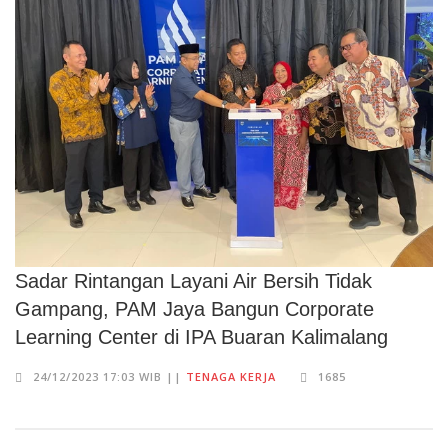
Sadar Rintangan Layani Air Bersih Tidak
Gampang, PAM Jaya Bangun Corporate
Learning Center di IPA Buaran Kalimalang
24/12/2023 17:03 WIB ||
TENAGA KERJA
1685