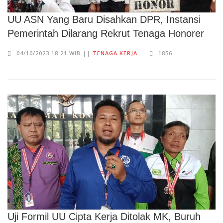
UU ASN Yang Baru Disahkan DPR, Instansi
Pemerintah Dilarang Rekrut Tenaga Honorer
04/10/2023 18:21 WIB ||
TENAGA KERJA
1856
Uji Formil UU Cipta Kerja Ditolak MK, Buruh