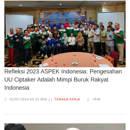
Refleksi 2023 ASPEK Indonesia: Pengesahan
UU Ciptaker Adalah Mimpi Buruk Rakyat
Indonesia
02/01/2024 06:02 WIB ||
TENAGA KERJA
1846