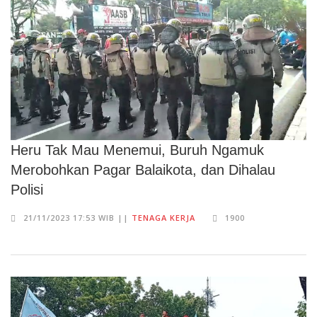
Heru Tak Mau Menemui, Buruh Ngamuk
Merobohkan Pagar Balaikota, dan Dihalau
Polisi
21/11/2023 17:53 WIB ||
TENAGA KERJA
1900