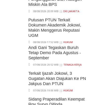
Miskin Ala BPS
08/08/2026 20:09 WIB ||
DKI JAKARTA
Putusan PTUN Terkait
Dokumen Akademik Jokowi,
Makin Menggerus Reputasi
UGM
08/08/2026 17:52 WIB ||
HUKUM
Andi Gani Tegaskan Buruh
Tetap Demo Pada Agustus -
September
07/08/2026 20:52 WIB ||
TENAGA KERJA
Terkait Ijazah Jokowi, 3
Gugatan Akan Diajukan Ke PN
Jakpus Dan PTUN
07/08/2026 19:06 WIB ||
HUKUM
Sidang Praperadilan Keempat
Roy Suryo Ditinda