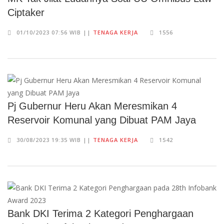
Ciptaker
01/10/2023 07:56 WIB ||
TENAGA KERJA
1556
Pj Gubernur Heru Akan Meresmikan 4
Reservoir Komunal yang Dibuat PAM Jaya
30/08/2023 19:35 WIB ||
TENAGA KERJA
1542
Bank DKI Terima 2 Kategori Penghargaan