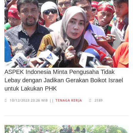
ASPEK Indonesia Minta Pengusaha Tidak
Lebay dengan Jadikan Gerakan Boikot Israel
untuk Lakukan PHK
10/12/2023 23:26 WIB ||
TENAGA KERJA
2189