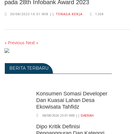
pada 28th Infobank Award 2023
30/08/2023 16:51 WIB ||
TENAGA KERJA
1268
« Previous
Next »
BERITA TERBARU
Konsumen Somasi Developer
Dan Kuasai Lahan Desa
Ekowisata Tahfidz
08/08/2026 23:01 WIB ||
DAERAH
Dipo Kritik Definisi
Pengangguran Dan Kategori