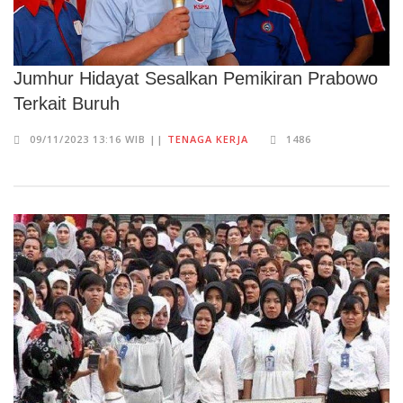
Jumhur Hidayat Sesalkan Pemikiran Prabowo
Terkait Buruh
09/11/2023 13:16 WIB ||
TENAGA KERJA
1486