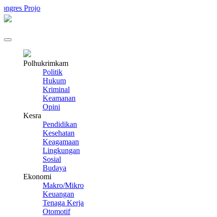
rojo
Polhukrimkam
Politik
Hukum
Kriminal
Keamanan
Opini
Kesra
Pendidikan
Kesehatan
Keagamaan
Lingkungan
Sosial
Budaya
Ekonomi
Makro/Mikro
Keuangan
Tenaga Kerja
Otomotif