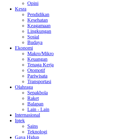
Opini
Kesra
Pendidikan
Kesehatan
Keagamaan
Lingkungan
Sosial
Budaya
Ekonomi
Makro/Mikro
Keuangan
Tenaga Kerja
Otomotif
Pariwisata
Transportasi
Olahraga
Sepakbola
Raket
Balapan
Lain - Lain
Internasional
Iptek
Sains
Teknologi
Gaya Hidup