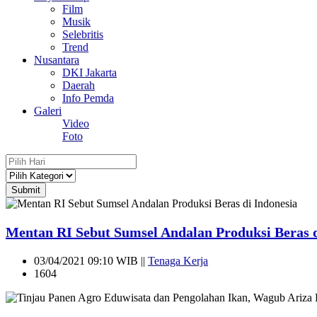
Film
Musik
Selebritis
Trend
Nusantara
DKI Jakarta
Daerah
Info Pemda
Galeri
Video
Foto
Submit
Mentan RI Sebut Sumsel Andalan Produksi Beras d
03/04/2021 09:10 WIB ||
Tenaga Kerja
1604