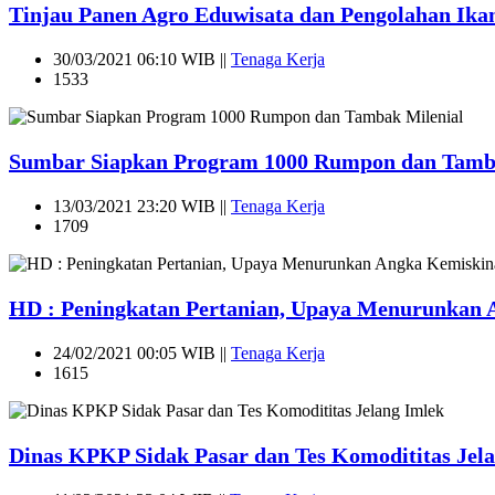
Tinjau Panen Agro Eduwisata dan Pengolahan Ikan
30/03/2021 06:10 WIB ||
Tenaga Kerja
1533
Sumbar Siapkan Program 1000 Rumpon dan Tamba
13/03/2021 23:20 WIB ||
Tenaga Kerja
1709
HD : Peningkatan Pertanian, Upaya Menurunkan
24/02/2021 00:05 WIB ||
Tenaga Kerja
1615
Dinas KPKP Sidak Pasar dan Tes Komodititas Jel