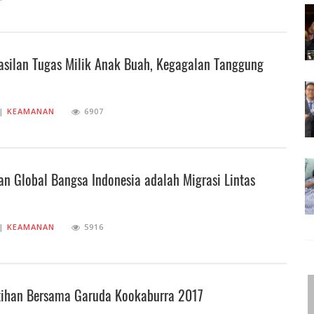
asilan Tugas Milik Anak Buah, Kegagalan Tanggung
||
KEAMANAN
6907
n Global Bangsa Indonesia adalah Migrasi Lintas
||
KEAMANAN
5916
atihan Bersama Garuda Kookaburra 2017