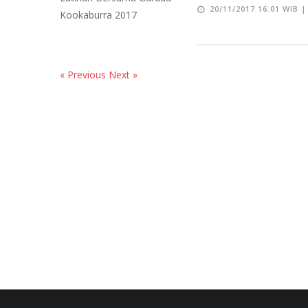
20/11/2017 16:01 WIB 
« Previous
Next »