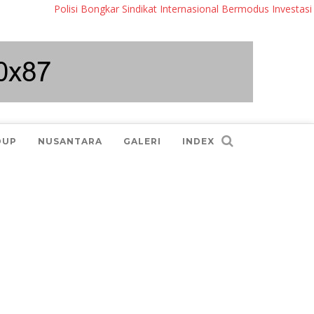
Polisi Bongkar Sindikat Internasional Bermodus Investasi Sah
DUP
NUSANTARA
GALERI
INDEX