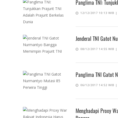
Panglima TNI: Tunjukk
12/12/2017 10:13 WIB 
Jenderal TNI Gatot N
08/12/2017 14:55 WIB 
Panglima TNI Gatot N
06/12/2017 14:52 WIB 
Menghadapi Proxy War