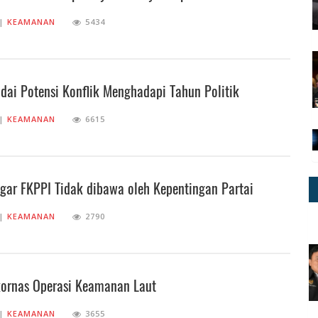
||
KEAMANAN
5434
dai Potensi Konflik Menghadapi Tahun Politik
||
KEAMANAN
6615
gar FKPPI Tidak dibawa oleh Kepentingan Partai
||
KEAMANAN
2790
kornas Operasi Keamanan Laut
||
KEAMANAN
3655