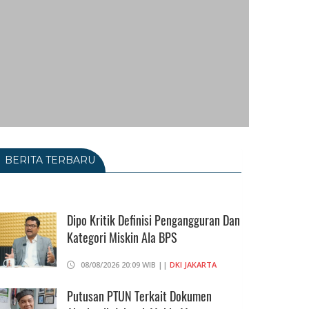
BERITA TERBARU
Dipo Kritik Definisi Pengangguran Dan
Kategori Miskin Ala BPS
08/08/2026 20:09 WIB ||
DKI JAKARTA
Putusan PTUN Terkait Dokumen