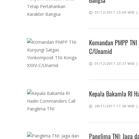
Bangsa
01/12/2017 23:09 WIB 
Komandan PMPP TNI K
C/Unamid
01/12/2017 23:27 WIB 
Kepala Bakamla RI H
28/11/2017 17:38 WIB 
Panglima TNI: Jaga d