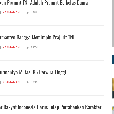
an Prajurit TNI Adalah Prajurit Berkelas Dunia
||
KEAMANAN
4786
urmantyo Bangga Memimpin Prajurit TNI
||
KEAMANAN
2874
urmantyo Mutasi 85 Perwira Tinggi
||
KEAMANAN
5736
 Rakyat Indonesia Harus Tetap Pertahankan Karakter