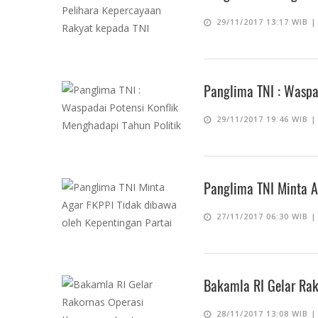
29/11/2017 13:17 WIB 
Panglima TNI : Waspa
29/11/2017 19:46 WIB 
Panglima TNI Minta A
27/11/2017 06:30 WIB 
Bakamla RI Gelar Ra
28/11/2017 13:08 WIB 