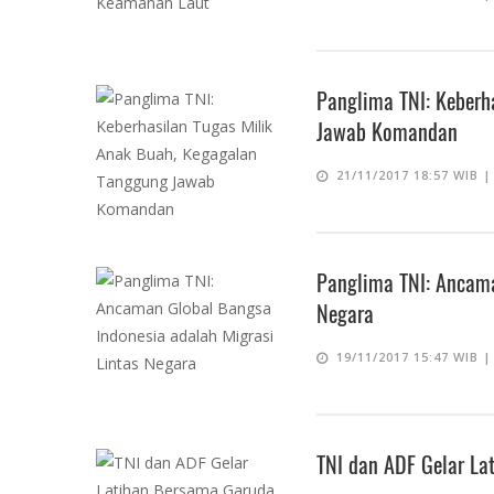
Panglima TNI: Keberh
Jawab Komandan
21/11/2017 18:57 WIB 
Panglima TNI: Ancama
Negara
19/11/2017 15:47 WIB 
TNI dan ADF Gelar L