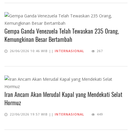
Gempa Ganda Venezuela Telah Tewaskan 235 Orang,
Kemungkinan Besar Bertambah
26/06/2026 10:46 WIB ||
INTERNASIONAL
267
Iran Ancam Akan Merudal Kapal yang Mendekati Selat
Hormuz
22/06/2026 19:57 WIB ||
INTERNASIONAL
449