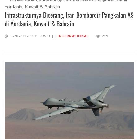
Infrastrukturnya Diserang, Iran Bombardir Pangkalan AS
di Yordania, Kuwait & Bahrain
17/07/2026 13:07 WIB ||
INTERNASIONAL
219