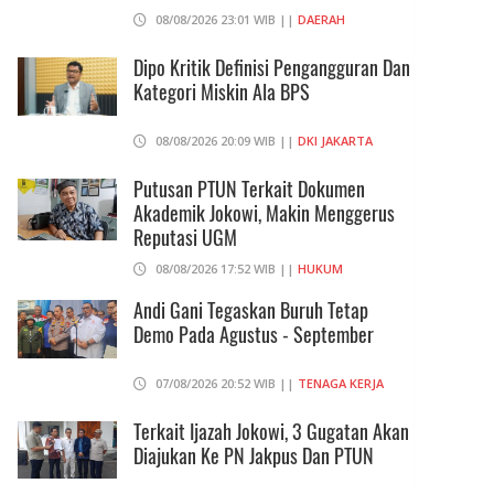
08/08/2026 23:01 WIB ||
DAERAH
Dipo Kritik Definisi Pengangguran Dan
Kategori Miskin Ala BPS
08/08/2026 20:09 WIB ||
DKI JAKARTA
Putusan PTUN Terkait Dokumen
Akademik Jokowi, Makin Menggerus
Reputasi UGM
08/08/2026 17:52 WIB ||
HUKUM
Andi Gani Tegaskan Buruh Tetap
Demo Pada Agustus - September
07/08/2026 20:52 WIB ||
TENAGA KERJA
Terkait Ijazah Jokowi, 3 Gugatan Akan
Diajukan Ke PN Jakpus Dan PTUN