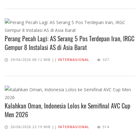
Perang Pecah Lagi: AS Serang 5 Pos Terdepan Iran, IRGC
Gempur 8 Instalasi AS di Asia Barat
29/06/2026 08:12 WIB ||
INTERNASIONAL
327
Kalahkan Oman, Indonesia Lolos ke Semifinal AVC Cup
Men 2026
26/06/2026 22:19 WIB ||
INTERNASIONAL
514