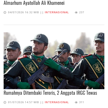
Almarhum Ayatollah Ali Khamenei
04/07/2026 16:32 WIB ||
INTERNASIONAL
237
Rumahnya Ditembaki Teroris, 2 Anggota IRGC Tewas
01/07/2026 14:57 WIB ||
INTERNASIONAL
311