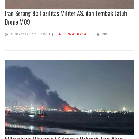
Iran Serang 85 Fasilitas Militer AS, dan Tembak Jatuh
Drone MQ9
08/07/2026 12:07 WIB ||
INTERNASIONAL
285