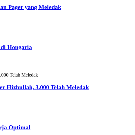
uan Pager yang Meledak
 di Hongaria
r Hizbullah, 3.000 Telah Meledak
rja Optimal