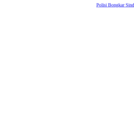
Polisi Bongkar Sindikat Int