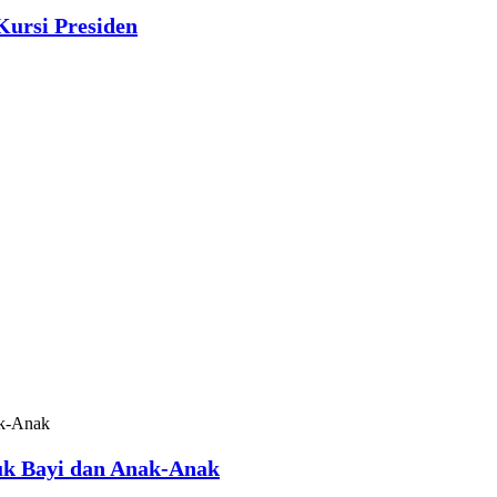
ursi Presiden
uk Bayi dan Anak-Anak