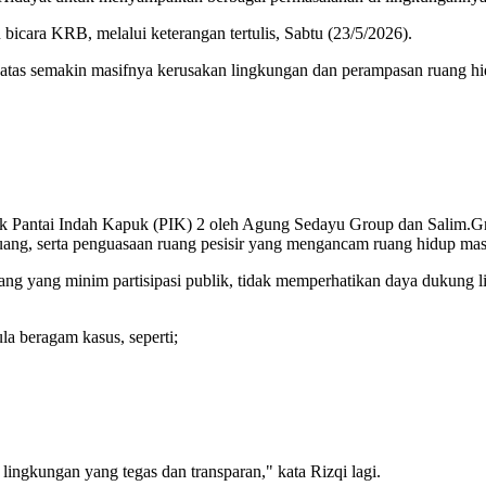
 bicara KRB, melalui keterangan tertulis, Sabtu (23/5/2026).
tas semakin masifnya kerusakan lingkungan dan perampasan ruang hidu
 Pantai Indah Kapuk (PIK) 2 oleh Agung Sedayu Group dan Salim.Grou
uang, serta penguasaan ruang pesisir yang mengancam ruang hidup mas
ruang yang minim partisipasi publik, tidak memperhatikan daya dukun
a beragam kasus, seperti;
ngkungan yang tegas dan transparan," kata Rizqi lagi.