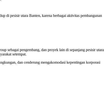
p di pesisir utara Banten, karena berbagai aktivitas pembangunan
p sebagai pengembang, dan proyek lain di sepanjang pesisir utara
yarakat setempat.
g lingkungan, dan cenderung mengakomodasi kepentingan korporasi