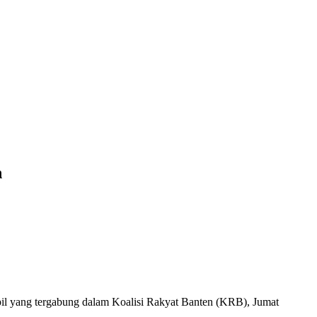
n
ipil yang tergabung dalam Koalisi Rakyat Banten (KRB), Jumat
.