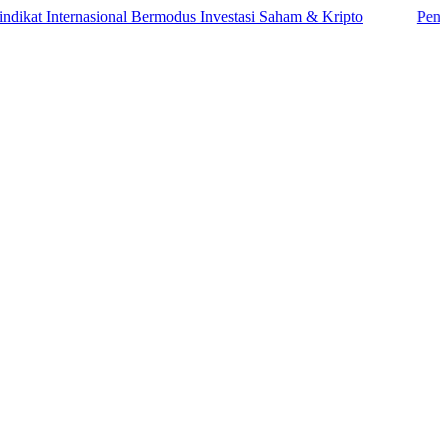
Internasional Bermodus Investasi Saham & Kripto
Pengamat Ing