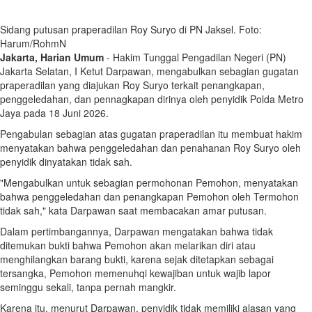
Sidang putusan praperadilan Roy Suryo di PN Jaksel. Foto:
Harum/RohmN
Jakarta, Harian Umum
- Hakim Tunggal Pengadilan Negeri (PN)
Jakarta Selatan, I Ketut Darpawan, mengabulkan sebagian gugatan
praperadilan yang diajukan Roy Suryo terkait penangkapan,
penggeledahan, dan pennagkapan dirinya oleh penyidik Polda Metro
Jaya pada 18 Juni 2026.
Pengabulan sebagian atas gugatan praperadilan itu membuat hakim
menyatakan bahwa penggeledahan dan penahanan Roy Suryo oleh
penyidik dinyatakan tidak sah.
"Mengabulkan untuk sebagian permohonan Pemohon, menyatakan
bahwa penggeledahan dan penangkapan Pemohon oleh Termohon
tidak sah," kata Darpawan saat membacakan amar putusan.
Dalam pertimbangannya, Darpawan mengatakan bahwa tidak
ditemukan bukti bahwa Pemohon akan melarikan diri atau
menghilangkan barang bukti, karena sejak ditetapkan sebagai
tersangka, Pemohon memenuhqi kewajiban untuk wajib lapor
seminggu sekali, tanpa pernah mangkir.
Karena itu, menurut Darpawan, penyidik tidak memiliki alasan yang