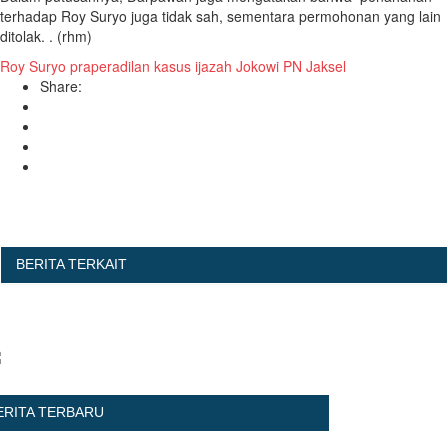
terhadap Roy Suryo juga tidak sah, sementara permohonan yang lain
ditolak. . (rhm)
Roy Suryo
praperadilan
kasus ijazah Jokowi
PN Jaksel
Share:
BERITA TERKAIT
ERITA TERBARU