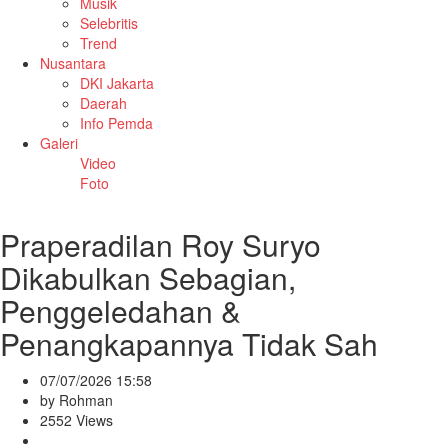
Musik
Selebritis
Trend
Nusantara
DKI Jakarta
Daerah
Info Pemda
Galeri
Video
Foto
Praperadilan Roy Suryo
Dikabulkan Sebagian,
Penggeledahan &
Penangkapannya Tidak Sah
07/07/2026 15:58
by Rohman
2552 Views