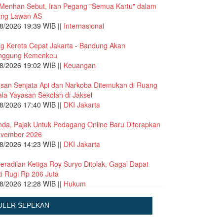
Menhan Sebut, Iran Pegang "Semua Kartu" dalam
ang Lawan AS
8/2026 19:39 WIB ||
Internasional
g Kereta Cepat Jakarta - Bandung Akan
anggung Kemenkeu
8/2026 19:02 WIB ||
Keuangan
san Senjata Api dan Narkoba Ditemukan di Ruang
la Yayasan Sekolah di Jaksel
8/2026 17:40 WIB ||
DKI Jakarta
nda, Pajak Untuk Pedagang Online Baru Diterapkan
ovember 2026
8/2026 14:23 WIB ||
DKI Jakarta
eradilan Ketiga Roy Suryo Ditolak, Gagal Dapat
i Rugi Rp 206 Juta
8/2026 12:28 WIB ||
Hukum
ULER SEPEKAN