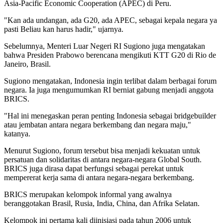
Asia-Pacific Economic Cooperation (APEC) di Peru.
"Kan ada undangan, ada G20, ada APEC, sebagai kepala negara ya
pasti Beliau kan harus hadir," ujarnya.
Sebelumnya, Menteri Luar Negeri RI Sugiono juga mengatakan
bahwa Presiden Prabowo berencana mengikuti KTT G20 di Rio de
Janeiro, Brasil.
Sugiono mengatakan, Indonesia ingin terlibat dalam berbagai forum
negara. Ia juga mengumumkan RI berniat gabung menjadi anggota
BRICS.
"Hal ini menegaskan peran penting Indonesia sebagai bridgebuilder
atau jembatan antara negara berkembang dan negara maju,"
katanya.
Menurut Sugiono, forum tersebut bisa menjadi kekuatan untuk
persatuan dan solidaritas di antara negara-negara Global South.
BRICS juga dirasa dapat berfungsi sebagai perekat untuk
mempererat kerja sama di antara negara-negara berkembang.
BRICS merupakan kelompok informal yang awalnya
beranggotakan Brasil, Rusia, India, China, dan Afrika Selatan.
Kelompok ini pertama kali diinisiasi pada tahun 2006 untuk