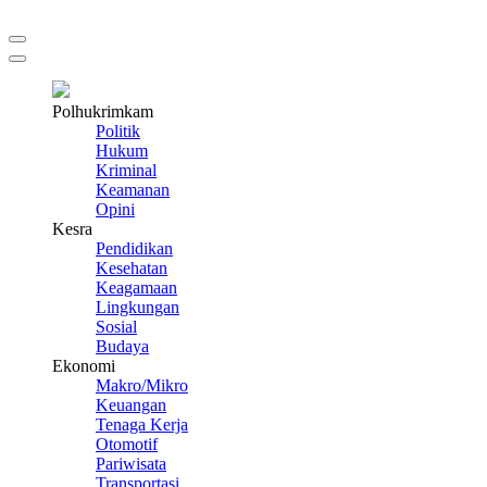
Polhukrimkam
Politik
Hukum
Kriminal
Keamanan
Opini
Kesra
Pendidikan
Kesehatan
Keagamaan
Lingkungan
Sosial
Budaya
Ekonomi
Makro/Mikro
Keuangan
Tenaga Kerja
Otomotif
Pariwisata
Transportasi