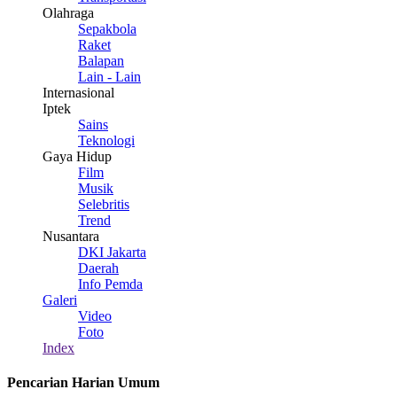
Olahraga
Sepakbola
Raket
Balapan
Lain - Lain
Internasional
Iptek
Sains
Teknologi
Gaya Hidup
Film
Musik
Selebritis
Trend
Nusantara
DKI Jakarta
Daerah
Info Pemda
Galeri
Video
Foto
Index
Pencarian Harian Umum