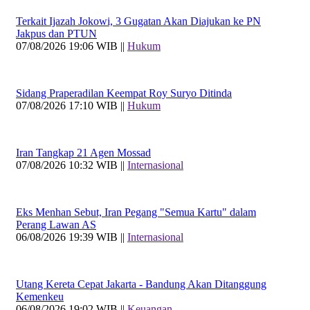
Terkait Ijazah Jokowi, 3 Gugatan Akan Diajukan ke PN
Jakpus dan PTUN
07/08/2026 19:06 WIB ||
Hukum
Sidang Praperadilan Keempat Roy Suryo Ditinda
07/08/2026 17:10 WIB ||
Hukum
Iran Tangkap 21 Agen Mossad
07/08/2026 10:32 WIB ||
Internasional
Eks Menhan Sebut, Iran Pegang "Semua Kartu" dalam
Perang Lawan AS
06/08/2026 19:39 WIB ||
Internasional
Utang Kereta Cepat Jakarta - Bandung Akan Ditanggung
Kemenkeu
06/08/2026 19:02 WIB ||
Keuangan