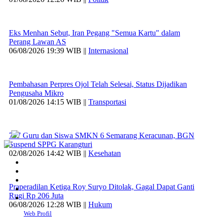
Eks Menhan Sebut, Iran Pegang "Semua Kartu" dalam
Perang Lawan AS
06/08/2026 19:39 WIB ||
Internasional
Pembahasan Perpres Ojol Telah Selesai, Status Dijadikan
Pengusaha Mikro
01/08/2026 14:15 WIB ||
Transportasi
707 Guru dan Siswa SMKN 6 Semarang Keracunan, BGN
Suspend SPPG Karangturi
02/08/2026 14:42 WIB ||
Kesehatan
Praperadilan Ketiga Roy Suryo Ditolak, Gagal Dapat Ganti
Rugi Rp 206 Juta
06/08/2026 12:28 WIB ||
Hukum
Web Profil