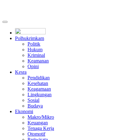
Polhukrimkam
Politik
Hukum
Kriminal
Keamanan
Opini
Kesra
Pendidikan
Kesehatan
Keagamaan
Lingkungan
Sosial
Budaya
Ekonomi
Makro/Mikro
Keuangan
Tenaga Kerja
Otomotif
Pariwisata