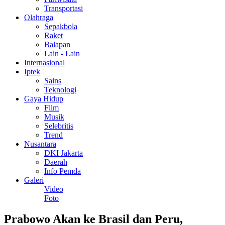
Transportasi
Olahraga
Sepakbola
Raket
Balapan
Lain - Lain
Internasional
Iptek
Sains
Teknologi
Gaya Hidup
Film
Musik
Selebritis
Trend
Nusantara
DKI Jakarta
Daerah
Info Pemda
Galeri
Video
Foto
Prabowo Akan ke Brasil dan Peru,