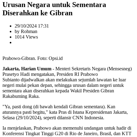
Urusan Negara untuk Sementara
Diserahkan ke Gibran
29/10/2024 17:31
by Rohman
1014 Views
Prabowo-Gibran. Foto: Opsi.id
Jakarta, Harian Umum
- Menteri Sekretaris Negara (Mensesneg)
Prasetyo Hadi mengatakan, Presiden RI Prabowo
Subianto dijadwalkan akan melakukan sejumlah lawatan ke luar
negeri mulai pekan depan, sehingga urusan dalam negeri untuk
sementara akan diserahkan kepada Wakil Presiden Gibran
Rakabuming Raka.
"Ya, pasti dong (di bawah kendali Gibran sementara). Kan
aturannya pasti begitu," kata Pras di Istana Kepresidenan Jakarta,
Selasa (29/10/2024), seperti dilansir CNN Indonesia.
Ia menjelaskan, Prabowo akan memenuhi undangan untuk hadir di
Konferensi Tingkat Tinggi G20 di Rio de Janeiro, Brasil, dan KTT