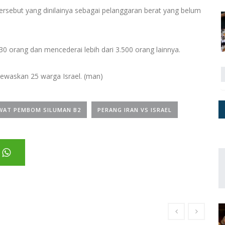
sebut yang dinilainya sebagai pelanggaran berat yang belum
30 orang dan mencederai lebih dari 3.500 orang lainnya.
newaskan 25 warga Israel. (man)
WAT PEMBOM SILUMAN B2
PERANG IRAN VS ISRAEL