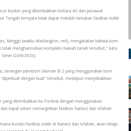
ur bunker yang ditembakkan tentara AS dari pesawat
Tengah ternyata tidak dapat meluluh lantakan fasilitas nuklir
mes, Minggu (waktu Washington, red), mengatakan bahwa bom
api tidak menghancurkan kompleks bawah tanah tersebut," kata
Senin (23/6/2025).
akui, serangan pembom siluman B-2 yang menggunakan bom
 "diperkuat dengan kuat" tersebut, meskipun menyebabkan
er yang ditembakkan ke Fordow dengan menggunakan
dari kapal selam menargetkan fasilitas Natanz dan Isfahan.
na kondisi fasilitas nuklir di Natanz dan Isfahan, akan tetapi