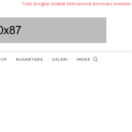
Polisi Bongkar Sindikat Internasional Bermodus Investasi Saham
DUP
NUSANTARA
GALERI
INDEX