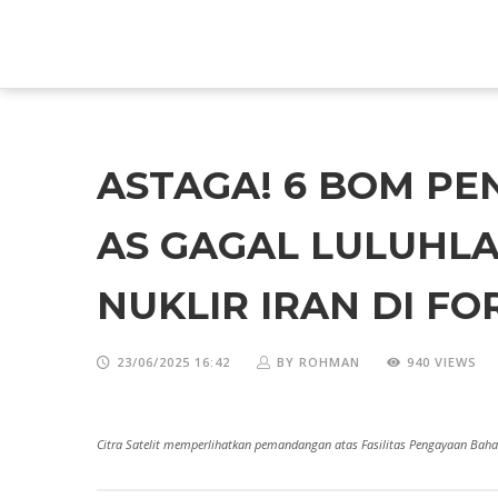
ASTAGA! 6 BOM P
AS GAGAL LULUHLA
NUKLIR IRAN DI F
23/06/2025 16:42
BY ROHMAN
940 VIEWS
Citra Satelit memperlihatkan pemandangan atas Fasilitas Pengayaan Bahan