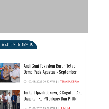
BERITA TERBARU
Andi Gani Tegaskan Buruh Tetap
Demo Pada Agustus - September
07/08/2026 20:52 WIB ||
TENAGA KERJA
Terkait Ijazah Jokowi, 3 Gugatan Akan
Diajukan Ke PN Jakpus Dan PTUN
07/08/2026 19:06 WIB ||
HUKUM