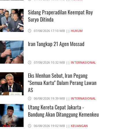
Sidang Praperadilan Keempat Roy
Suryo Ditinda
07/08/2026 17:10 WIB ||
HUKUM
Iran Tangkap 21 Agen Mossad
07/08/2026 10:32 WIB ||
INTERNASIONAL
Eks Menhan Sebut, Iran Pegang
"Semua Kartu" Dalam Perang Lawan
AS
06/08/2026 19:39 WIB ||
INTERNASIONAL
Utang Kereta Cepat Jakarta -
Bandung Akan Ditanggung Kemenkeu
06/08/2026 19:02 WIB ||
KEUANGAN