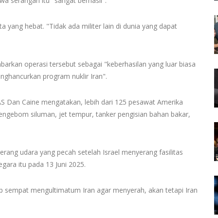
 serangan itu "sangat berhasil".
 yang hebat. "Tidak ada militer lain di dunia yang dapat
kan operasi tersebut sebagai "keberhasilan yang luar biasa
nghancurkan program nuklir Iran".
AS Dan Caine mengatakan, lebih dari 125 pesawat Amerika
pengebom siluman, jet tempur, tanker pengisian bahan bakar,
rang udara yang pecah setelah Israel menyerang fasilitas
negara itu pada 13 Juni 2025.
p sempat mengultimatum Iran agar menyerah, akan tetapi Iran