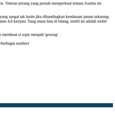
is. Veteran perang yang pernah memperkuat tentara Austria ini
 yang sangat tak lazim jika dibandingkan kendaraan jaman sekarang.
an 4,8 km/jam. Yang mana bisa di bilang, mobil ini adalah mobil
 membuat si sopir menjadi 'gosong'.
k/berbagai sumber)