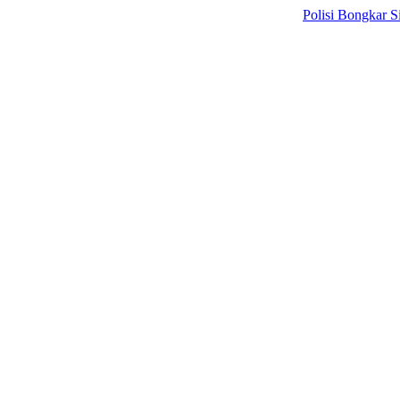
Polisi Bongkar Sindikat I