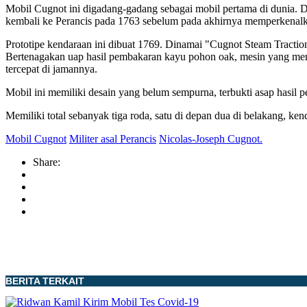
Mobil Cugnot ini digadang-gadang sebagai mobil pertama di dunia. Di
kembali ke Perancis pada 1763 sebelum pada akhirnya memperkenalka
Prototipe kendaraan ini dibuat 1769. Dinamai "Cugnot Steam Traction
Bertenagakan uap hasil pembakaran kayu pohon oak, mesin yang memil
tercepat di jamannya.
Mobil ini memiliki desain yang belum sempurna, terbukti asap hasil
Memiliki total sebanyak tiga roda, satu di depan dua di belakang, ke
Mobil Cugnot
Militer asal Perancis
Nicolas-Joseph Cugnot.
Share:
BERITA TERKAIT