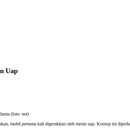
in Uap
unia (foto: net)
n, mobil pertama kali digerakkan oleh mesin uap. Konsep ini diperkena