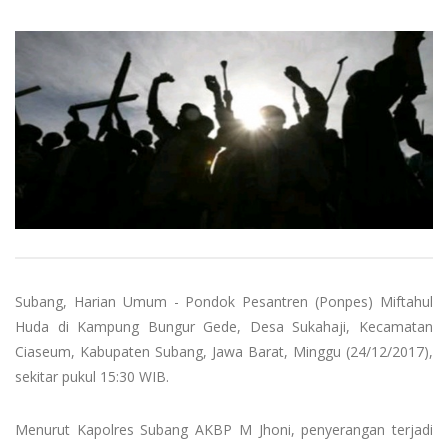
Subang, Harian Umum - Pondok Pesantren (Ponpes) Miftahul
Huda di Kampung Bungur Gede, Desa Sukahaji, Kecamatan
Ciaseum, Kabupaten Subang, Jawa Barat, Minggu (24/12/2017),
sekitar pukul 15:30 WIB.
Menurut Kapolres Subang AKBP M Jhoni, penyerangan terjadi