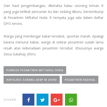
Dari hasil pengembangan, diketahui kalau seorang teman R
yang juga terlibat pencurian itu dan sedang diburu, bersembunyi
di Pesantren Miftahul Huda. R ternyata juga ada dalam daftar
DPO teroris.
Warga yang mendengar kabar tersebut, spontan marah. Apalagi
karena menurut kabar, warga di sekitar pesantren sudah lama
resah atas keberadaan pesantren tersebut. Khususnya warga
Desa Sukahaji. (rhm)
PONDOK PESANTREN MIFTAHUL HUDA
KAPOLRES SUBANG AKBP M JHONI
PESANTREN RADIKAL
SHARE: