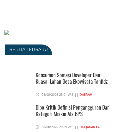
BERITA TERBARU
Konsumen Somasi Developer Dan
Kuasai Lahan Desa Ekowisata Tahfidz
08/08/2026 23:01 WIB ||
DAERAH
Dipo Kritik Definisi Pengangguran Dan
Kategori Miskin Ala BPS
08/08/2026 20:09 WIB ||
DKI JAKARTA