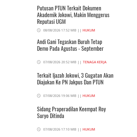
Putusan PTUN Terkait Dokumen
Akademik Jokowi, Makin Menggerus
Reputasi UGM
08/08/2026 17:52 WIB ||
HUKUM
Andi Gani Tegaskan Buruh Tetap
Demo Pada Agustus - September
07/08/2026 20:52 WIB ||
TENAGA KERJA
Terkait Ijazah Jokowi, 3 Gugatan Akan
Diajukan Ke PN Jakpus Dan PTUN
07/08/2026 19:06 WIB ||
HUKUM
Sidang Praperadilan Keempat Roy
Suryo Ditinda
07/08/2026 17:10 WIB ||
HUKUM