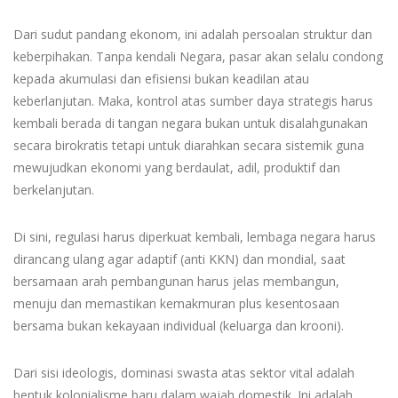
Dari sudut pandang ekonom, ini adalah persoalan struktur dan
keberpihakan. Tanpa kendali Negara, pasar akan selalu condong
kepada akumulasi dan efisiensi bukan keadilan atau
keberlanjutan. Maka, kontrol atas sumber daya strategis harus
kembali berada di tangan negara bukan untuk disalahgunakan
secara birokratis tetapi untuk diarahkan secara sistemik guna
mewujudkan ekonomi yang berdaulat, adil, produktif dan
berkelanjutan.
Di sini, regulasi harus diperkuat kembali, lembaga negara harus
dirancang ulang agar adaptif (anti KKN) dan mondial, saat
bersamaan arah pembangunan harus jelas membangun,
menuju dan memastikan kemakmuran plus kesentosaan
bersama bukan kekayaan individual (keluarga dan krooni).
Dari sisi ideologis, dominasi swasta atas sektor vital adalah
bentuk kolonialisme baru dalam wajah domestik. Ini adalah