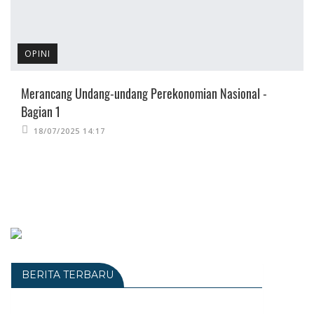
OPINI
Merancang Undang-undang Perekonomian Nasional -
Bagian 1
18/07/2025 14:17
BERITA TERBARU