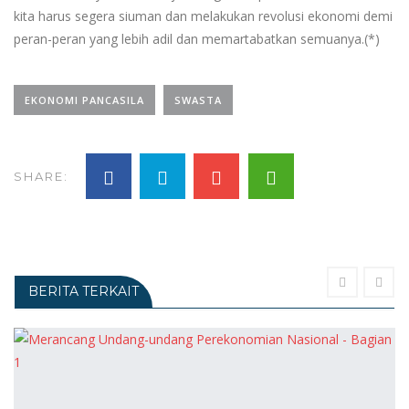
kita harus segera siuman dan melakukan revolusi ekonomi demi
peran-peran yang lebih adil dan memartabatkan semuanya.(*)
EKONOMI PANCASILA
SWASTA
SHARE:
BERITA TERKAIT