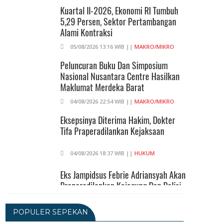
Kuartal II-2026, Ekonomi RI Tumbuh
5,29 Persen, Sektor Pertambangan
Alami Kontraksi
05/08/2026 13:16 WIB ||
MAKRO/MIKRO
Peluncuran Buku Dan Simposium
Nasional Nusantara Centre Hasilkan
Maklumat Merdeka Barat
04/08/2026 22:54 WIB ||
MAKRO/MIKRO
Eksepsinya Diterima Hakim, Dokter
Tifa Praperadilankan Kejaksaan
04/08/2026 18:37 WIB ||
HUKUM
Eks Jampidsus Febrie Adriansyah Akan
Praperadilankan Kejagung Dan Polisi
04/08/2026 17:11 WIB ||
HUKUM
POPULER SEPEKAN