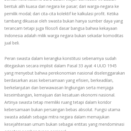
bentuk alih kuasa dari negara ke pasar; dari warga-negara ke
pemilik modal; dari cita-cita kolektif ke kalkulasi profit. Ketika
tambang dikuasai oleh swasta bukan hanya sumber daya yang
terancam tetapi juga filosofi dasar bangsa bahwa kekayaan
Indonesia adalah milik warga negara bukan sekadar komoditas
jual beli.
Peran swasta dalam kerangka konstitusi sebenarnya sudah
ditegaskan secara implisit dalam Pasal 33 ayat 4 UUD 1945
yang menyebut bahwa perekonomian nasional diselenggarakan
berdasarkan asas kebersamaan yang efisien, berkeadilan,
berkelanjutan dan berwawasan lingkungan serta menjaga
keseimbangan, kemajuan dan kesatuan ekonomi nasional.
Artinya swasta tetap memiliki ruang tetapi dalam koridor
kebersamaan bukan persaingan bebas absolut. Fungsi utama
swasta adalah sebagai mitra negara dalam memajukan
kesejahteraan umum bukan sebagai entitas yang mendominasi