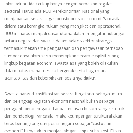
Jalan keluar tidak cukup hanya dengan perbaikan regulasi
sektoral. Harus ada RUU Perekonomian Nasional yang
menjabarkan secara tegas prinsip-prinsip ekonomi Pancasila
dalam satu kerangka hukum yang mengikat dan operasional.
RUU ini harus menjadi dasar utama dalam mengatur hubungan
antara negara dan swasta dalam sektor-sektor strategis
termasuk mekanisme penguasaan dan pengawasan terhadap
sumber daya alam serta menetapkan secara eksplisit ruang
lingkup kegiatan ekonomi swasta apa yang boleh dilakukan
dalam batas mana mereka bergerak serta bagaimana
akuntabilitas dan keberpihakan sosialnya diukur.
Swasta harus diklasifikasikan secara fungsional sebagai mitra
dan pelengkap kegiatan ekonomi nasional bukan sebagai
pengganti peran negara. Tanpa landasan hukum yang sistemik
dan berideologi Pancasila, maka ketimpangan struktural akan
terus berlangsung dan posisi negara sebagai “custodian
ekonomi” hanya akan menjadi slogan tanpa substansi. Di sini,