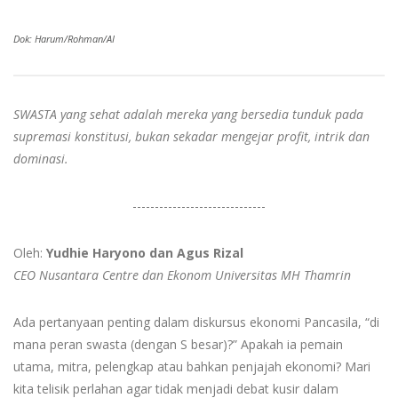
Dok: Harum/Rohman/AI
SWASTA yang sehat adalah mereka yang bersedia tunduk pada
supremasi konstitusi, bukan sekadar mengejar profit, intrik dan
dominasi.
------------------------------
Oleh:
Yudhie Haryono dan Agus Rizal
CEO Nusantara Centre dan Ekonom Universitas MH Thamrin
Ada pertanyaan penting dalam diskursus ekonomi Pancasila, “di
mana peran swasta (dengan S besar)?” Apakah ia pemain
utama, mitra, pelengkap atau bahkan penjajah ekonomi? Mari
kita telisik perlahan agar tidak menjadi debat kusir dalam