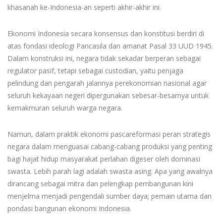
khasanah ke-Indonesia-an seperti akhir-akhir ini.
Ekonomi Indonesia secara konsensus dan konstitusi berdiri di
atas fondasi ideologi Pancasila dan amanat Pasal 33 UUD 1945.
Dalam konstruksi ini, negara tidak sekadar berperan sebagai
regulator pasif, tetapi sebagai custodian, yaitu penjaga
pelindung dan pengarah jalannya perekonomian nasional agar
seluruh kekayaan negeri dipergunakan sebesar-besarnya untuk
kemakmuran seluruh warga negara.
Namun, dalam praktik ekonomi pascareformasi peran strategis
negara dalam menguasai cabang-cabang produksi yang penting
bagi hajat hidup masyarakat perlahan digeser oleh dominasi
swasta. Lebih parah lagi adalah swasta asing. Apa yang awalnya
dirancang sebagai mitra dan pelengkap pembangunan kini
menjelma menjadi pengendali sumber daya; pemain utama dan
pondasi bangunan ekonomi Indonesia.