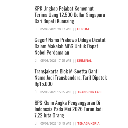
KPK Ungkap Pejabat Kemenhut
Terima Uang 12.500 Dollar Singapura
Dari Bupati Kuansing
05/08/2026 20:37 WIB ||
HUKUM
Geger! Nama Prabowo Diduga Dicatut
Dalam Makalah MBG Untuk Dapat
Nobel Perdamaian
05/08/2026 17:25 WIB ||
KRIMINAL
Transjakarta Blok M-Soetta Ganti
Nama Jadi Transbandara, Tarif Dipatok
Rp15.000
05/08/2026 15:05 WIB ||
TRANSPORTASI
BPS Klaim Angka Pengangguran Di
Indonesia Pada Mei 2026 Turun Jadi
7,22 Juta Orang
05/08/2026 13:45 WIB ||
TENAGA KERJA