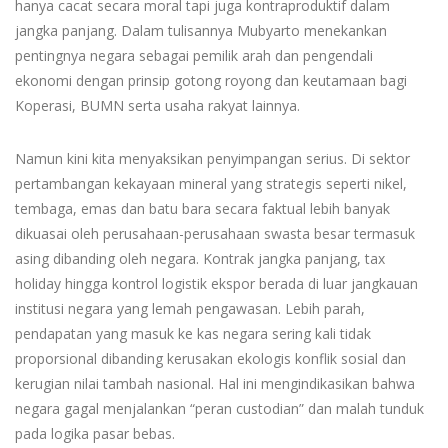
hanya cacat secara moral tapi juga kontraproduktif dalam
jangka panjang. Dalam tulisannya Mubyarto menekankan
pentingnya negara sebagai pemilik arah dan pengendali
ekonomi dengan prinsip gotong royong dan keutamaan bagi
Koperasi, BUMN serta usaha rakyat lainnya.
Namun kini kita menyaksikan penyimpangan serius. Di sektor
pertambangan kekayaan mineral yang strategis seperti nikel,
tembaga, emas dan batu bara secara faktual lebih banyak
dikuasai oleh perusahaan-perusahaan swasta besar termasuk
asing dibanding oleh negara. Kontrak jangka panjang, tax
holiday hingga kontrol logistik ekspor berada di luar jangkauan
institusi negara yang lemah pengawasan. Lebih parah,
pendapatan yang masuk ke kas negara sering kali tidak
proporsional dibanding kerusakan ekologis konflik sosial dan
kerugian nilai tambah nasional. Hal ini mengindikasikan bahwa
negara gagal menjalankan “peran custodian” dan malah tunduk
pada logika pasar bebas.