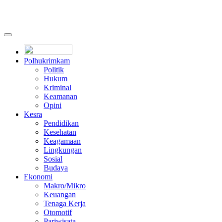
Polhukrimkam
Politik
Hukum
Kriminal
Keamanan
Opini
Kesra
Pendidikan
Kesehatan
Keagamaan
Lingkungan
Sosial
Budaya
Ekonomi
Makro/Mikro
Keuangan
Tenaga Kerja
Otomotif
Pariwisata