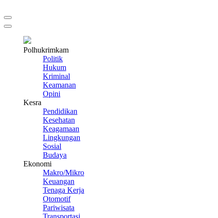
Polhukrimkam
Politik
Hukum
Kriminal
Keamanan
Opini
Kesra
Pendidikan
Kesehatan
Keagamaan
Lingkungan
Sosial
Budaya
Ekonomi
Makro/Mikro
Keuangan
Tenaga Kerja
Otomotif
Pariwisata
Transportasi