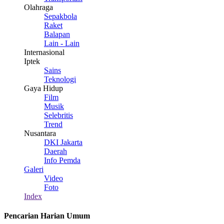
Olahraga
Sepakbola
Raket
Balapan
Lain - Lain
Internasional
Iptek
Sains
Teknologi
Gaya Hidup
Film
Musik
Selebritis
Trend
Nusantara
DKI Jakarta
Daerah
Info Pemda
Galeri
Video
Foto
Index
Pencarian Harian Umum