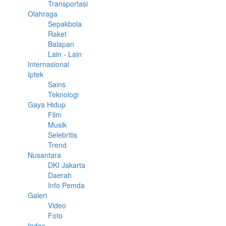
Transportasi
Olahraga
Sepakbola
Raket
Balapan
Lain - Lain
Internasional
Iptek
Sains
Teknologi
Gaya Hidup
Film
Musik
Selebritis
Trend
Nusantara
DKI Jakarta
Daerah
Info Pemda
Galeri
Video
Foto
Index