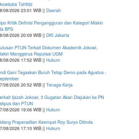
kowisata Tahfidz
8/08/2026 23:01 WIB ||
Daerah
ipo Kritik Definisi Pengangguran dan Kategori Miskin
la BPS
8/08/2026 20:09 WIB ||
DKI Jakarta
utusan PTUN Terkait Dokumen Akademik Jokowi,
akin Menggerus Reputasi UGM
8/08/2026 17:52 WIB ||
Hukum
ndi Gani Tegaskan Buruh Tetap Demo pada Agustus -
eptember
7/08/2026 20:52 WIB ||
Tenaga Kerja
erkait Ijazah Jokowi, 3 Gugatan Akan Diajukan ke PN
akpus dan PTUN
7/08/2026 19:06 WIB ||
Hukum
idang Praperadilan Keempat Roy Suryo Ditinda
7/08/2026 17:10 WIB ||
Hukum