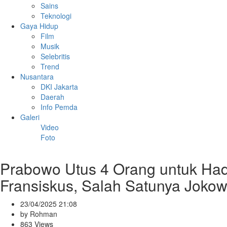
Sains
Teknologi
Gaya Hidup
Film
Musik
Selebritis
Trend
Nusantara
DKI Jakarta
Daerah
Info Pemda
Galeri
Video
Foto
Prabowo Utus 4 Orang untuk Ha
Fransiskus, Salah Satunya Jokow
23/04/2025 21:08
by Rohman
863 Views