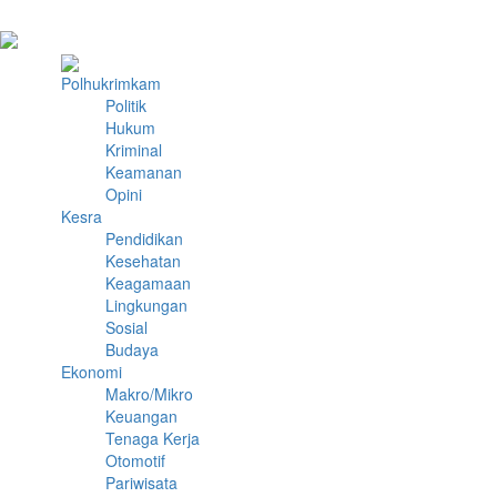
Polhukrimkam
Politik
Hukum
Kriminal
Keamanan
Opini
Kesra
Pendidikan
Kesehatan
Keagamaan
Lingkungan
Sosial
Budaya
Ekonomi
Makro/Mikro
Keuangan
Tenaga Kerja
Otomotif
Pariwisata