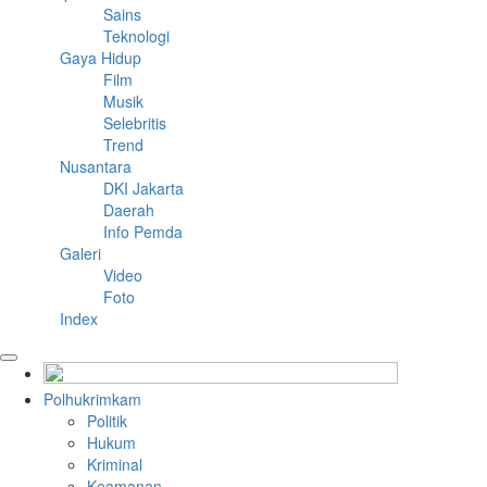
Sains
Teknologi
Gaya Hidup
Film
Musik
Selebritis
Trend
Nusantara
DKI Jakarta
Daerah
Info Pemda
Galeri
Video
Foto
Index
Polhukrimkam
Politik
Hukum
Kriminal
Keamanan