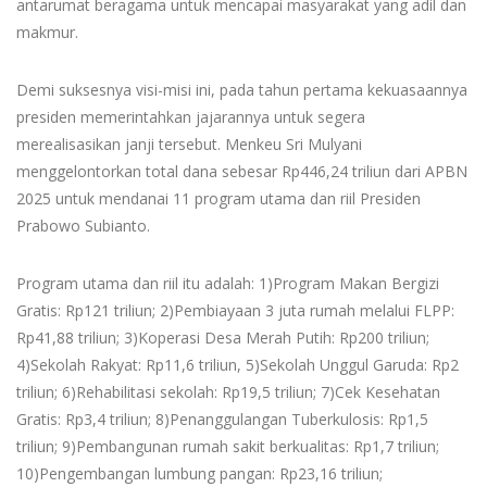
antarumat beragama untuk mencapai masyarakat yang adil dan
makmur.
Demi suksesnya visi-misi ini, pada tahun pertama kekuasaannya
presiden memerintahkan jajarannya untuk segera
merealisasikan janji tersebut. Menkeu Sri Mulyani
menggelontorkan total dana sebesar Rp446,24 triliun dari APBN
2025 untuk mendanai 11 program utama dan riil Presiden
Prabowo Subianto.
Program utama dan riil itu adalah: 1)Program Makan Bergizi
Gratis: Rp121 triliun; 2)Pembiayaan 3 juta rumah melalui FLPP:
Rp41,88 triliun; 3)Koperasi Desa Merah Putih: Rp200 triliun;
4)Sekolah Rakyat: Rp11,6 triliun, 5)Sekolah Unggul Garuda: Rp2
triliun; 6)Rehabilitasi sekolah: Rp19,5 triliun; 7)Cek Kesehatan
Gratis: Rp3,4 triliun; 8)Penanggulangan Tuberkulosis: Rp1,5
triliun; 9)Pembangunan rumah sakit berkualitas: Rp1,7 triliun;
10)Pengembangan lumbung pangan: Rp23,16 triliun;