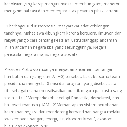
kepolisian yang kerap mengintimidasi, membungkam, meneror,
mengkriminalisasi dan memenjara atas pesanan pihak tertentu.
Di berbagai sudut Indonesia, masyarakat adat kehilangan
tanahnya. Mahasiswa dibungkam karena bersuara. Ilmuwan dan
rakyat yang bicara tentang keadilan justru dianggap ancaman.
Inilah ancaman negara kita yang sesungguhnya. Negara
pancasila, negara majlis, negara sosialis.
Presiden Prabowo rupanya menyadari ancaman, tantangan,
hambatan dan gangguan (ATHG) tersebut. Lalu, bersama team
presiden, ia menggelar 8 misi dan program yang disebut asta
cita sebagai usaha merealisasikan praktik negara pancasila yang
sosialistik: 1)Memperkokoh ideologi Pancasila, demokrasi, dan
hak asasi manusia (HAM); 2)Memantapkan sistem pertahanan
keamanan negara dan mendorong kemandirian bangsa melalui
swasembada pangan, energi, air, ekonomi kreatif, ekonomi
hijau, dan ekonomi biru;