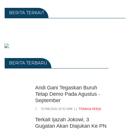
BERITA TERKAIT
BERITA TERBARU
Andi Gani Tegaskan Buruh
Tetap Demo Pada Agustus -
September
07/08/2026 20:52 WIB ||
TENAGA KERJA
Terkait Ijazah Jokowi, 3
Gugatan Akan Diajukan Ke PN