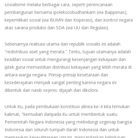
sosialisme melalui berbagai cara, seperti perencanaan
pembangunan bersama ipoleksosbudhankam (via Bappenas),
kepemilikan sosial (via BUMN dan Koperasi), dan kontrol negara
atas sarana produksi dan SDA (via UU dan Regulasi).
Sebenarnya realisasi utama dari republik sosialis ini adalah
"redistribusi aset yang merata." Tentu, tujuan utamanya adalah
keadilan sosial untuk mengurangi kesenjangan kekayaan dan
iptek guna memastikan distribusi kekayaan yang lebih merata di
antara warga negara. Prinsip-prinsip kesetaraan dan
kesederajatan menjadi sangat penting karena negara ini
dibentuk dari nasib sejenis: dijajah dan dikoloni.
Untuk itu, pada pembukaan konstitusi alinea ke-4 kita temukan
kalimat, "kemudian daripada itu untuk membentuk suatu
Pemerintah Negara Indonesia yang melindungi segenap bangsa
Indonesia dan seluruh tumpah darah Indonesia dan untuk
memajukan kesejahteraan umum, mencerdaskan kehidupan