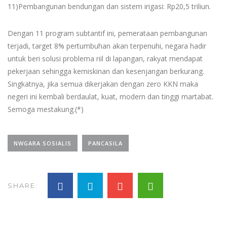
11)Pembangunan bendungan dan sistem irigasi: Rp20,5 triliun.
Dengan 11 program subtantif ini, pemerataan pembangunan
terjadi, target 8% pertumbuhan akan terpenuhi, negara hadir
untuk beri solusi problema riil di lapangan, rakyat mendapat
pekerjaan sehingga kemiskinan dan kesenjangan berkurang.
Singkatnya, jika semua dikerjakan dengan zero KKN maka
negeri ini kembali berdaulat, kuat, modern dan tinggi martabat.
Semoga mestakung.(*)
NWGARA SOSIALIS
PANCASILA
SHARE: