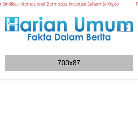
indikat Internasional Bermodus Investasi Saham & Kripto
Peng