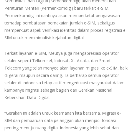
Komunikasi dan Digital (Kemenkomdigi) akan menerbitkan
Peraturan Menteri (Permenkomdigi) baru terkait e-SIM.
Permenkomdigi ini nantinya akan memperketat pengawasan
terhadap pembatasan pemakaian jumlah e-SIM, sekaligus
memperkuat aspek verifikasi identitas dalam proses registrasi e-
SIM untuk meminimalisir kejahatan digital.
Terkait layanan e-SIM, Meutya juga mengapresiasi operator
seluler seperti Telkomsel, Indosat, XL Axiata, dan Smart
Telecom yang telah menyediakan layanan migrasi ke e-SIM, baik
di gerai maupun secara daring. Ia berharap semua operator
seluler di Indonesia tetap aktif mengedukasi masyarakat dalam
kampanye migrasi sebagai bagian dari Gerakan Nasional
Kebersihan Data Digital.
“Gerakan ini adalah untuk keamanan kita bersama. Migrasi e-
SIM dan pembaruan data pelanggan akan menjadi fondasi
penting menuju ruang digital Indonesia yang lebih sehat dan