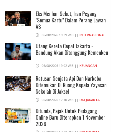
Eks Menhan Sebut, Iran Pegang
"Semua Kartu" Dalam Perang Lawan
AS
06/08/2026 19:39 WIB ||
INTERNASIONAL
Utang Kereta Cepat Jakarta -
Bandung Akan Ditanggung Kemenkeu
06/08/2026 19:02 WIB ||
KEUANGAN
Ratusan Senjata Api Dan Narkoba
Ditemukan Di Ruang Kepala Yayasan
Sekolah Di Jaksel
06/08/2026 17:40 WIB ||
DKI JAKARTA
Ditunda, Pajak Untuk Pedagang
Online Baru Diterapkan 1 November
2026