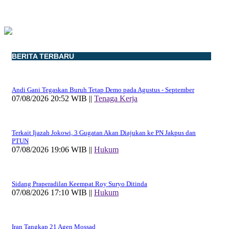
BERITA TERBARU
Andi Gani Tegaskan Buruh Tetap Demo pada Agustus - September
07/08/2026 20:52 WIB ||
Tenaga Kerja
Terkait Ijazah Jokowi, 3 Gugatan Akan Diajukan ke PN Jakpus dan
PTUN
07/08/2026 19:06 WIB ||
Hukum
Sidang Praperadilan Keempat Roy Suryo Ditinda
07/08/2026 17:10 WIB ||
Hukum
Iran Tangkap 21 Agen Mossad