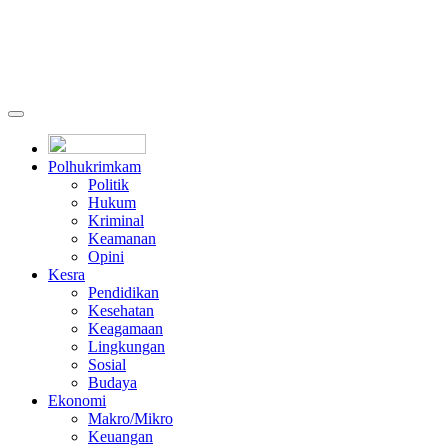
Polhukrimkam
Politik
Hukum
Kriminal
Keamanan
Opini
Kesra
Pendidikan
Kesehatan
Keagamaan
Lingkungan
Sosial
Budaya
Ekonomi
Makro/Mikro
Keuangan