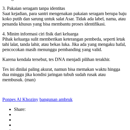
3. Pakaian seragam tanpa identitas
Saat kejadian, para santri mengenakan pakaian seragam berupa baju
koko putih dan sarung untuk salat Asar. Tidak ada label, nama, atau
penanda khusus yang bisa membantu proses identifikasi.
4. Minim informasi ciri fisik dari keluarga
Pihak keluarga sulit memberikan keterangan pembeda, seperti letak
tahi lalat, tanda lahir, atau bekas luka. Jika ada yang mengaku hafal,
pencocokan masih menunggu pembanding yang valid.
Karena kendala tersebut, tes DNA menjadi pilihan terakhir.
Tes ini dinilai paling akurat, namun bisa memakan waktu hingga
dua minggu jika kondisi jaringan tubuh sudah rusak atau
membusuk. (man)
Ponpes Al Khoziny
bangunan ambruk
Share: