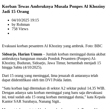
Korban Tewas Ambruknya Musala Ponpes Al Khoziny
Jadi 15 Orang
04/10/2025 19:15
by Rohman
758 Views
Evakuasi korban pesantren Al Khoziny yang ambruk. Foto: BBC
Sidoarjo, Harian Umum
– Jumlah korban meninggal dunia akibat
ambruknya bangunan musala Pondok Pesantren (Ponpes) Al-
Khoziny, Buduran, Sidoarjo, Jawa Timur, bertambah menjadi 15
hingga Sabtu (4/10/2025).
Dari 15 orang yang meninggal, lima jenazah di antaranya telah
dapat diidentifikasi oleh tim DVI Polda Jatim.
"Satu korban lagi ditemukan di sektor A2 sekitar pukul 14.35 WIB.
Dengan adanya satu korban meninggal yang baru saja dievakuasi
ini, total sudah ada 15 orang korban meninggal dunia,” kata Kepala
Kantor SAR Surabaya, Nanang Sigit..