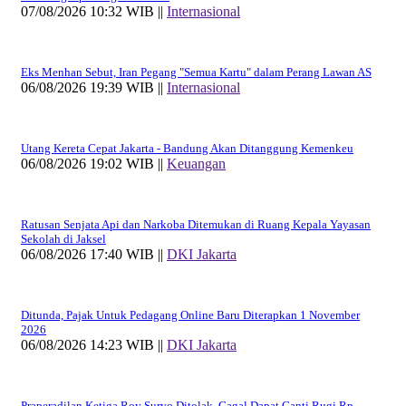
07/08/2026 10:32 WIB ||
Internasional
Eks Menhan Sebut, Iran Pegang "Semua Kartu" dalam Perang Lawan AS
06/08/2026 19:39 WIB ||
Internasional
Utang Kereta Cepat Jakarta - Bandung Akan Ditanggung Kemenkeu
06/08/2026 19:02 WIB ||
Keuangan
Ratusan Senjata Api dan Narkoba Ditemukan di Ruang Kepala Yayasan
Sekolah di Jaksel
06/08/2026 17:40 WIB ||
DKI Jakarta
Ditunda, Pajak Untuk Pedagang Online Baru Diterapkan 1 November
2026
06/08/2026 14:23 WIB ||
DKI Jakarta
Praperadilan Ketiga Roy Suryo Ditolak, Gagal Dapat Ganti Rugi Rp