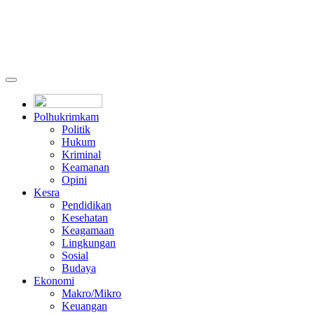
Polhukrimkam
Politik
Hukum
Kriminal
Keamanan
Opini
Kesra
Pendidikan
Kesehatan
Keagamaan
Lingkungan
Sosial
Budaya
Ekonomi
Makro/Mikro
Keuangan