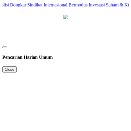
si Bongkar Sindikat Internasional Bermodus Investasi Saham & Kripto
Pencarian Harian Umum
Close