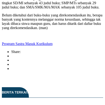
tingkat SD/MI sebanyak 43 judul buku; SMP/MTs sebanyak 29
judul buku; dan SMA/SMK/MA/MAK sebanyak 105 judul buku.
Belum diketahui dari buku-buku yang direkomendasikan itu, berapa
banyak yang kontennya melanggar norma kesusilaan, sehingga tak
layak dibaca siswa maupun guru, dan harus ditarik dari daftar buku
yang direkomendasikan. (man)
Program Sastra Masuk Kurikulum
Share:
BERITA TERKAIT