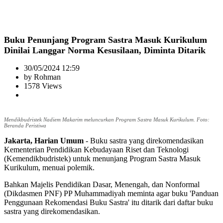
Buku Penunjang Program Sastra Masuk Kurikulum
Dinilai Langgar Norma Kesusilaan, Diminta Ditarik
30/05/2024 12:59
by Rohman
1578 Views
Mendikbudristek Nadiem Makarim meluncurkan Program Sastra Masuk Kurikulum. Foto:
Beranda Peristiwa
Jakarta, Harian Umum
- Buku sastra yang direkomendasikan
Kementerian Pendidikan Kebudayaan Riset dan Teknologi
(Kemendikbudristek) untuk menunjang Program Sastra Masuk
Kurikulum, menuai polemik.
Bahkan Majelis Pendidikan Dasar, Menengah, dan Nonformal
(Dikdasmen PNF) PP Muhammadiyah meminta agar buku 'Panduan
Penggunaan Rekomendasi Buku Sastra' itu ditarik dari daftar buku
sastra yang direkomendasikan.