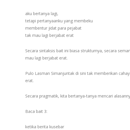
aku bertanya lagi,
tetapi pertanyaanku yang membeku
membentur jidat para pejabat
tak mau lagi berjabat erat
Secara sintaksis bait ini biasa strukturnya, secara sem
mau lagi berjabat erat.
Pulo Lasman Simanjuntak di sini tak memberikan cahaya
erat.
Secara pragmatik, kita bertanya-tanya mencari alasanny
Baca bait 3:
ketika berita kusebar