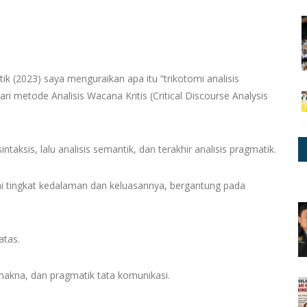
ik (2023) saya menguraikan apa itu “trikotomi analisis
ari metode Analisis Wacana Kritis (Critical Discourse Analysis
intaksis, lalu analisis semantik, dan terakhir analisis pragmatik.
ai tingkat kedalaman dan keluasannya, bergantung pada
atas.
a makna, dan pragmatik tata komunikasi.