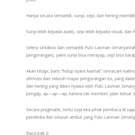
Hanya secara semantik, sunyi, sepi, dan hening memili
Sunyi lebih kepada audio, sepi lebih kepada visual, dan 
Selera sintaksis dan semantik Pulo Lasman Simanjuntak
pengorangan), yakni sunyi bisa merayap, sepi bisa tiara
Akan tetapi, baris “hidup nyaris kiamat” semacam kalimat
afirmasi dari seluruh majas pengorangan itu, yang dalam 
dan hening yang diberi nyawa oleh Pulo Lasman Simanj
pengap, ap—ap—ap, karena tak memberi jalan keluar uda
Secara pragmatik, tentu saja kita pihak pembaca di sa
penderita dari seluruh atribut yang Pulo Lasman Siman
Baca bait 2: