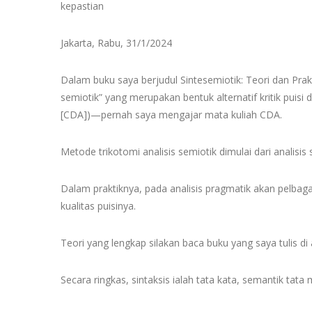
kepastian
Jakarta, Rabu, 31/1/2024
Dalam buku saya berjudul Sintesemiotik: Teori dan Prakt
semiotik” yang merupakan bentuk alternatif kritik puisi d
[CDA])—pernah saya mengajar mata kuliah CDA.
Metode trikotomi analisis semiotik dimulai dari analisis s
Dalam praktiknya, pada analisis pragmatik akan pelbag
kualitas puisinya.
Teori yang lengkap silakan baca buku yang saya tulis di 
Secara ringkas, sintaksis ialah tata kata, semantik tat