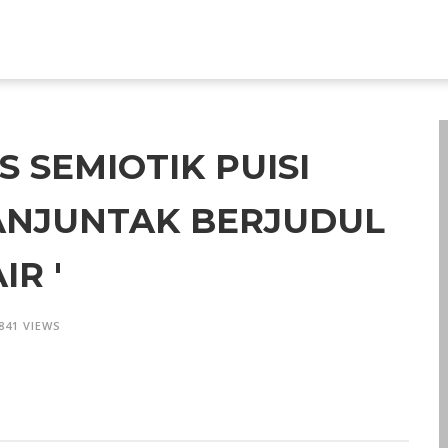
S SEMIOTIK PUISI
ANJUNTAK BERJUDUL
IR '
841 VIEWS