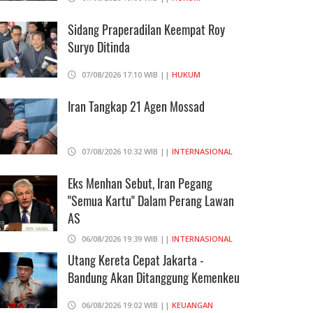
Sidang Praperadilan Keempat Roy
Suryo Ditinda
07/08/2026 17:10 WIB ||
HUKUM
Iran Tangkap 21 Agen Mossad
07/08/2026 10:32 WIB ||
INTERNASIONAL
Eks Menhan Sebut, Iran Pegang
"Semua Kartu" Dalam Perang Lawan
AS
06/08/2026 19:39 WIB ||
INTERNASIONAL
Utang Kereta Cepat Jakarta -
Bandung Akan Ditanggung Kemenkeu
06/08/2026 19:02 WIB ||
KEUANGAN