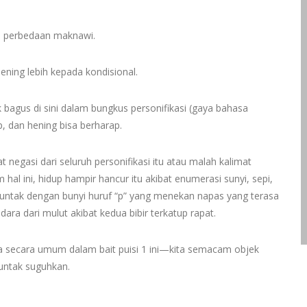
ki perbedaan maknawi.
hening lebih kepada kondisional.
 bagus di sini dalam bungkus personifikasi (gaya bahasa
p, dan hening bisa berharap.
 negasi dari seluruh personifikasi itu atau malah kalimat
hal ini, hidup hampir hancur itu akibat enumerasi sunyi, sepi,
untak dengan bunyi huruf “p” yang menekan napas yang terasa
ra dari mulut akibat kedua bibir terkatup rapat.
pa secara umum dalam bait puisi 1 ini—kita semacam objek
juntak suguhkan.