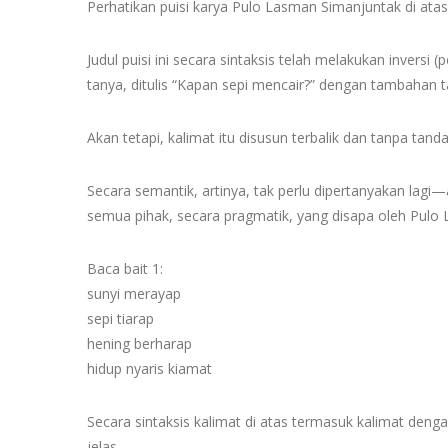
Perhatikan puisi karya Pulo Lasman Simanjuntak di atas
Judul puisi ini secara sintaksis telah melakukan inversi 
tanya, ditulis “Kapan sepi mencair?” dengan tambahan t
Akan tetapi, kalimat itu disusun terbalik dan tanpa tanda
Secara semantik, artinya, tak perlu dipertanyakan lag
semua pihak, secara pragmatik, yang disapa oleh Pulo
Baca bait 1:
sunyi merayap
sepi tiarap
hening berharap
hidup nyaris kiamat
Secara sintaksis kalimat di atas termasuk kalimat deng
jelas.