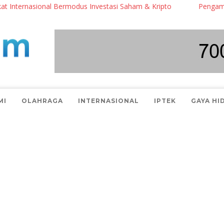
rnasional Bermodus Investasi Saham & Kripto
Pengamat Ingatka
MI
OLAHRAGA
INTERNASIONAL
IPTEK
GAYA HI