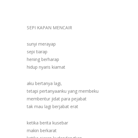
SEPI KAPAN MENCAIR
sunyi merayap
sepi tiarap
hening berharap
hidup nyaris kiamat
aku bertanya lagi,
tetapi pertanyaanku yang membeku
membentur jidat para pejabat
tak mau lagi berjabat erat
ketika berita kusebar
makin berkarat