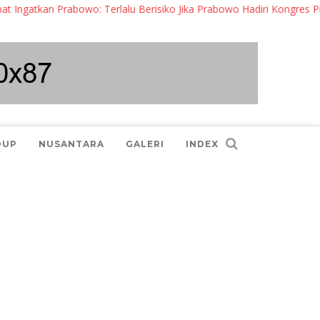
n Prabowo: Terlalu Berisiko Jika Prabowo Hadiri Kongres Projo
DUP
NUSANTARA
GALERI
INDEX