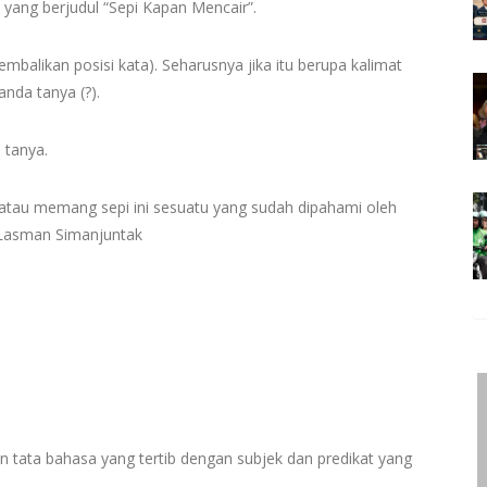
 yang berjudul “Sepi Kapan Mencair”.
(pembalikan posisi kata). Seharusnya jika itu berupa kalimat
anda tanya (?).
 tanya.
i—atau memang sepi ini sesuatu yang sudah dipahami oleh
 Lasman Simanjuntak
an tata bahasa yang tertib dengan subjek dan predikat yang