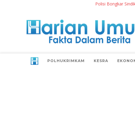
Polisi Bongkar Sindikat Inte
POLHUKRIMKAM
KESRA
EKONO