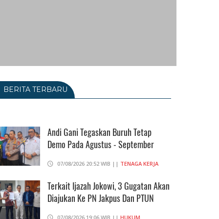
BERITA TERBARU
Andi Gani Tegaskan Buruh Tetap
Demo Pada Agustus - September
07/08/2026 20:52 WIB ||
TENAGA KERJA
Terkait Ijazah Jokowi, 3 Gugatan Akan
Diajukan Ke PN Jakpus Dan PTUN
07/08/2026 19:06 WIB ||
HUKUM