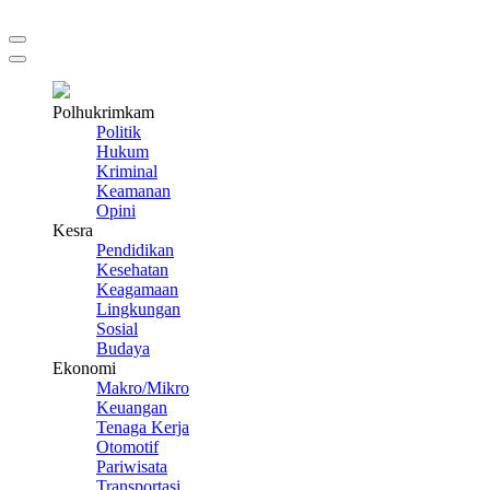
Polhukrimkam
Politik
Hukum
Kriminal
Keamanan
Opini
Kesra
Pendidikan
Kesehatan
Keagamaan
Lingkungan
Sosial
Budaya
Ekonomi
Makro/Mikro
Keuangan
Tenaga Kerja
Otomotif
Pariwisata
Transportasi