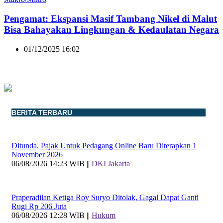
Pengamat: Ekspansi Masif Tambang Nikel di Malut
Bisa Bahayakan Lingkungan & Kedaulatan Negara
01/12/2025 16:02
BERITA TERBARU
Ditunda, Pajak Untuk Pedagang Online Baru Diterapkan 1
November 2026
06/08/2026 14:23 WIB ||
DKI Jakarta
Praperadilan Ketiga Roy Suryo Ditolak, Gagal Dapat Ganti
Rugi Rp 206 Juta
06/08/2026 12:28 WIB ||
Hukum