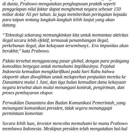
di dunia, Prabowo mengatakan penghapusan praktik seperti
penggelapan nilai faktur dapat menghemat negara sebesar 150
miliar dolar AS per tahun. Ia juga memberikan peringatan kepada
para taipan tentang langkah-langkah lebih lanjut yang akan
datang.
“Teknologi sekarang memungkinkan kita untuk memantau aktivitas
ilegal secara lebih efektif, termasuk penambangan ilegal,
perkebunan ilegal, dan kekayaan tersembunyi.. Era impunitas akan
berakhir," kata Prabowo.
Pidato tersebut mengguncang pasar global, dengan para pedagang
komoditas bergegas untuk memahami implikasinya. Pejabat
Indonesia kemudian mengklarifikasi pada hari Rabu bahwa
eksportir akan diwajibkan untuk melaporkan penjualan mereka ke
Danantara mulai 1 Juni, dan tiga bulan kemudian dana kekayaan
negara tersebut akan mulai menangani kontrak, pengiriman, dan
proses pembayaran ekspor.
Perwakilan Danantara dan Badan Komunikasi Pemerintah, yang
menangani komunikasi presiden, tidak segera menanggapi
permintaan komentar.
Secara lebih luas, investor mencoba memahami ke mana Prabowo
membawa Indonesia. Meskipun presiden telah mengatakan hal-hal