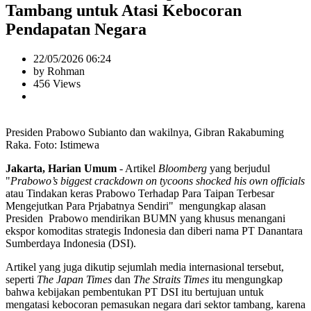
Tambang untuk Atasi Kebocoran
Pendapatan Negara
22/05/2026 06:24
by Rohman
456 Views
Presiden Prabowo Subianto dan wakilnya, Gibran Rakabuming
Raka. Foto: Istimewa
Jakarta, Harian Umum
- Artikel
Bloomberg
yang berjudul
"
Prabowo’s biggest crackdown on tycoons shocked his own officials
atau Tindakan keras Prabowo Terhadap Para Taipan Terbesar
Mengejutkan Para Prjabatnya Sendiri" mengungkap alasan
Presiden Prabowo mendirikan BUMN yang khusus menangani
ekspor komoditas strategis Indonesia dan diberi nama PT Danantara
Sumberdaya Indonesia (DSI).
Artikel yang juga dikutip sejumlah media internasional tersebut,
seperti
The Japan Times
dan
The Straits Times
itu mengungkap
bahwa kebijakan pembentukan PT DSI itu bertujuan untuk
mengatasi kebocoran pemasukan negara dari sektor tambang, karena