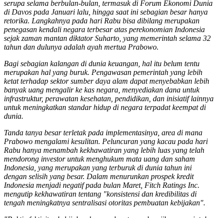
serupa selama berbulan-bulan, termasuk di Forum Ekonomi Dunia
di Davos pada Januari lalu, hingga saat ini sebagian besar hanya
retorika. Langkahnya pada hari Rabu bisa dibilang merupakan
penegasan kendali negara terbesar atas perekonomian Indonesia
sejak zaman mantan diktator Suharto, yang memerintah selama 32
tahun dan dulunya adalah ayah mertua Prabowo.
Bagi sebagian kalangan di dunia keuangan, hal itu belum tentu
merupakan hal yang buruk. Pengawasan pemerintah yang lebih
ketat terhadap sektor sumber daya alam dapat menyebabkan lebih
banyak uang mengalir ke kas negara, menyediakan dana untuk
infrastruktur, perawatan kesehatan, pendidikan, dan inisiatif lainnya
untuk meningkatkan standar hidup di negara terpadat keempat di
dunia.
Tanda tanya besar terletak pada implementasinya, area di mana
Prabowo mengalami kesulitan. Peluncuran yang kacau pada hari
Rabu hanya menambah kekhawatiran yang lebih luas yang telah
mendorong investor untuk menghukum mata uang dan saham
Indonesia, yang merupakan yang terburuk di dunia tahun ini
dengan selisih yang besar. Dalam menurunkan prospek kredit
Indonesia menjadi negatif pada bulan Maret, Fitch Ratings Inc.
mengutip kekhawatiran tentang "konsistensi dan kredibilitas di
tengah meningkatnya sentralisasi otoritas pembuatan kebijakan".