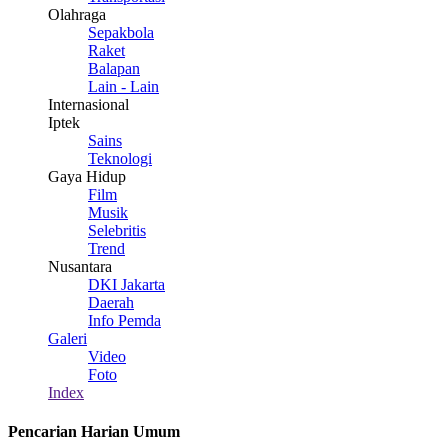
Olahraga
Sepakbola
Raket
Balapan
Lain - Lain
Internasional
Iptek
Sains
Teknologi
Gaya Hidup
Film
Musik
Selebritis
Trend
Nusantara
DKI Jakarta
Daerah
Info Pemda
Galeri
Video
Foto
Index
Pencarian Harian Umum