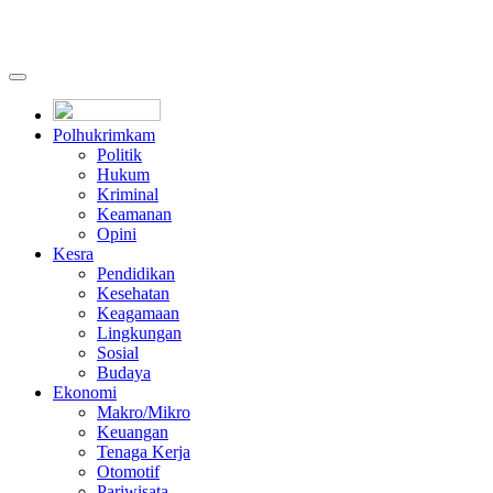
Polhukrimkam
Politik
Hukum
Kriminal
Keamanan
Opini
Kesra
Pendidikan
Kesehatan
Keagamaan
Lingkungan
Sosial
Budaya
Ekonomi
Makro/Mikro
Keuangan
Tenaga Kerja
Otomotif
Pariwisata