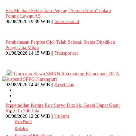
Eks Menhan Sebut, Iran Pegang "Semua Kartu" dalam
Perang Lawan AS
06/08/2026 19:39 WIB ||
Internasional
Pembahasan Perpres Ojol Telah Selesai, Status Dijadikan
Pengusaha Mikro
01/08/2026 14:15 WIB ||
Transportasi
707 Guru dan Siswa SMKN 6 Semarang Keracunan, BGN
Suspend SPPG Karangturi
02/08/2026 14:42 WIB ||
Kesehatan
Praperadilan Ketiga Roy Suryo Ditolak, Gagal Dapat Ganti
Rugi Rp 206 Juta
06/08/2026 12:28 WIB ||
Hukum
Web Profil
Redaksi
Pedoman Media Siber