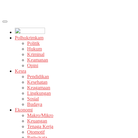
Polhukrimkam
Politik
Hukum
Kriminal
Keamanan
Opini
Kesra
Pendidikan
Kesehatan
Keagamaan
Lingkungan
Sosial
Budaya
Ekonomi
Makro/Mikro
Keuangan
Tenaga Kerja
Otomotif
Pariwisata