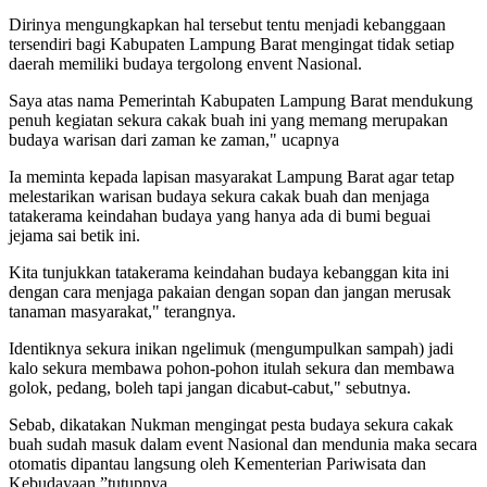
Dirinya mengungkapkan hal tersebut tentu menjadi kebanggaan
tersendiri bagi Kabupaten Lampung Barat mengingat tidak setiap
daerah memiliki budaya tergolong envent Nasional.
Saya atas nama Pemerintah Kabupaten Lampung Barat mendukung
penuh kegiatan sekura cakak buah ini yang memang merupakan
budaya warisan dari zaman ke zaman," ucapnya
Ia meminta kepada lapisan masyarakat Lampung Barat agar tetap
melestarikan warisan budaya sekura cakak buah dan menjaga
tatakerama keindahan budaya yang hanya ada di bumi beguai
jejama sai betik ini.
Kita tunjukkan tatakerama keindahan budaya kebanggan kita ini
dengan cara menjaga pakaian dengan sopan dan jangan merusak
tanaman masyarakat," terangnya.
Identiknya sekura inikan ngelimuk (mengumpulkan sampah) jadi
kalo sekura membawa pohon-pohon itulah sekura dan membawa
golok, pedang, boleh tapi jangan dicabut-cabut," sebutnya.
Sebab, dikatakan Nukman mengingat pesta budaya sekura cakak
buah sudah masuk dalam event Nasional dan mendunia maka secara
otomatis dipantau langsung oleh Kementerian Pariwisata dan
Kebudayaan,”tutupnya