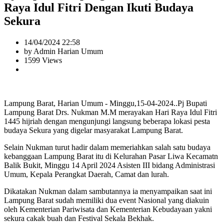
Raya Idul Fitri Dengan Ikuti Budaya
Sekura
14/04/2024 22:58
by Admin Harian Umum
1599 Views
Lampung Barat, Harian Umum - Minggu,15-04-2024..Pj Bupati
Lampung Barat Drs. Nukman M.M merayakan Hari Raya Idul Fitri
1445 hijriah dengan mengunjungi langsung beberapa lokasi pesta
budaya Sekura yang digelar masyarakat Lampung Barat.
Selain Nukman turut hadir dalam memeriahkan salah satu budaya
kebanggaan Lampung Barat itu di Kelurahan Pasar Liwa Kecamatn
Balik Bukit, Minggu 14 April 2024 Asisten III bidang Administrasi
Umum, Kepala Perangkat Daerah, Camat dan lurah.
Dikatakan Nukman dalam sambutannya ia menyampaikan saat ini
Lampung Barat sudah memiliki dua event Nasional yang diakuin
oleh Kementerian Pariwisata dan Kementerian Kebudayaan yakni
sekura cakak buah dan Festival Sekala Bekhak.