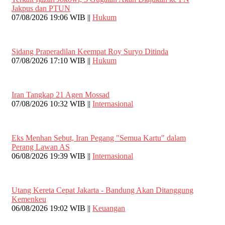
Jakpus dan PTUN
07/08/2026 19:06 WIB ||
Hukum
Sidang Praperadilan Keempat Roy Suryo Ditinda
07/08/2026 17:10 WIB ||
Hukum
Iran Tangkap 21 Agen Mossad
07/08/2026 10:32 WIB ||
Internasional
Eks Menhan Sebut, Iran Pegang "Semua Kartu" dalam
Perang Lawan AS
06/08/2026 19:39 WIB ||
Internasional
Utang Kereta Cepat Jakarta - Bandung Akan Ditanggung
Kemenkeu
06/08/2026 19:02 WIB ||
Keuangan