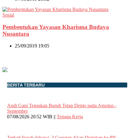
Sosial
Pembentukan Yayasan Kharisma Budaya
Nusantara
25/09/2019 19:05
BERITA TERBARU
Andi Gani Tegaskan Buruh Tetap Demo pada Agustus -
September
07/08/2026 20:52 WIB ||
Tenaga Kerja
Terkait Ijazah Jokowi, 3 Gugatan Akan Diajukan ke PN