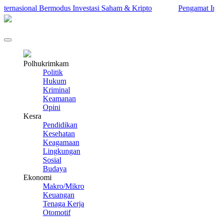
nasional Bermodus Investasi Saham & Kripto
Pengamat Ingatkan
Polhukrimkam
Politik
Hukum
Kriminal
Keamanan
Opini
Kesra
Pendidikan
Kesehatan
Keagamaan
Lingkungan
Sosial
Budaya
Ekonomi
Makro/Mikro
Keuangan
Tenaga Kerja
Otomotif