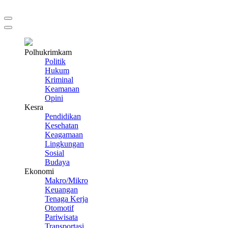
Polhukrimkam
Politik
Hukum
Kriminal
Keamanan
Opini
Kesra
Pendidikan
Kesehatan
Keagamaan
Lingkungan
Sosial
Budaya
Ekonomi
Makro/Mikro
Keuangan
Tenaga Kerja
Otomotif
Pariwisata
Transportasi