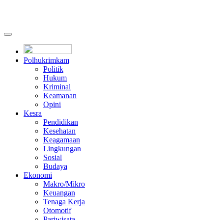
Polhukrimkam
Politik
Hukum
Kriminal
Keamanan
Opini
Kesra
Pendidikan
Kesehatan
Keagamaan
Lingkungan
Sosial
Budaya
Ekonomi
Makro/Mikro
Keuangan
Tenaga Kerja
Otomotif
Pariwisata