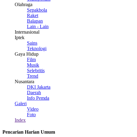
Olahraga
Sepakbola
Raket
Balapan
Lain - Lain
Internasional
Iptek
Sains
Teknologi
Gaya Hidup
Film
Musik
Selebritis
Trend
Nusantara
DKI Jakarta
Daerah
Info Pemda
Galeri
Video
Foto
Index
Pencarian Harian Umum