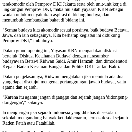
terakomodir oleh Pemprov DKI Jakarta serta oleh unit-unit kerja di
lingkungan Pemprov DKI, maka mulailah yayasan KBN sebagai
wadah untuk menyalurkan aspirasi di bidang budaya, dan
menumbuh kembangkan bakat di bidang ini.
"Semua budaya kita akomodir sesuai porsinya, baik budaya Betawi,
Jawa, dan lain sebagainya. Kita berharap kegiatan ini didukung
Pemprov DKI," imbuhnya.
Dalam grand opening ini, Yayasan KBN mengadakan diskusi
bertajuk 'Diskusi Ketahanan Budaya' dengan narasumber
budayawan Betawi Ridwan Saidi, Amir Hamzah, dan dimoderatori
Kepala Badan Kesatuan Bangsa dan Politik DKI Taufan Bakri.
Dalam penjelasannya, Ridwan mengatakan jika meminta ada dua
yang dapat disetujui mengenai pertanggungan jawab budaya, yaitu
agama dan sejarah.
"Karena itu agama jangan diganggu dan sejarah jangan 'didongeng-
dongengin'," katanya.
Ia menghargai jika sejarah Indonesia yang dibahas di sekolah-
sekolah mengandung banyak ketidakbenaran, termasuk soal sejarah
Raden Fatah atau Fatahillah.