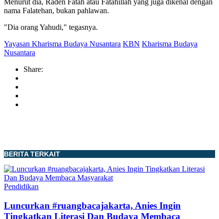
Menurut dia, Raden Fatah atau Fatahillah yang juga dikenal dengan
nama Falatehan, bukan pahlawan.
"Dia orang Yahudi," tegasnya.
Yayasan Kharisma Budaya Nusantara
KBN
Kharisma Budaya
Nusantara
Share:
BERITA TERKAIT
Pendidikan
Luncurkan #ruangbacajakarta, Anies Ingin
Tingkatkan Literasi Dan Budaya Membaca