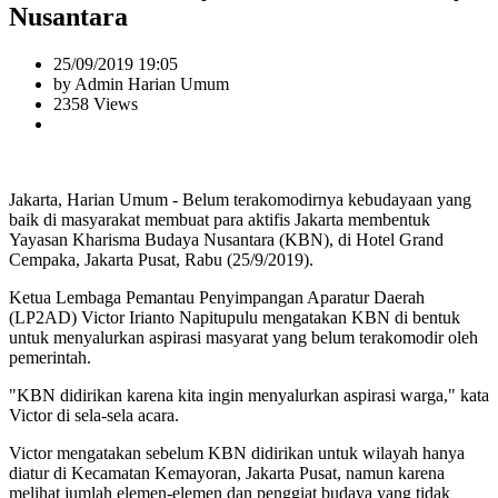
Nusantara
25/09/2019 19:05
by Admin Harian Umum
2358 Views
Jakarta, Harian Umum - Belum terakomodirnya kebudayaan yang
baik di masyarakat membuat para aktifis Jakarta membentuk
Yayasan Kharisma Budaya Nusantara (KBN), di Hotel Grand
Cempaka, Jakarta Pusat, Rabu (25/9/2019).
Ketua Lembaga Pemantau Penyimpangan Aparatur Daerah
(LP2AD) Victor Irianto Napitupulu mengatakan KBN di bentuk
untuk menyalurkan aspirasi masyarat yang belum terakomodir oleh
pemerintah.
"KBN didirikan karena kita ingin menyalurkan aspirasi warga," kata
Victor di sela-sela acara.
Victor mengatakan sebelum KBN didirikan untuk wilayah hanya
diatur di Kecamatan Kemayoran, Jakarta Pusat, namun karena
melihat jumlah elemen-elemen dan penggiat budaya yang tidak