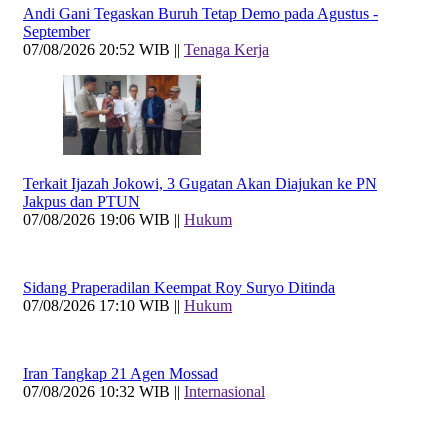
Andi Gani Tegaskan Buruh Tetap Demo pada Agustus -
September
07/08/2026 20:52 WIB ||
Tenaga Kerja
Terkait Ijazah Jokowi, 3 Gugatan Akan Diajukan ke PN
Jakpus dan PTUN
07/08/2026 19:06 WIB ||
Hukum
Sidang Praperadilan Keempat Roy Suryo Ditinda
07/08/2026 17:10 WIB ||
Hukum
Iran Tangkap 21 Agen Mossad
07/08/2026 10:32 WIB ||
Internasional