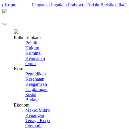
ipto
Pengamat Ingatkan Prabowo: Terlalu Berisiko Jika Prabo
Polhukrimkam
Politik
Hukum
Kriminal
Keamanan
Opini
Kesra
Pendidikan
Kesehatan
Keagamaan
Lingkungan
Sosial
Budaya
Ekonomi
Makro/Mikro
Keuangan
Tenaga Kerja
Otomotif