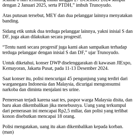
dengan 2 Januari 2025, serta PTDH,” imbuh Trunoyudo.
Atas putusan tersebut, MEY dan dua pelanggar lainnya menyatakan
banding.
Sidang etik untuk dua terduga pelanggar lainnya, yakni inisial S dan
DF, juga akan dilakukan secara progresif.
“Tentu nanti secara progresif juga kami akan sampaikan terhadap
terduga pelanggar dengan inisial S dan DF,” ujar Trunoyudo.
Untuk diketahui, konser DWP diselenggarakan di kawasan JIExpo,
Kemayoran, Jakarta Pusat, pada 11-13 Desember 2024.
Saat konser itu, polisi mencurigai 45 pengunjung yang terdiri dari
warganegara Indonesia dan Malaysia, dicurigai mengonsumsi
narkoba dan diminta menjalani tes urine.
Pemeresan terjadi karena saat tes, paspor warga Malaysia disita, dan
baru akan dikembalikan jika menebusnya. Uang yang terkumpul
dari pemerasan ini mencapai Rp2,5 miliar, dan polisi yang terlibat
konon disebutkan mencapai 18 orang.
Polisi mengatakan, uang itu akan dikembalikan kepada korban.
(man)