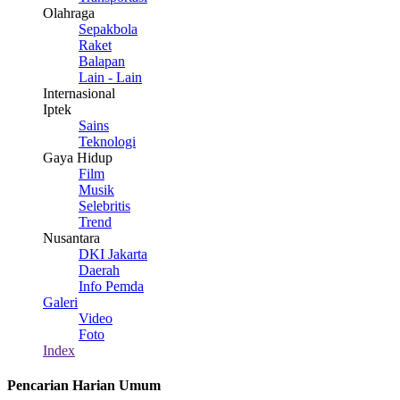
Olahraga
Sepakbola
Raket
Balapan
Lain - Lain
Internasional
Iptek
Sains
Teknologi
Gaya Hidup
Film
Musik
Selebritis
Trend
Nusantara
DKI Jakarta
Daerah
Info Pemda
Galeri
Video
Foto
Index
Pencarian Harian Umum