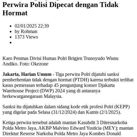
Perwira Polisi Dipecat dengan Tidak
Hormat
02/01/2025 22:39
by Rohman
1373 Views
Karo Penmas Divisi Humas Polri Brigjen Trunoyudo Wisnu
Andiko. Foto: Okezone
Jakarta, Harian Umum
- Tiga perwira Polri dijatuhi sanksi
pemberhentian tidak dengan hormat (PTDH) karena terbukti terlibat
kasus pemerasan terhadap 45 pengunjung konser Djakarta
Warehouse Project (DWP) 2024 yang di antaranya
berkewarganegaraan Malaysia.
Sanksi itu dijatuhkan dalam sidang kode etik profesi Polri (KEPP)
yang digelar pada Selasa (31/12/2024) dan Kamis (2/1/2025).
Ketiga perwira tersebut adalah mantan Kasubdit 3 Ditresnarkoba
Polda Metro Jaya, AKBP Malvino Edward Yusticia (MEY); mantan
Direktur Reserse Narkoba Polda Metro Jaya Kombes Donald