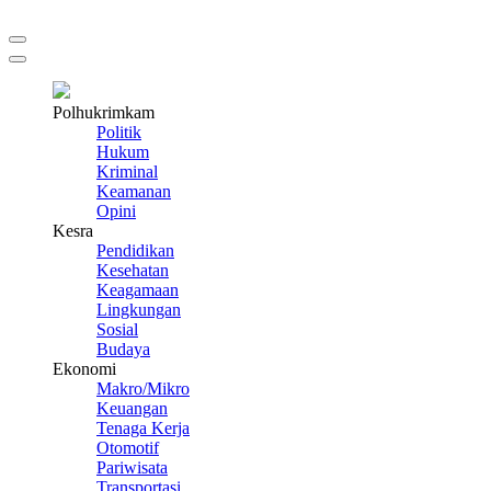
Polhukrimkam
Politik
Hukum
Kriminal
Keamanan
Opini
Kesra
Pendidikan
Kesehatan
Keagamaan
Lingkungan
Sosial
Budaya
Ekonomi
Makro/Mikro
Keuangan
Tenaga Kerja
Otomotif
Pariwisata
Transportasi