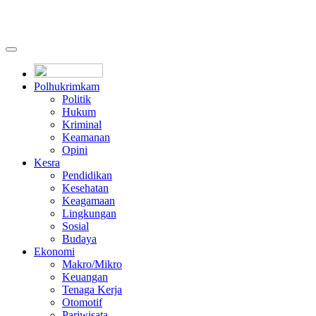
Polhukrimkam
Politik
Hukum
Kriminal
Keamanan
Opini
Kesra
Pendidikan
Kesehatan
Keagamaan
Lingkungan
Sosial
Budaya
Ekonomi
Makro/Mikro
Keuangan
Tenaga Kerja
Otomotif
Pariwisata