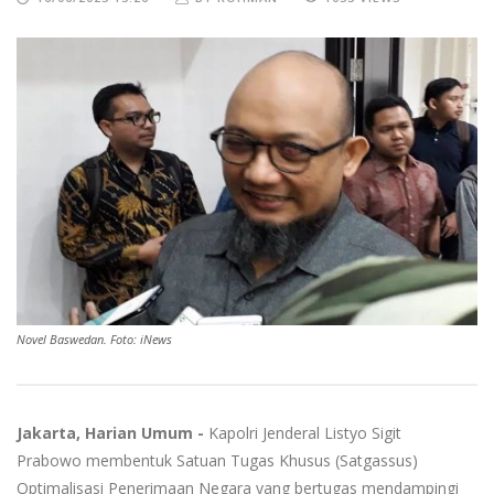
Novel Baswedan. Foto: iNews
Jakarta, Harian Umum -
Kapolri Jenderal Listyo Sigit
Prabowo membentuk Satuan Tugas Khusus (Satgassus)
Optimalisasi Penerimaan Negara yang bertugas mendampingi