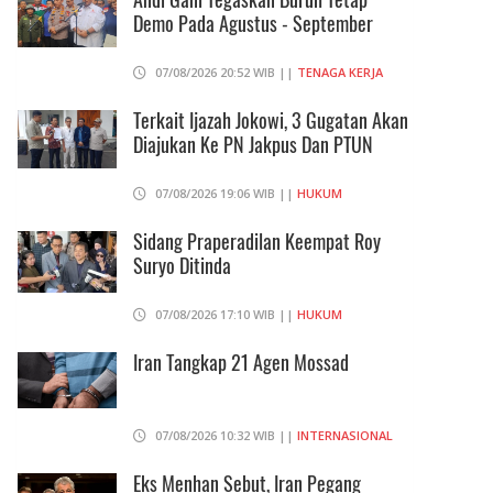
Demo Pada Agustus - September
07/08/2026 20:52 WIB ||
TENAGA KERJA
Terkait Ijazah Jokowi, 3 Gugatan Akan
Diajukan Ke PN Jakpus Dan PTUN
07/08/2026 19:06 WIB ||
HUKUM
Sidang Praperadilan Keempat Roy
Suryo Ditinda
07/08/2026 17:10 WIB ||
HUKUM
Iran Tangkap 21 Agen Mossad
07/08/2026 10:32 WIB ||
INTERNASIONAL
Eks Menhan Sebut, Iran Pegang