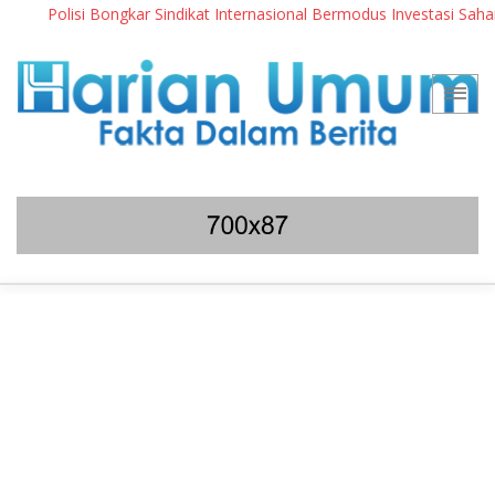
Polisi Bongkar Sindikat Internasional Bermodus Investasi Saham & 