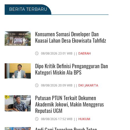
BERITA TERBARU
Konsumen Somasi Developer Dan
Kuasai Lahan Desa Ekowisata Tahfidz
08/08/2026 23:01 WIB ||
DAERAH
Dipo Kritik Definisi Pengangguran Dan
Kategori Miskin Ala BPS
08/08/2026 20:09 WIB ||
DKI JAKARTA
Putusan PTUN Terkait Dokumen
Akademik Jokowi, Makin Menggerus
Reputasi UGM
08/08/2026 17:52 WIB ||
HUKUM
Andi Gani Tegaskan Buruh Tetap