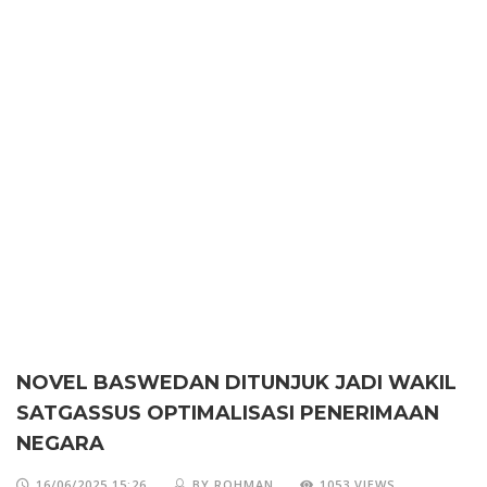
NOVEL BASWEDAN DITUNJUK JADI WAKIL
SATGASSUS OPTIMALISASI PENERIMAAN
NEGARA
16/06/2025 15:26
BY ROHMAN
1053 VIEWS