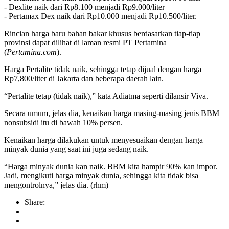
- Dexlite naik dari Rp8.100 menjadi Rp9.000/liter
- Pertamax Dex naik dari Rp10.000 menjadi Rp10.500/liter.
Rincian harga baru bahan bakar khusus berdasarkan tiap-tiap
provinsi dapat dilihat di laman resmi PT Pertamina
(
Pertamina.com
).
Harga Pertalite tidak naik, sehingga tetap dijual dengan harga
Rp7,800/liter di Jakarta dan beberapa daerah lain.
“Pertalite tetap (tidak naik),” kata Adiatma seperti dilansir Viva.
Secara umum, jelas dia, kenaikan harga masing-masing jenis BBM
nonsubsidi itu di bawah 10% persen.
Kenaikan harga dilakukan untuk menyesuaikan dengan harga
minyak dunia yang saat ini juga sedang naik.
“Harga minyak dunia kan naik. BBM kita hampir 90% kan impor.
Jadi, mengikuti harga minyak dunia, sehingga kita tidak bisa
mengontrolnya,” jelas dia. (rhm)
Share: