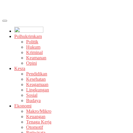
Polhukrimkam
Politik
Hukum
Kriminal
Keamanan
Opini
Kesra
Pendidikan
Kesehatan
Keagamaan
Lingkungan
Sosial
Budaya
Ekonomi
Makro/Mikro
Keuangan
Tenaga Kerja
Otomotif
Pariwisata