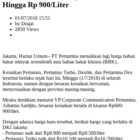
Hingga Rp 900/Liter
01/07/2018 15:55
by Drajat
2850 Views
Jakarta, Harian Umum-- PT Pertamina menaikkan lagi harga bahan
bakar minyak nonsubsidi atau bahan bakar khusus (BBK)..
Kenaikan Pertamax, Pertamax Turbo, Dexlite, dan Pertamina Dex
tersebut berlaku sejak hari ini, Minggu (1/7/2018) di seluruh
Indonesia, namun dengan besaran kenaikan bervariasi,
menyesuaikan dengan provinsi masing-masing.
Meaku demikian menurut VP Corporate Communication Pertamina,
Adiatma Sardjito, besaran kenaikan berada di kisaran Rp600-
900/liter.
Dengan adanya harga baru tersebut, berikut harga yang berlaku di
DKI Jakarta:
- Pertamax naik dari Rp8.900 menjadi Rp9.500/liter
- Pertamax Turbo naik dari Rp10.100 menjadi Rp10.700/liter