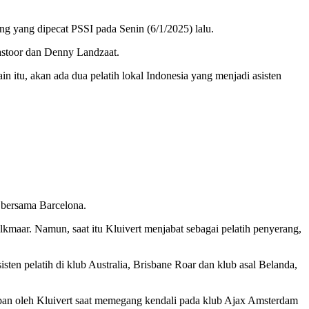
ong yang dipecat PSSI pada Senin (6/1/2025) lalu.
Pastoor dan Denny Landzaat.
n itu, akan ada dua pelatih lokal Indonesia yang menjadi asisten
 bersama Barcelona.
lkmaar. Namun, saat itu Kluivert menjabat sebagai pelatih penyerang,
isten pelatih di klub Australia, Brisbane Roar dan klub asal Belanda,
mban oleh Kluivert saat memegang kendali pada klub Ajax Amsterdam