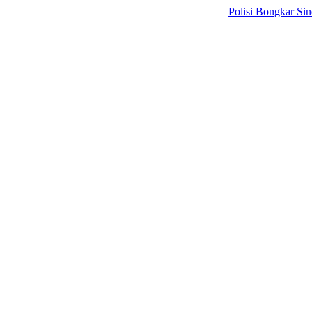
Polisi Bongkar Sindikat In