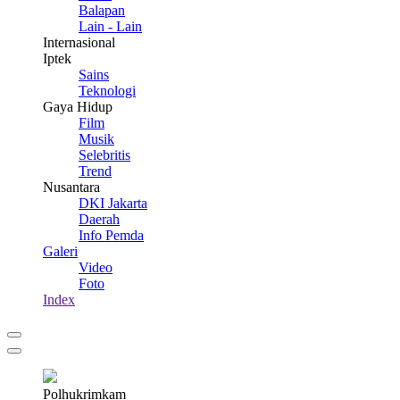
Balapan
Lain - Lain
Internasional
Iptek
Sains
Teknologi
Gaya Hidup
Film
Musik
Selebritis
Trend
Nusantara
DKI Jakarta
Daerah
Info Pemda
Galeri
Video
Foto
Index
Polhukrimkam