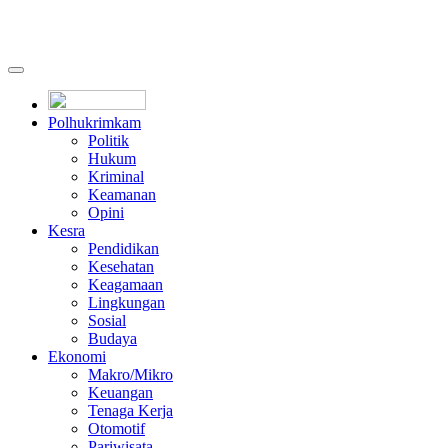
Polhukrimkam
Politik
Hukum
Kriminal
Keamanan
Opini
Kesra
Pendidikan
Kesehatan
Keagamaan
Lingkungan
Sosial
Budaya
Ekonomi
Makro/Mikro
Keuangan
Tenaga Kerja
Otomotif
Pariwisata