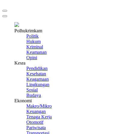
Polhukrimkam
Politik
Hukum
Kriminal
Keamanan
Opini
Kesra
Pendidikan
Kesehatan
Keagamaan
Lingkungan
Sosial
Budaya
Ekonomi
Makro/Mikro
Keuangan
Tenaga Kerja
Otomotif
Pariwisata
Transportasi