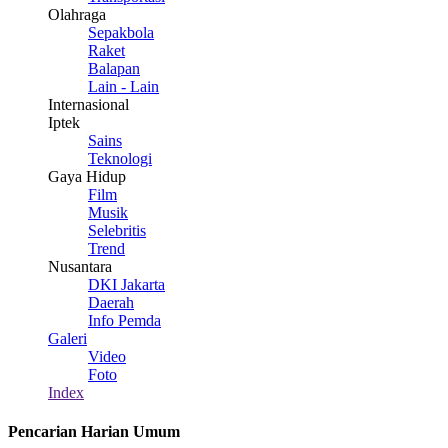
Olahraga
Sepakbola
Raket
Balapan
Lain - Lain
Internasional
Iptek
Sains
Teknologi
Gaya Hidup
Film
Musik
Selebritis
Trend
Nusantara
DKI Jakarta
Daerah
Info Pemda
Galeri
Video
Foto
Index
Pencarian Harian Umum