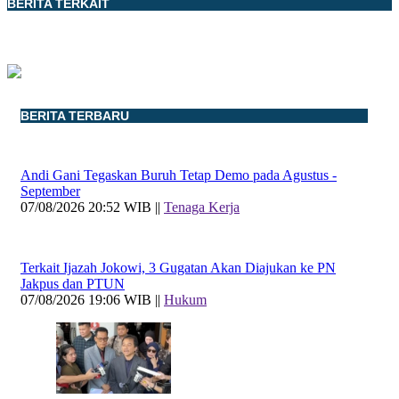
BERITA TERKAIT
BERITA TERBARU
Andi Gani Tegaskan Buruh Tetap Demo pada Agustus -
September
07/08/2026 20:52 WIB ||
Tenaga Kerja
Terkait Ijazah Jokowi, 3 Gugatan Akan Diajukan ke PN
Jakpus dan PTUN
07/08/2026 19:06 WIB ||
Hukum