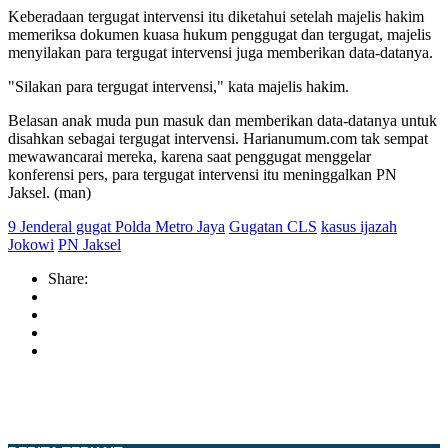
Keberadaan tergugat intervensi itu diketahui setelah majelis hakim
memeriksa dokumen kuasa hukum penggugat dan tergugat, majelis
menyilakan para tergugat intervensi juga memberikan data-datanya.
"Silakan para tergugat intervensi," kata majelis hakim.
Belasan anak muda pun masuk dan memberikan data-datanya untuk
disahkan sebagai tergugat intervensi. Harianumum.com tak sempat
mewawancarai mereka, karena saat penggugat menggelar
konferensi pers, para tergugat intervensi itu meninggalkan PN
Jaksel. (man)
9 Jenderal gugat Polda Metro Jaya
Gugatan CLS
kasus ijazah
Jokowi
PN Jaksel
Share: