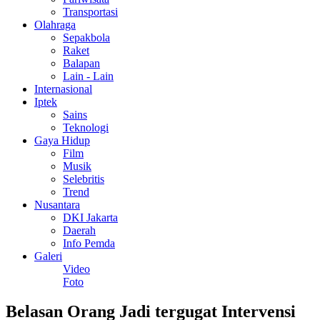
Transportasi
Olahraga
Sepakbola
Raket
Balapan
Lain - Lain
Internasional
Iptek
Sains
Teknologi
Gaya Hidup
Film
Musik
Selebritis
Trend
Nusantara
DKI Jakarta
Daerah
Info Pemda
Galeri
Video
Foto
Belasan Orang Jadi tergugat Intervensi