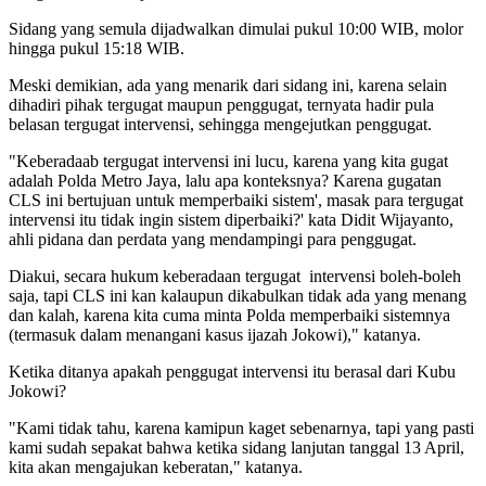
Sidang yang semula dijadwalkan dimulai pukul 10:00 WIB, molor
hingga pukul 15:18 WIB.
Meski demikian, ada yang menarik dari sidang ini, karena selain
dihadiri pihak tergugat maupun penggugat, ternyata hadir pula
belasan tergugat intervensi, sehingga mengejutkan penggugat.
"Keberadaab tergugat intervensi ini lucu, karena yang kita gugat
adalah Polda Metro Jaya, lalu apa konteksnya? Karena gugatan
CLS ini bertujuan untuk memperbaiki sistem', masak para tergugat
intervensi itu tidak ingin sistem diperbaiki?' kata Didit Wijayanto,
ahli pidana dan perdata yang mendampingi para penggugat.
Diakui, secara hukum keberadaan tergugat intervensi boleh-boleh
saja, tapi CLS ini kan kalaupun dikabulkan tidak ada yang menang
dan kalah, karena kita cuma minta Polda memperbaiki sistemnya
(termasuk dalam menangani kasus ijazah Jokowi)," katanya.
Ketika ditanya apakah penggugat intervensi itu berasal dari Kubu
Jokowi?
"Kami tidak tahu, karena kamipun kaget sebenarnya, tapi yang pasti
kami sudah sepakat bahwa ketika sidang lanjutan tanggal 13 April,
kita akan mengajukan keberatan," katanya.