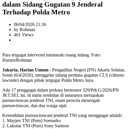
dalam Sidang Gugatan 9 Jenderal
Terhadap Polda Metro
06/04/2026 21:36
by Rohman
461 Views
Para tergugat intervensi memasuki ruang sidang. Foto:
Harum/Rohman
Jakarta, Harian Umum -
Pengadilan Negeri (PN) Jakarta Selatan,
Senin (6/4/2026), menggelar sidang perdana gugatan CLS (citizens
lawsuite) dengan pihak tergugat Polda Metro Jaya.
Ada 17 penggugat dalam perkara bernomor 329/Pdt.G/2026/PN
JKT.SEL itu, di mana sembilan di antaranya merupakan
purnawirawan jenderal TNI, enam perwira menengah
purnawirawan, dan dua warga sipil.
Kesembilan purnawirawani jenderal TNI yang menggugat adalah:
1. Mayjen TNI (Purn) Soenarko
2. Laksma TNI (Purn) Sony Santoso